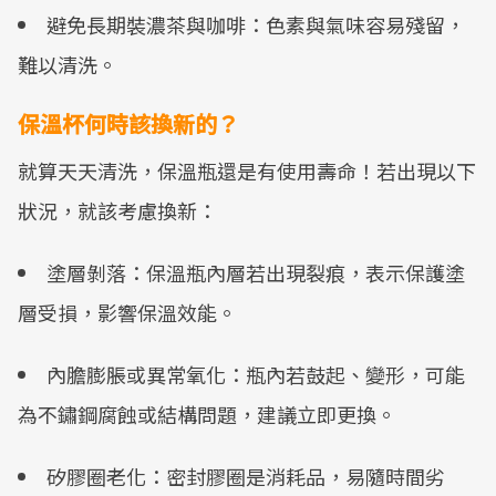
避免長期裝濃茶與咖啡：色素與氣味容易殘留，
難以清洗。
保溫杯何時該換新的？
就算天天清洗，保溫瓶還是有使用壽命！若出現以下
狀況，就該考慮換新：
塗層剝落：保溫瓶內層若出現裂痕，表示保護塗
層受損，影響保溫效能。
內膽膨脹或異常氧化：瓶內若鼓起、變形，可能
為不鏽鋼腐蝕或結構問題，建議立即更換。
矽膠圈老化：密封膠圈是消耗品，易隨時間劣