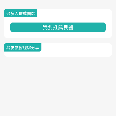
最多人推薦醫師
我要推薦良醫
網友就醫經驗分享