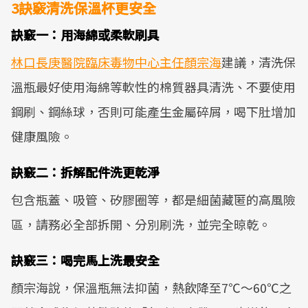
3訣竅清洗保溫杯更安全
訣竅一：用海綿或柔軟刷具
林口長庚醫院臨床毒物中心主任顏宗海
建議，清洗保
溫瓶最好使用海綿等軟性的棉質器具清洗、不要使用
鋼刷、鋼絲球，否則可能產生金屬碎屑，喝下肚增加
健康風險。
訣竅二：拆解配件洗更乾淨
包含瓶蓋、吸管、矽膠圈等，都是細菌藏匿的高風險
區，請務必全部拆開、分別刷洗，並完全晾乾。
訣竅三：喝完馬上洗最安全
顏宗海說，保溫瓶無法抑菌，熱飲降至7℃～60℃之