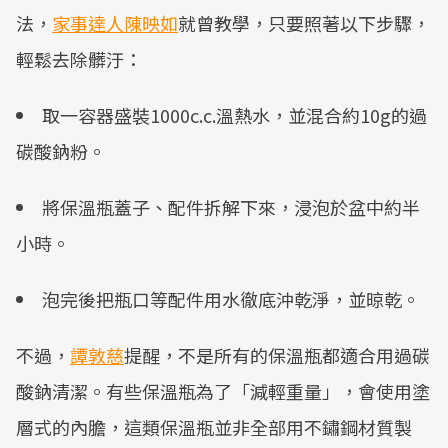
法，
家事達人陳映如
就曾教學，只要照著以下步驟，
輕鬆去除髒汙：
取一容器盛裝1000c.c.溫熱水，並混合約10g的過
碳酸鈉粉。
將保溫瓶蓋子、配件拆解下來，浸泡於盆中約半
小時。
泡完後把瓶口等配件用水徹底沖乾淨，並晾乾。
不過，
譚敦慈
提醒，不是所有的保溫瓶都適合用過碳
酸鈉清潔。有些保溫瓶為了「減輕重量」，會使用塗
層式的內膽，這類保溫瓶並非全部用不鏽鋼材質製