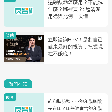
過碳酸鈉怎麼用？不能洗
什麼？哪裡買？5種清潔
用途與比例一次懂
熱門推薦
飲食
飽和脂肪酸、不飽和脂肪酸
差在哪？哪些油富含飽和脂