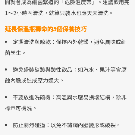
間就會成為細菌繁殖的「危險溫度帶」。建議飲用完
1～2小時內清洗，就算只裝水也應天天清洗。
延長保溫瓶壽命的5個保養技巧
定期清洗與晾乾：保持內外乾燥，避免異味或細
菌孳生。
避免盛裝碳酸與酸性飲品：如汽水、果汁等會腐
蝕內膽或造成壓力過大。
不要放進洗碗機：高溫與水壓易損壞結構，除非
標示可機洗。
防止劇烈碰撞：以免不鏽鋼內膽變形或破裂。