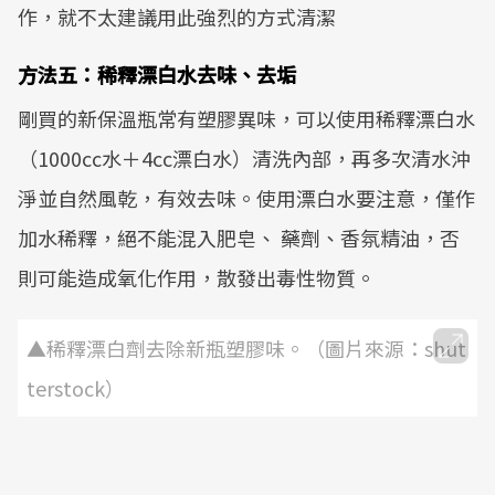
作，就不太建議用此強烈的方式清潔
方法五：稀釋漂白水去味、去垢
剛買的新保溫瓶常有塑膠異味，可以使用稀釋漂白水
（1000cc水＋4cc漂白水）清洗內部，再多次清水沖
淨並自然風乾，有效去味。使用漂白水要注意，僅作
加水稀釋，絕不能混入肥皂、 藥劑、香氛精油，否
則可能造成氧化作用，散發出毒性物質。
▲稀釋漂白劑去除新瓶塑膠味。（圖片來源：shut
terstock）