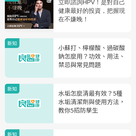
新知
小蘇打、檸檬酸、過碳酸
鈉怎麼用？功效、用法、
禁忌與常見問題
新知
水垢怎麼清最有效？5種
水垢清潔劑與使用方法，
教你5招防孳生
新知