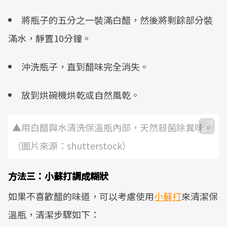
將瓶子的五分之一裝滿白醋，然後將剩餘部分裝
滿水，靜置10分鐘。
沖洗瓶子，直到醋味完全消失。
放到烘碗機烘乾或自然風乾。
▲用白醋與水清洗保溫瓶內部，天然殺菌除異味。
（圖片來源：shutterstock）
方法三：小蘇打調成糊狀
如果不喜歡醋的味道，可以考慮使用
小蘇打
來清潔保
溫瓶，清潔步驟如下：