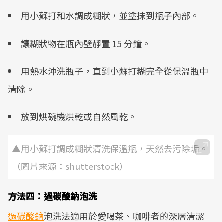
用小蘇打和水調成糊狀，並塗抹到瓶子內部。
讓糊狀物在瓶內壁靜置 15 分鐘。
用熱水沖洗瓶子，直到小蘇打糊完全從保溫瓶中
清除。
放到烘碗機烘乾或自然風乾。
▲用小蘇打調成糊狀清洗保溫瓶，天然去污除垢。
（圖片來源：shutterstock）
方法四：過碳酸鈉泡洗
過碳酸鈉
泡洗法適用於愛喝茶、咖啡者的深層清潔