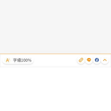
字級100％