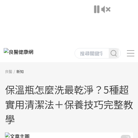
良醫
新知
保溫瓶怎麼洗最乾淨？5種超
實用清潔法＋保養技巧完整教
學