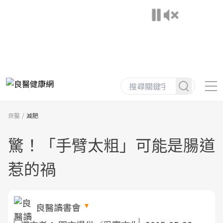
良醫
減肥
驚！「手臂太粗」可能是腸道
惹的禍
良醫讀書會