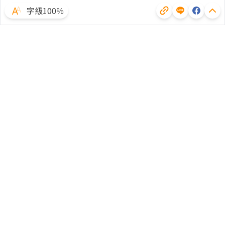
字級100％