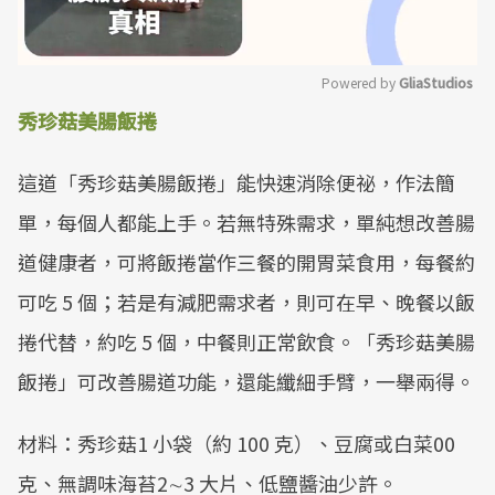
Powered by 
GliaStudios
秀珍菇美腸飯捲
Mute
這道「秀珍菇美腸飯捲」能快速消除便祕，作法簡
單，每個人都能上手。若無特殊需求，單純想改善腸
道健康者，可將飯捲當作三餐的開胃菜食用，每餐約
可吃 5 個；若是有減肥需求者，則可在早、晚餐以飯
捲代替，約吃 5 個，中餐則正常飲食。「秀珍菇美腸
飯捲」可改善腸道功能，還能纖細手臂，一舉兩得。
材料：秀珍菇1 小袋（約 100 克）、豆腐或白菜00
克、無調味海苔2∼3 大片、低鹽醬油少許。