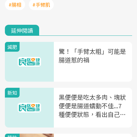
#腸相
#手臂肌
延伸閱讀
減肥
驚！「手臂太粗」可能是
腸道惹的禍
新知
黑便便是吃太多肉、塊狀
便便是腸道蠕動不佳...7
種便便狀態，看出自己的
免疫力