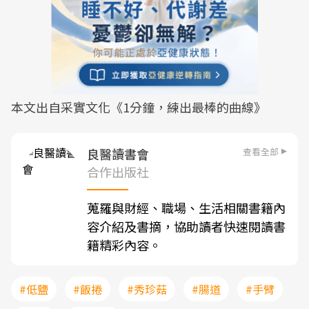
本文出自采實文化《1分鐘，練出最棒的曲線》
查看全部
良醫讀書會
合作出版社
蒐羅與財經、職場、生活相關書籍內
容介紹及書摘，協助讀者快速閱讀書
籍精彩內容。
#低鹽
#飯捲
#秀珍菇
#腸道
#手臂