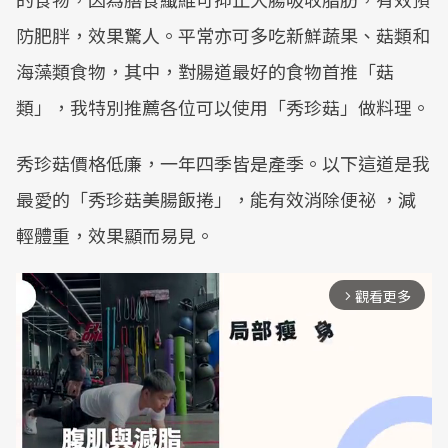
防肥胖，效果驚人。平常亦可多吃新鮮蔬果、菇類和
海藻類食物，其中，對腸道最好的食物首推「菇
類」，我特別推薦各位可以使用「秀珍菇」做料理。
秀珍菇價格低廉，一年四季皆是產季。以下這道是我
最愛的「秀珍菇美腸飯捲」，能有效消除便祕 ，減
輕體重，效果顯而易見。
觀看更多
arrow_forward_ios