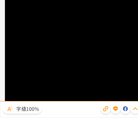
字級100％