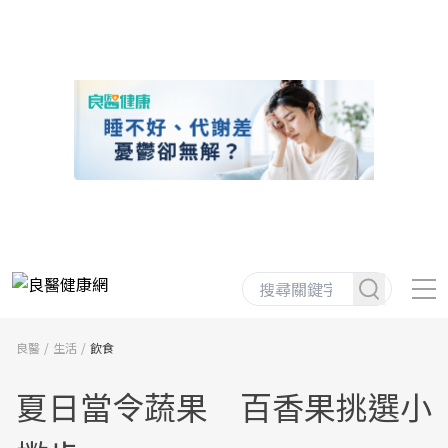
良醫
生活
飲食
夏日當令蔬果 百香果挑選小