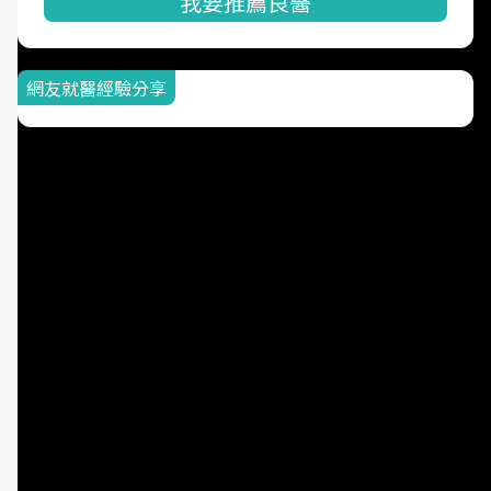
我要推薦良醫
網友就醫經驗分享