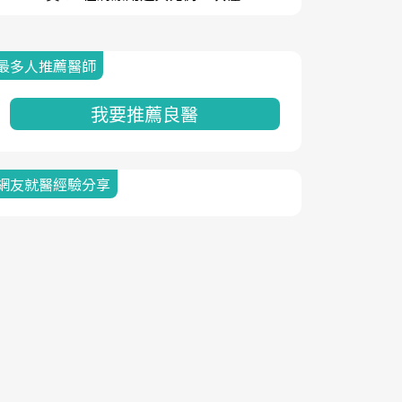
最多人推薦醫師
我要推薦良醫
網友就醫經驗分享