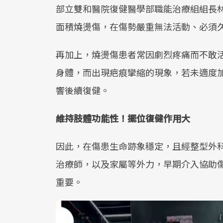
部立雙和醫院復健醫學部職能治療組組長
面積燒燙傷，在傷勢嚴重無法活動、必須
再加上，燒燙傷患者常因劇烈疼痛而不敢
身體，而出現疤痕攣縮的現象，若未適度
響後續復健。
維持肢體功能性！擺位復健作用大
因此，在傷患生命跡象穩定，且經整型外
治療師，以及家屬等外力，早期介入協助
重要。