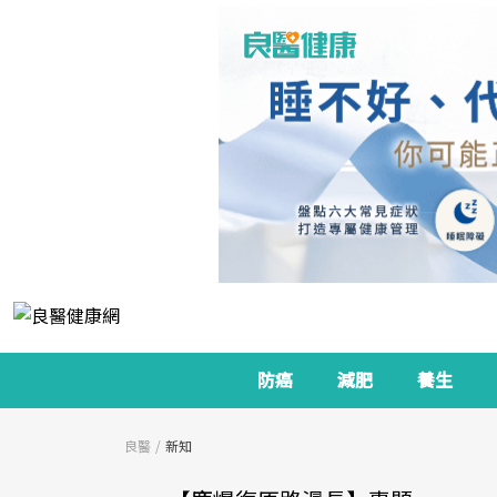
防癌
減肥
養生
良醫
新知