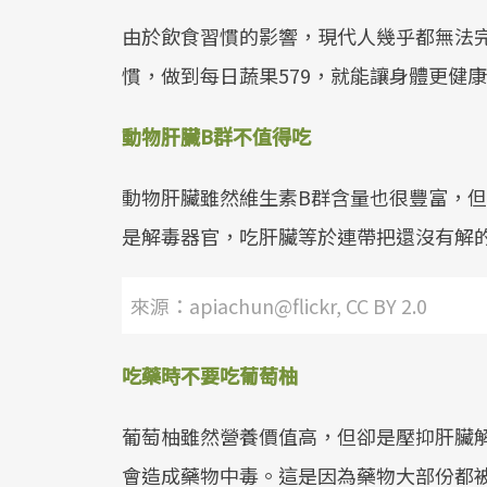
由於飲食習慣的影響，現代人幾乎都無法
慣，做到每日蔬果579，就能讓身體更健
動物肝臟
B
群不值得吃
動物肝臟雖然維生素B群含量也很豐富，
是解毒器官，吃肝臟等於連帶把還沒有解
來源：apiachun@flickr, CC BY 2.0
吃藥時不要吃葡萄柚
葡萄柚雖然營養價值高，但卻是壓抑肝臟
會造成藥物中毒。這是因為藥物大部份都