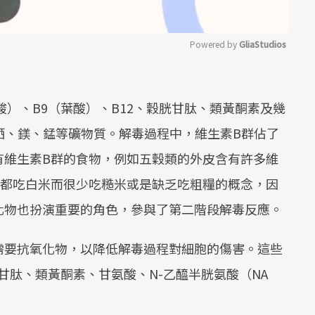
Powered by 
GliaStudios
Mute
酸）、B9（葉酸）、B12、穀胱甘肽、類黃酮素及幾
、硒、鎂、錳等礦物質。解毒過程中，維生素B群佔了
有維生素B群的食物，例如五穀類的外皮含有許多維
家都吃白米而很少吃糙米或是缺乏吃粗糧的概念，因
化物也扮演重要的角色，參與了第二階段解毒反應。
需要抗氧化物，以降低解毒過程對細胞的傷害。這些
甘肽、類黃酮素、甘氨酸、N-乙醯半胱氨酸（NA