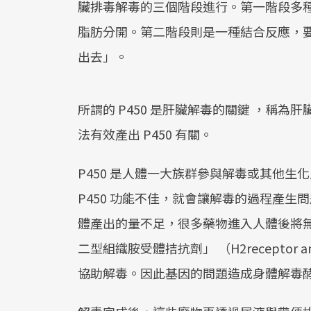
臟排毒解毒的三個階段進行。第一階段多種化
脂肪分開。第二階段則是一種結合反應，
出去」。
所謂的 P450 是肝臟解毒的關鍵 ，稱
法有效產出 P450 有關。
P450 是人體一大族群參與解毒或其他生
P450 功能不佳，就會讓解毒的過程產生問
體產出的量不足，很多藥物進入人體後將
二型組織胺受體拮抗劑」 （H2receptor an
協助解毒。因此基因的問題造成身體解毒