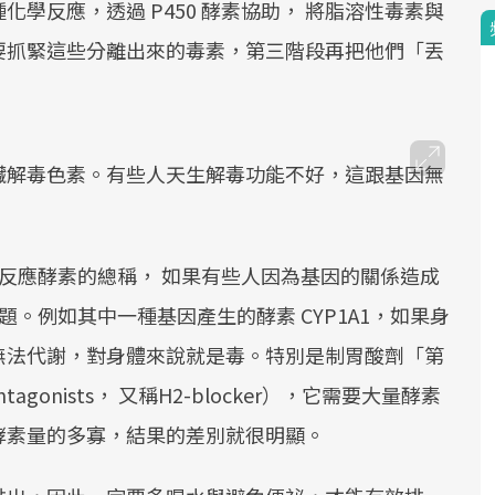
學反應，透過 P450 酵素協助， 將脂溶性毒素與
要抓緊這些分離出來的毒素，第三階段再把他們「丟
為肝臟解毒色素。有些人天生解毒功能不好，這跟基因無
化反應酵素的總稱， 如果有些人因為基因的關係造成
題。例如其中一種基因產生的酵素 CYP1A1，如果身
無法代謝，對身體來說就是毒。特別是制胃酸劑「第
tagonists， 又稱H2-blocker），它需要大量酵素
酵素量的多寡，結果的差別就很明顯。