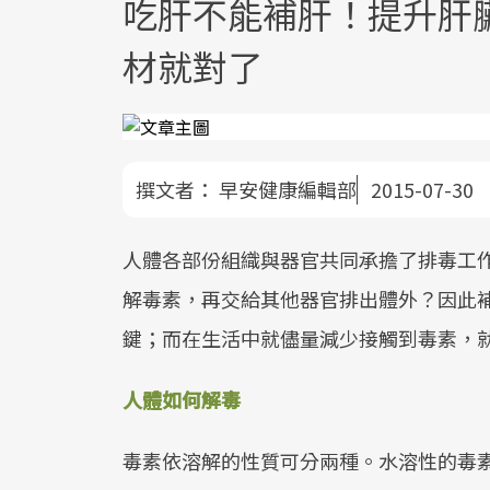
吃肝不能補肝！提升肝
材就對了
撰文者：
早安健康編輯部
2015-07-30
人體各部份組織與器官共同承擔了排毒工
解毒素，再交給其他器官排出體外？因此
鍵；而在生活中就儘量減少接觸到毒素，
人體如何解毒
毒素依溶解的性質可分兩種。水溶性的毒