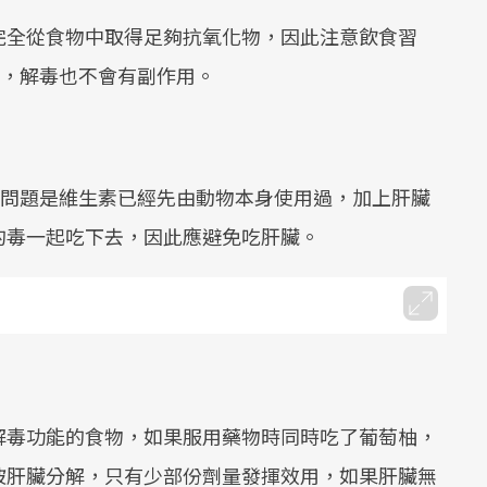
完全從食物中取得足夠抗氧化物，因此注意飲食習
康，解毒也不會有副作用。
但問題是維生素已經先由動物本身使用過，加上肝臟
的毒一起吃下去，因此應避免吃肝臟。
解毒功能的食物，如果服用藥物時同時吃了葡萄柚，
被肝臟分解，只有少部份劑量發揮效用，如果肝臟無