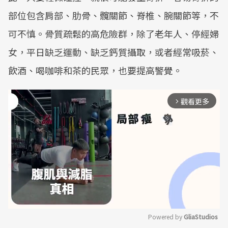
部位包含肩部、肋骨、髖關節、脊椎、腕關節等，不
可不慎。骨質疏鬆的高危險群，除了老年人、停經婦
女，平日缺乏運動、缺乏鈣質攝取，或者經常吸菸、
飲酒、喝咖啡和茶的民眾，也要提高警覺。
觀看更多
arrow_forward_ios
Powered by 
GliaStudios