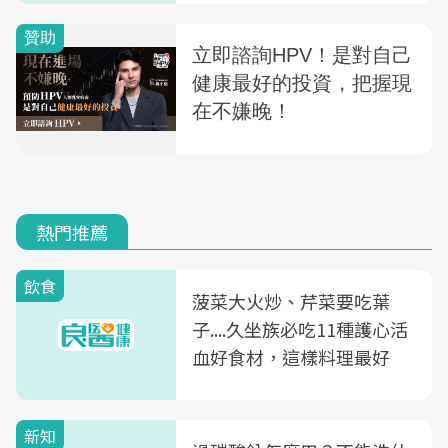
熱門推薦
飲食
菠菜大火炒、芹菜要吃葉
子....久坐族必吃11種護心活
血好食材，這樣料理最好
新知