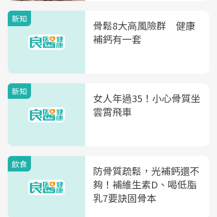
新知
骨鬆8大高風險群 健康
補鈣有一套
新知
女人年過35！小心骨質坐
雲霄飛車
飲食
防骨質疏鬆，光補鈣還不
夠！補維生素D、喝低脂
乳7要訣固骨本