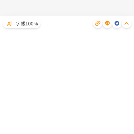
字級100％