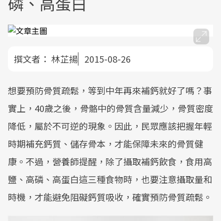
磷、高蛋白
撰文者：
林芷揚
2015-08-26
想要預防骨質疏鬆，等到中年再來補鈣就好了嗎？事
實上，40歲之後，骨骼中的骨質含量減少，骨質密度
降低，屬於不可逆的現象。因此，民眾應該把握年輕
時期補充鈣質、儲存骨本，才能保障未來的骨質健
康。不過，營養師提醒，除了攝取補鈣飲食，食用高
鹽、高磷、高蛋白這三種食物時，也要注意攝取量和
時機，才能避免阻礙鈣質吸收，確實預防骨質疏鬆。