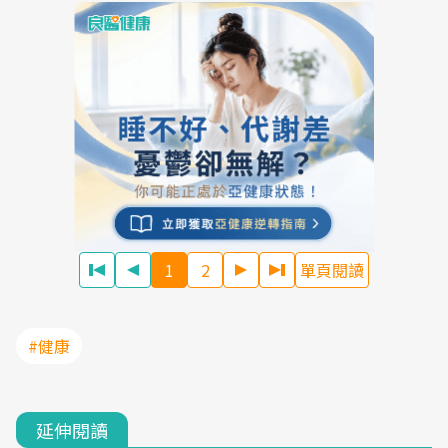
1
2
單頁閱讀
#健康
延伸閱讀