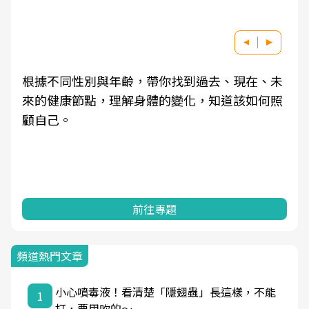
根據不同性別與年齡，帶你找到過去、現在、未
來的健康節點，理解身體的變化，知道該如何照
顧自己。
前往專題
頻道熱門文章
小心噴毒液！看清楚「隱翅蟲」長這樣，不能
1
打，要用吹的～