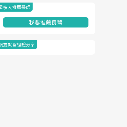
最多人推薦醫師
我要推薦良醫
網友就醫經驗分享