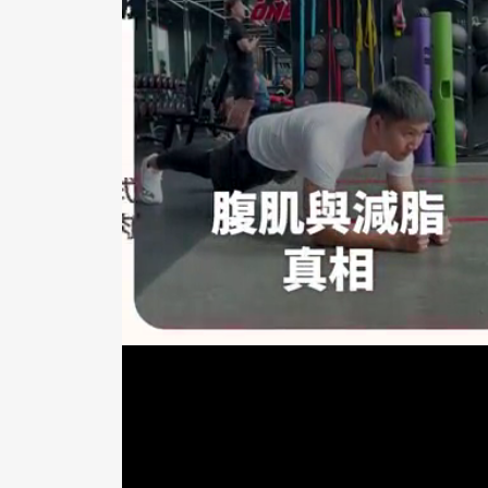
2.挑選時注意蕉柄不要泛黑，新鮮的香蕉
3.生的香蕉皮厚肉少，成熟的香蕉皮薄肉