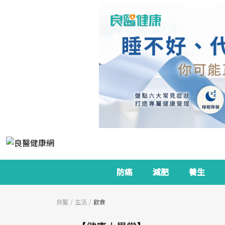
防癌
減肥
養生
良醫
生活
飲食