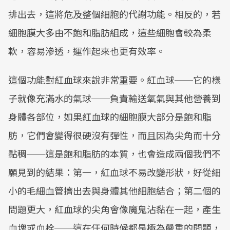
排出去，這將危及整個細胞的代謝功能。相反的，若
細胞膜大多由不飽和脂肪組成，這些細胞會較為柔
軟，容易滲透，運作起來也更有效率。
這個功能對紅血球來說非常重要。紅血球──它的樣
子就像充滿水的氣球──負責輸送氧氣與其他營養到
身體各部位，如果紅血球的細胞膜大部分是飽和脂
肪，它們會變得很硬沒有彈性，而且因為尖角而十分
黏稠──這是飽和脂肪的本質，也會造成兩個我們不
願見到的結果：第一，紅血球不易改變形狀，好從細
小的毛細血管擠出去與身體其他細胞結合；第二個的
問題更大，紅血球的尖角會像魔鬼沾黏在一起，產生
血塊或血栓──這在任何時候都是極為嚴重的問題，