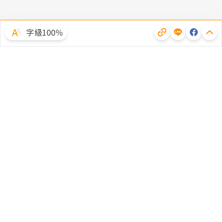
字級100％