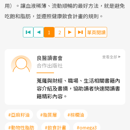
用）。讓血液稀薄、流動順暢的最好方法，就是避免
吃飽和脂肪，並遵照健康飲食計畫的規則。
1
2
單頁閱讀
查看全部
良醫讀書會
合作出版社
蒐羅與財經、職場、生活相關書籍內
容介紹及書摘，協助讀者快速閱讀書
籍精彩內容。
#亞麻籽油
#脂質層
#棕櫚油
#動物性脂肪
#飲食計畫
#omega3