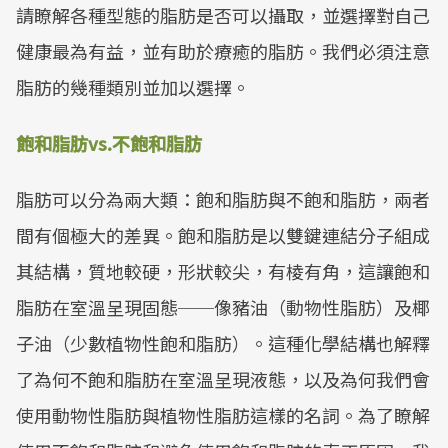
請瞭解各種型態的脂肪是否可以攝取，並選擇對自己
健康最為有益，並有助於療癒的脂肪。我們必須注意
脂肪的幾種類別並加以選擇。
飽和脂肪vs.不飽和脂肪
脂肪可以分為兩大類：飽和脂肪與不飽和脂肪，兩者
間有個極大的差異。飽和脂肪是以雙鍵連結分子組成
其結構，質地較硬，形狀較尖，有棱有角，這讓飽和
脂肪在室溫呈現固態──像豬油（動物性脂肪）及椰
子油（少數植物性飽和脂肪）。這種化學結構也解釋
了為何不飽和脂肪在室溫呈現液態，以及為何我們會
使用動物性脂肪與植物性脂肪這樣的名詞。為了瞭解