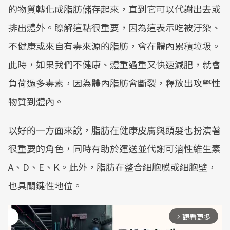
的物質轉化成脂肪儲存起來，直到它可以代謝出去或
排出體外。瞭解這點很重要，因為這表示吃被汙染、
不健康或來自有毒來源的脂肪，會在體內累積垃圾。
此時，如果我們不健康、體重過重又快速減肥，就會
負荷過多毒素，因為體內脂肪會斷裂，釋放出攻擊性
物質到體內。
以好的一方面來說，脂肪在健康皮膚與頭髮也扮演著
很重要的角色，同時有助於運送並代謝可溶性維生素
A、D、E、K。此外，脂肪在整合細胞膜或細胞壁，
也具關鍵性地位。
觀看更多
arrow_forward_ios