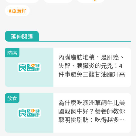
#亞麻籽
延伸閱讀
防癌
內臟脂肪堆積，是肝癌、
失智、胰臟炎的元兇！4
件事避免三酸甘油脂升高
飲食
為什麼吃澳洲草飼牛比美
國穀飼牛好？營養師教你
聰明挑脂肪：吃得越多，
體重減得越多