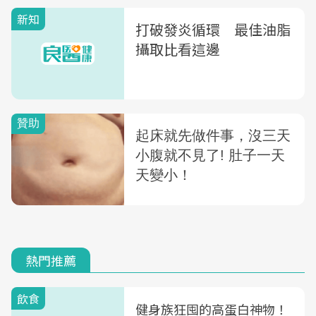
新知
打破發炎循環 最佳油脂
攝取比看這邊
熱門推薦
飲食
健身族狂囤的高蛋白神物！