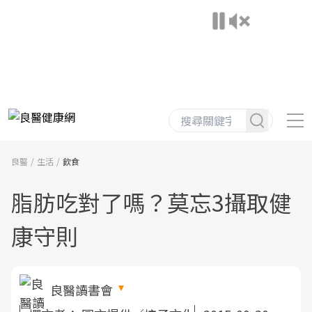
良醫
生活
飲食
脂肪吃對了嗎？莫忘3攝取健
康守則
良醫讀書會