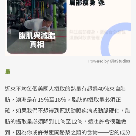
Powered by 
GliaStudios
量
Mute
近來平均每個美國人攝取的熱量有超過40％來自脂
肪，澳洲是在15％至18％。脂肪的攝取量必須正
確，如果我們不想得到冠狀動脈疾病或動脈硬化，脂
肪的攝取量必須降到11％至12％，這也許會很難做
到，因為你或許得避開酪梨之類的食物──它的成分