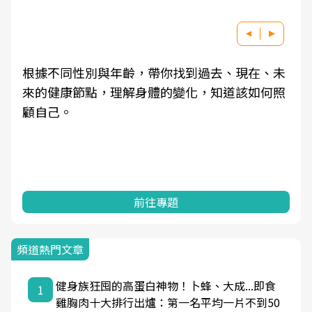
根據不同性別與年齡，帶你找到過去、現在、未
來的健康節點，理解身體的變化，知道該如何照
顧自己。
前往專題
頻道熱門文章
健身族狂囤的高蛋白神物！卜蜂、大成...即食
1
雞胸肉十大排行出爐：第一名平均一片不到50