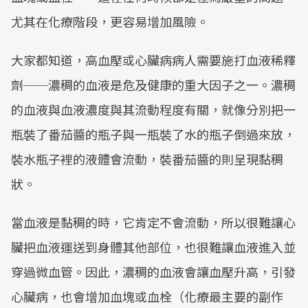
尤其在化療階段，更容易增加風險。
大家都知道，高血壓或心臟病病人需要施打血液稀釋
劑──濃稠的血液是危及健康的重大因子之一。濃稠
的血液與血液濃度與其流動程度有關，就像分別把一
瓶裝了番茄醬的瓶子與一瓶裝了水的瓶子倒過來放，
裝水瓶子裡的液體會流動，裝番茄醬的則呈現黏稠
狀。
當血液是黏稠的時，它肯定不會流動，所以很難讓心
臟把血液運送到身體其他部位，也很難讓血液進入並
穿過微血管。因此，濃稠的血液會讓血壓升高，引發
心臟病，也會增加血塊或血栓（化療最主要的副作