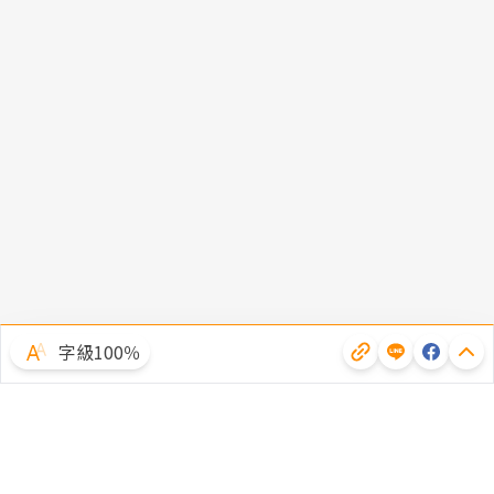
字級100％