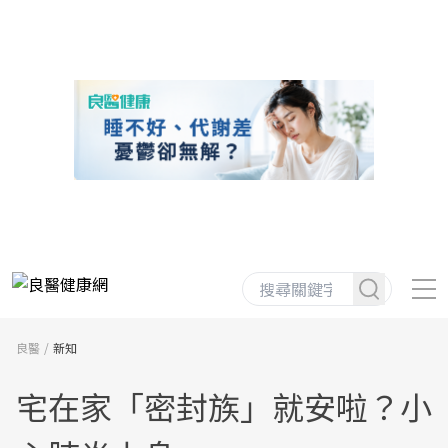
良醫
新知
宅在家「密封族」就安啦？小