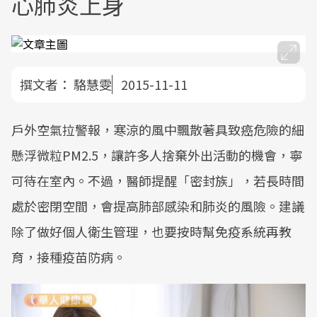
心肺炎上身
撰文者：
駱慧雯
2015-11-11
戶外空氣拉警報，寒涼的風中飄散著具致癌危險的細
懸浮微粒PM2.5，讓許多人捨棄外出活動的機會，寧
可待在室內。不過，醫師提醒「密封族」，若長時間
處於密閉空間，會提高肺部感染和肺炎的風險。建議
除了做好個人衛生管理，也要按時幫免疫系統再教
育，接種疫苗防病。