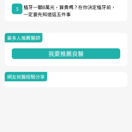
植牙一顆8萬元，算貴嗎？在你決定植牙前，
5
一定要先知道這五件事
最多人推薦醫師
我要推薦良醫
網友就醫經驗分享