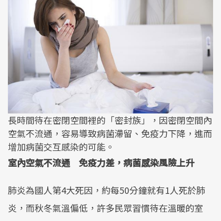
長時間待在密閉空間裡的「密封族」，因密閉空間內
空氣不流通，容易導致病菌滯留、免疫力下降，進而
增加病菌交互感染的可能。
室內空氣不流通 免疫力差，病菌感染風險上升
肺炎為國人第4大死因，約每50分鐘就有1人死於肺
炎，而秋冬氣溫偏低，許多民眾習慣待在溫暖的室