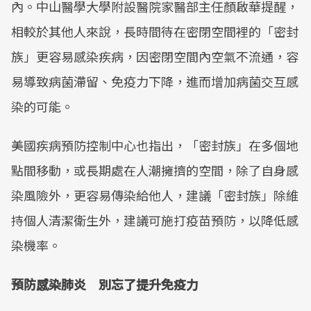
內。中山醫學大學附設醫院家醫部主任顏啟華提醒，
相較於其他人來說，長時間待在密閉空間裡的「密封
族」更容易感染疾病，因密閉空間內空氣不流通，容
易導致病菌滯留、免疫力下降，進而增加病菌交互感
染的可能。
美國疾病預防控制中心也指出，「密封族」在多個地
點間移動，或長期處在人潮擁擠的空間，除了自身感
染風險外，更容易傳染給他人，建議「密封族」除維
持個人清潔衛生外，建議可施打疫苗預防，以降低感
染機率。
預防感染肺炎 別忘了提升免疫力