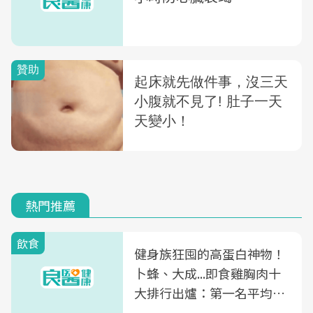
熱門推薦
飲食
健身族狂囤的高蛋白神物！
卜蜂、大成...即食雞胸肉十
大排行出爐：第一名平均一
片不到50元