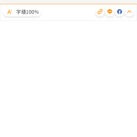
字級100％