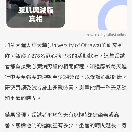
Powered by 
GliaStudios
加拿大渥太華大學(University of Ottawa)的研究團
Mute
隊，觀察了278名冠心病患者的活動狀況，這些受試
者都有接受心臟病照護的相關課程，知道應該每天進
行中度至強度的運動至少24分鐘，以保護心臟健康。
研究員讓受試者身上穿戴裝置，測量他們一整天活動
和坐著的時間。
結果發現，受試者平均每天有8小時都是坐著或靠
著。無論他們的運動量有多少，坐著的時間越長，身