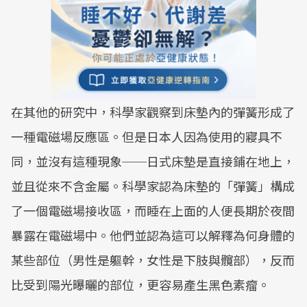
在其他的研究中，科學家觀察到床墊內的彈簧形成了
一種電磁場反應區。但是日本人因為使用的寢具不
同，並沒有這種現象──日式床墊是直接鋪在地上，
並且從來不含金屬。科學家認為床墊的「彈簧」構成
了一個電磁場接收區，而睡在上面的人便長期於夜間
暴露在電磁場中。他們並認為這可以解釋為何身體的
某些部位（男性是軀幹，女性是下肢與髖部），反而
比受到陽光曝曬的部位，更容易產生黑色素瘤。