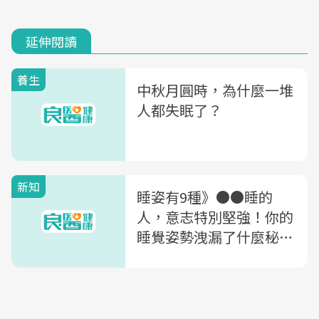
延伸閱讀
養生
中秋月圓時，為什麼一堆
人都失眠了？
新知
睡姿有9種》●●睡的
人，意志特別堅強！你的
睡覺姿勢洩漏了什麼秘
密？