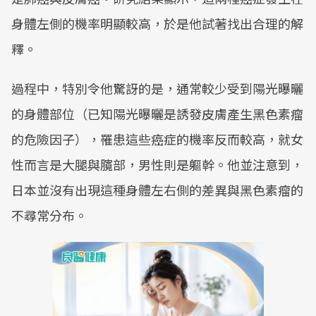
身體左側的機率明顯較高，於是他試著找出合理的解
釋。
過程中，特別令他驚訝的是，通常較少受到陽光曝曬
的身體部位（已知陽光曝曬是誘發皮膚產生黑色素瘤
的危險因子），罹患這些癌症的機率反而較高，就女
性而言是大腿與臗部，男性則是軀幹。他並注意到，
日本並沒有出現這種身體左右側的差異與黑色素瘤的
不尋常分布。