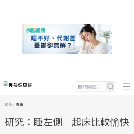
良醫
養生
研究：睡左側 起床比較愉快