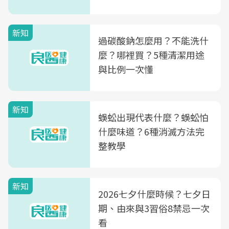
新知
過碳酸鈉怎麼用？不能洗什
麼？哪裡買？5種清潔用途
與比例一次懂
新知
蜈蚣出現代表什麼？蜈蚣怕
什麼味道？6種消滅方法完
整教學
新知
2026七夕什麼時候？七夕日
期、由來與3習俗8禁忌一次
看