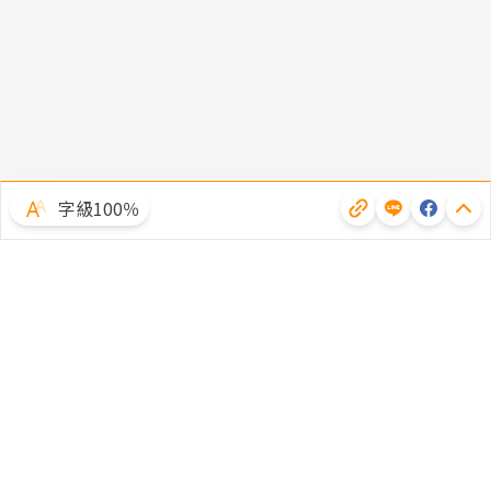
字級100％