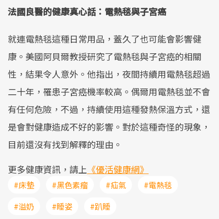
法國良醫的健康真心話：電熱毯與子宮癌
就連電熱毯這種日常用品，蓋久了也可能會影響健
康。美國阿貝爾教授研究了電熱毯與子宮癌的相關
性，結果令人意外。他指出，夜間持續用電熱毯超過
二十年，罹患子宮癌機率較高。偶爾用電熱毯並不會
有任何危險，不過，持續使用這種發熱保溫方式，還
是會對健康造成不好的影響。對於這種奇怪的現象，
目前還沒有找到解釋的理由。
更多健康資訊，請上
《優活健康網》
#床墊
#黑色素瘤
#疝氣
#電熱毯
#溢奶
#睡姿
#趴睡