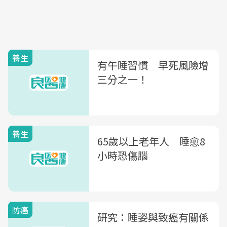
養生
有午睡習慣 早死風險增
三分之一！
養生
65歲以上老年人 睡愈8
小時恐傷腦
防癌
研究：睡姿與致癌有關係