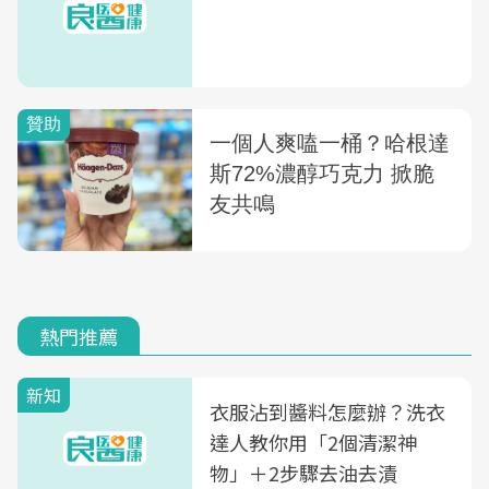
熱門推薦
新知
衣服沾到醬料怎麼辦？洗衣
達人教你用「2個清潔神
物」＋2步驟去油去漬