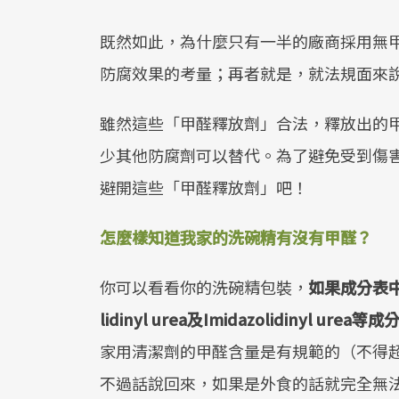
既然如此，為什麼只有一半的廠商採用無
防腐效果的考量；再者就是，就法規面來
雖然這些「甲醛釋放劑」合法，釋放出的
少其他防腐劑可以替代。為了避免受到傷
避開這些「甲醛釋放劑」吧！
怎麼樣知道我家的洗碗精有沒有甲醛？
你可以看看你的洗碗精包裝，
如果成分表中含有
lidinyl urea及Imidazolidinyl u
家用清潔劑的甲醛含量是有規範的（不得超
不過話說回來，如果是外食的話就完全無