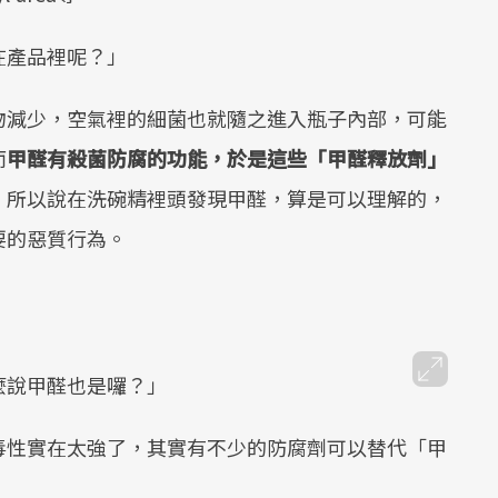
在產品裡呢？」
物減少，空氣裡的細菌也就隨之進入瓶子內部，可能
而
甲醛有殺菌防腐的功能，於是這些「甲醛釋放劑」
。所以說在洗碗精裡頭發現甲醛，算是可以理解的，
要的惡質行為。
麼說甲醛也是囉？」
毒性實在太強了，其實有不少的防腐劑可以替代「甲