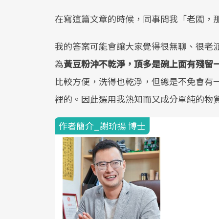
在寫這篇文章的時候，同事問我「老闆，
我的答案可能會讓大家覺得很無聊、很老
為
黃豆粉沖不乾淨，頂多是碗上面有殘留
比較方便，洗得也乾淨，但總是不免會有
裡的。因此選用我熟知而又成分單純的物
作者簡介_謝玠揚 博士