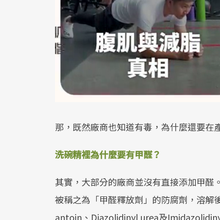
那，既然廠商也知道有毒，為什麼還要在
洗碗精裡為什麼要有甲醛？
其實，大部分的廠商並沒有直接添加甲醛
被稱之為「甲醛釋放劑」的防腐劑，溶解後會釋放
antoin、Diazolidinyl urea及Imidazolidi