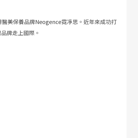
醫美保養品牌Neogence霓凈思。近年來成功打
灣品牌走上國際。