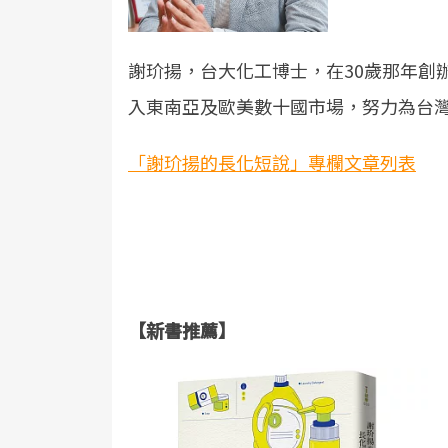
謝玠揚，台大化工博士，在30歲那年創辦
入東南亞及歐美數十國市場，努力為台
「謝玠揚的長化短說」專欄文章列表
【新書推薦】