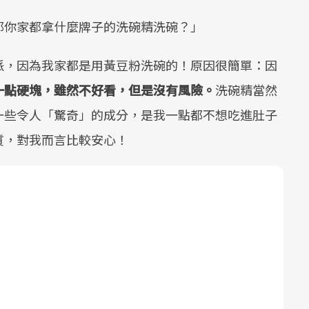
那你家都拿什麼牌子的洗碗精洗碗？」
派，因為我家都是用黃豆粉洗碗的！原因很簡單：因
一點硬塊，雖然不好看，但是沒有風險。
洗碗精當然
一些令人「驚奇」的成分，是我一點都不想吃進肚子
質，對我而言比較安心！