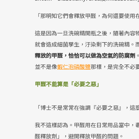
「那明知它們會釋放甲醛，為何還要使用
這是因為一旦洗碗精開瓶之後，隨著內容
就會造成細菌孳生，汙染剩下的洗碗精。
釋放的甲醛，恰恰可以做為空氣的防腐劑
並不是像
蝦仁泡磷酸鹽
那樣，是完全不必
甲醛不能算是「必要之惡」
「博士不是常常在強調『必要之惡』，這
我不這樣認為。甲醛用在日常用品當中，
醛釋放劑」，避開釋放甲醛的問題。