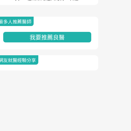
最多人推薦醫師
我要推薦良醫
網友就醫經驗分享