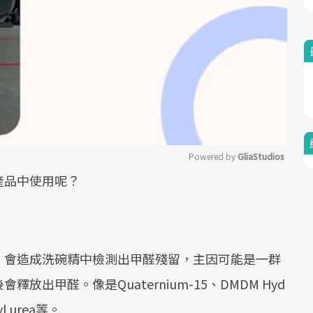
Powered by 
GliaStudios
產品中使用呢？
Mute
。會造成洗碗精中檢測出甲醛殘留，主因可能是一群
出甲醛。像是Quaternium-15、DMDM Hyd
nyl urea等。