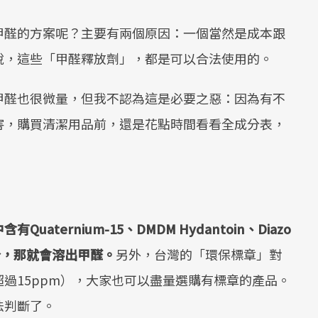
甲醛的方案呢？主要有兩個原因：一個當然是成本跟
說，這些「甲醛釋放劑」，都是可以合法使用的。
甲醛也很微量，但我不認為這是必要之惡：因為有不
害，購買清潔用品前，還是花點時間看看全成分表，
Quaternium-15、DMDM Hydantoin、Diazo
rea等成分，那就會溶出甲醛。
另外，台灣的「環保標章」對
過15ppm），大家也可以盡量選購有標章的產品。
法判斷了。