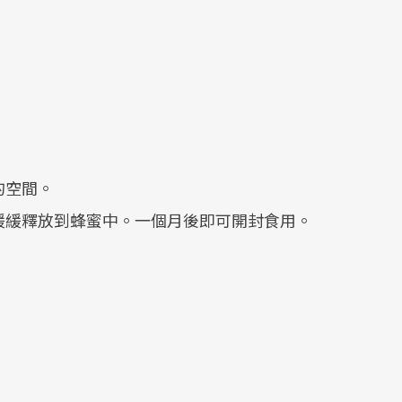
的空間。
液緩緩釋放到蜂蜜中。一個月後即可開封食用。