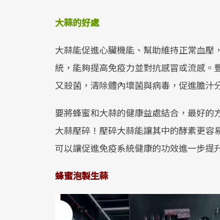
大蒜的好處
大蒜能促進心臟機能、幫助維持正常血壓
統，能夠提高免疫力並對抗感冒或流感。
又殺菌，清除體內壞菌與病毒，促進膽汁
要將蜂蜜和大蒜的健康益處結合，最好的
大蒜壓碎！壓碎大蒜能讓其中的酵素更容
可以讓促進免疫系統健康的功效進一步提
蜂蜜泡製生蒜