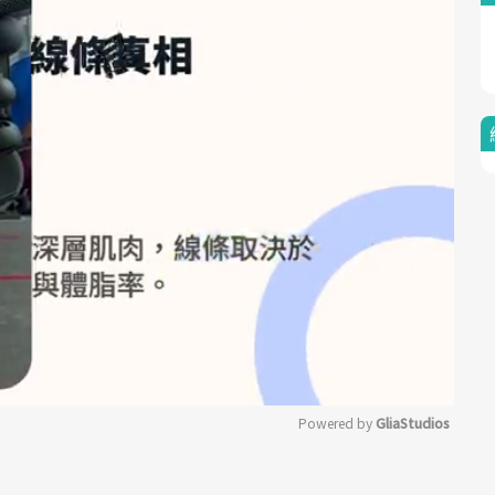
Powered by 
GliaStudios
Mute