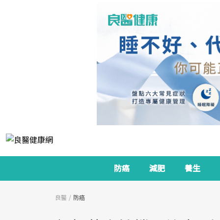
防癌
減肥
養生
良醫
防癌