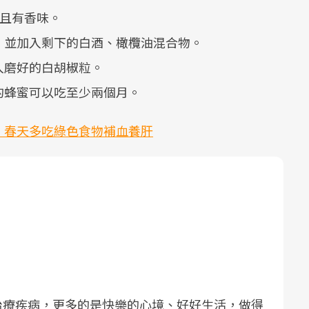
色且有香味。
碎，並加入剩下的白酒、橄欖油混合物。
入磨好的白胡椒粒。
好的蜂蜜可以吃至少兩個月。
！春天多吃綠色食物補血養肝
治療疾病，更多的是快樂的心境、好好生活，做得