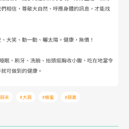
我們相信，尊敬大自然、呼應身體的訊息，才能找
覺、大笑、動一動、曬太陽。健康，無價！
lth，睡眠、刷牙、洗臉、抬頭挺胸收小腹、吃在地當令
手就可做到的健康。
#蒜末
#大蒜
#蜂蜜
#蒜素