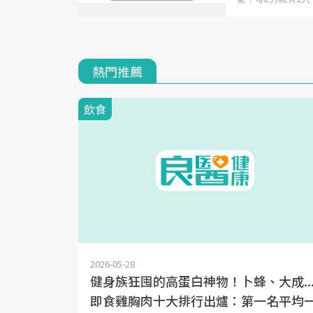
熱門推薦
飲食
2026-05-28
健身族狂囤的高蛋白神物！卜蜂、大成..
即食雞胸肉十大排行出爐：第一名平均