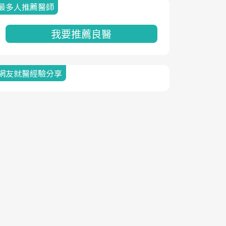
最多人推薦醫師
我要推薦良醫
網友就醫經驗分享