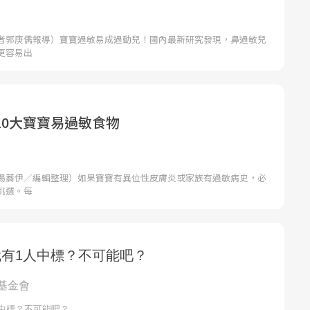
者郭庚儒報導）寶寶過敏易成過動兒！國內最新研究發現，鼻過敏兒
更容易出
10大寶寶易過敏食物
湯蕎伊／編輯整理）如果寶寶有異位性皮膚炎或家族有過敏病史，必
挑選。每