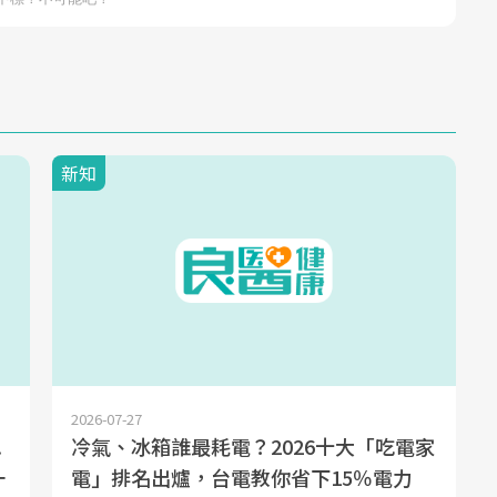
新知
2026-07-27
.
冷氣、冰箱誰最耗電？2026十大「吃電家
一
電」排名出爐，台電教你省下15％電力