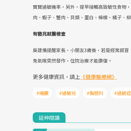
寶寶過敏機率，另外，提早接觸高致敏性食物，
肉、蝦子、蟹肉、貝類、蛋白、檸檬、橘子、柳
有徵兆就醫檢查
吳建儀提醒家長，小朋友3歲後，若是經常感冒
免氣喘突然發作，住院治療才能康復。
更多健康資訊，請上
《健康醫療網》
#哺餵
#過敏兒
#胸腔科
#過敏
延伸閱讀