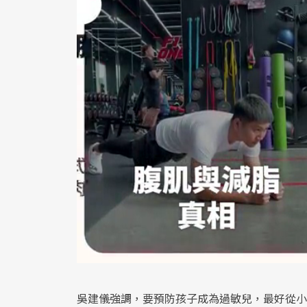
吳建儀強調，要預防孩子成為過敏兒，最好從小