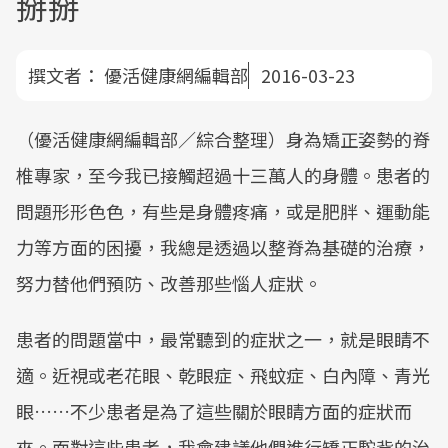
掰掰
撰文者：
優活健康網編輯部
2016-03-23
（優活健康網編輯部／綜合整理）身為矯正姿勢的脊
椎專家，至今我已接觸超過十三萬人的身體。患者的
問題形形色色，有些是身體疼痛，或是肥胖、運動能
力等方面的困擾，我總是透過以整脊為基礎的治療，
努力替他們預防、改善那些惱人症狀。
患者的問題當中，最常聽到的症狀之一，就是眼睛不
適。近視或老花眼、乾眼症、飛蚊症、白內障、青光
眼……不少患者是為了這些關於眼睛方面的症狀而
來。面對這些患者，我會建議他們進行矯正駝背的治