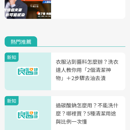
熱門推薦
新知
衣服沾到醬料怎麼辦？洗衣
達人教你用「2個清潔神
物」＋2步驟去油去漬
新知
過碳酸鈉怎麼用？不能洗什
麼？哪裡買？5種清潔用途
與比例一次懂