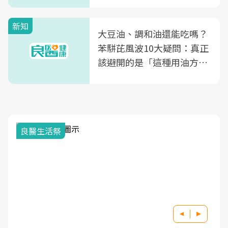
片不到50元
新知
大豆油、調和油還能吃嗎？
苯駢芘風波10大疑問：真正
該避開的是「這種用油方
式」
良醫生活祭