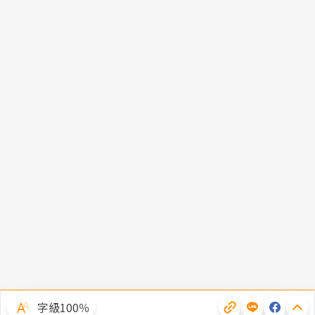
字級100％