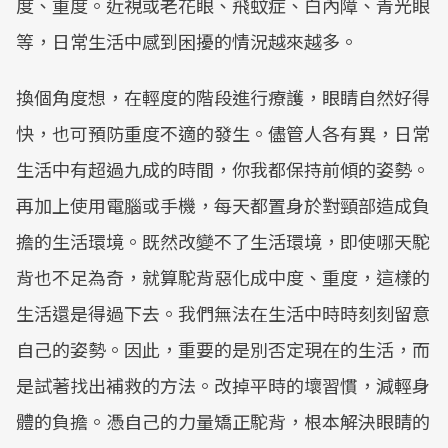
度、重度。近視或老花眼、飛蚊症、白內障、青光眼
等，日常生活中感到困擾的情況越來越多。
換個角度想，在輕度的階段進行療護，眼睛自然好得
快，也可預防重度不適的發生。儘管人各有異，日常
生活中有超過九成的時間，你我都保持前傾的姿勢。
再加上使用電腦或手機，每天都置身於對頸部造成負
擔的生活環境。既然改變不了生活環境，即使哪天駝
背也不足為奇，就算駝背惡化成中度、重度，這樣的
生活還是得過下去。我們無法在生活中時時刻刻留意
自己的姿勢。因此，重要的是別否定現在的生活，而
是試著找出補救的方法。改掉平時的壞習慣，減輕身
體的負擔。憑自己的力量矯正駝背，根本解決眼睛的