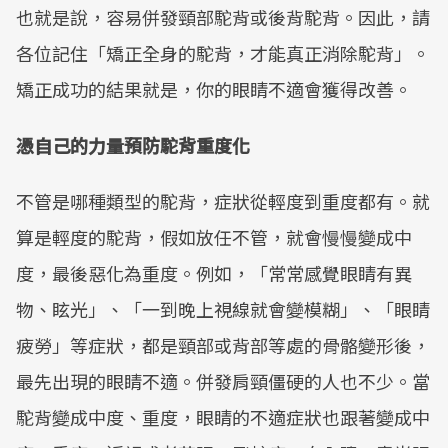
也就是說，容易併發頸部駝背或後背駝背。因此，請
各位記住「矯正全身的駝背，才能真正消除駝背」。
矯正成功的結果就是，你的眼睛不適會獲得改善。
憑自己的力量預防駝背重度化
不管是哪種類型的駝背，症狀從輕度到重度都有。就
算是輕度的駝背，假如放任不管，就會慢慢變成中
度，最後惡化為重度。例如，「常常感覺眼睛有異
物、眩光」、「一到晚上視線就會變模糊」、「眼睛
疲勞」等症狀，都是頸部或背部等處的骨骼變形後，
最先出現的眼睛不適。併發肩頸僵硬的人也不少。當
駝背變成中度、重度，眼睛的不適症狀也跟著變成中