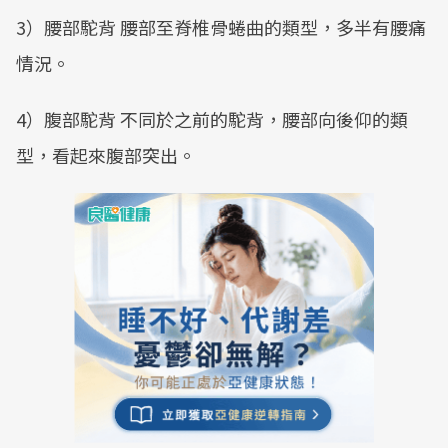
3）腰部駝背 腰部至脊椎骨蜷曲的類型，多半有腰痛
情況。
4）腹部駝背 不同於之前的駝背，腰部向後仰的類
型，看起來腹部突出。