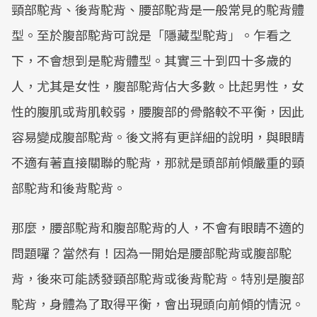
頸部駝背、後背駝背、腰部駝背是一般常見的駝背體
型。至於腹部駝背可說是「隱藏型駝背」。乍看之
下，不會想到是駝背體型。其實三十到四十多歲的
人，尤其是女性，腹部駝背佔大多數。比起男性，女
性的腹肌或背肌較弱，腰腹部的骨骼較不平衡，因此
容易變成腹部駝背。後文將有更詳細的說明，與眼睛
不適有著直接關聯的駝背，那就是頭部前傾嚴重的頸
部駝背和後背駝背。
那麼，腰部駝背和腹部駝背的人，不會有眼睛不適的
問題囉？當然有！因為一開始是腰部駝背或腹部駝
背，後來可能誘發頸部駝背或後背駝背。特別是腹部
駝背，身體為了取得平衡，會出現頭向前傾的情況。