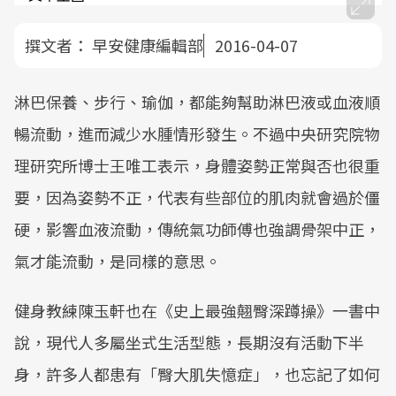
撰文者：
早安健康編輯部
2016-04-07
淋巴保養、步行、瑜伽，都能夠幫助淋巴液或血液順
暢流動，進而減少水腫情形發生。不過中央研究院物
理研究所博士王唯工表示，身體姿勢正常與否也很重
要，因為姿勢不正，代表有些部位的肌肉就會過於僵
硬，影響血液流動，傳統氣功師傅也強調骨架中正，
氣才能流動，是同樣的意思。
健身教練陳玉軒也在《史上最強翹臀深蹲操》一書中
說，現代人多屬坐式生活型態，長期沒有活動下半
身，許多人都患有「臀大肌失憶症」，也忘記了如何