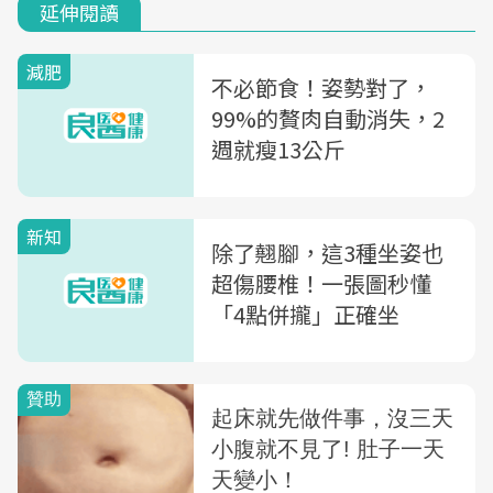
延伸閱讀
減肥
不必節食！姿勢對了，
99%的贅肉自動消失，2
週就瘦13公斤
新知
除了翹腳，這3種坐姿也
超傷腰椎！一張圖秒懂
「4點併攏」正確坐