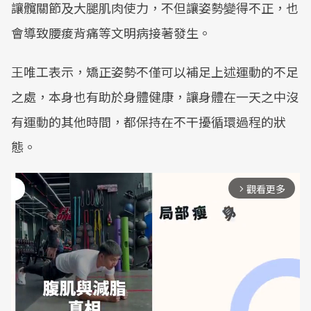
讓髖關節及大腿肌肉使力，不但讓姿勢變得不正，也
會導致腰痠背痛等文明病接著發生。
王唯工表示，矯正姿勢不僅可以補足上述運動的不足
之處，本身也有助於身體健康，讓身體在一天之中沒
有運動的其他時間，都保持在不干擾循環過程的狀
態。
觀看更多
arrow_forward_ios