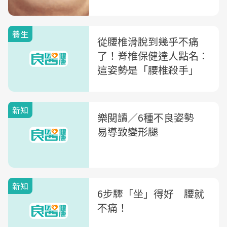
養生
從腰椎滑脫到幾乎不痛
了！脊椎保健達人點名：
這姿勢是「腰椎殺手」
新知
樂閱讀／6種不良姿勢
易導致變形腿
新知
6步驟「坐」得好 腰就
不痛！