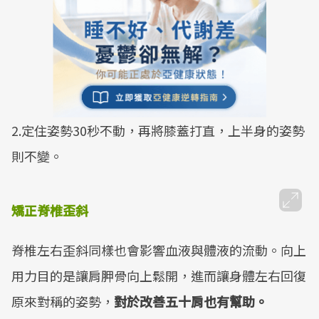
2.定住姿勢30秒不動，再將膝蓋打直，上半身的姿勢
則不變。
矯正脊椎歪斜
脊椎左右歪斜同樣也會影響血液與體液的流動。向上
用力目的是讓肩胛骨向上鬆開，進而讓身體左右回復
原來對稱的姿勢，
對於改善五十肩也有幫助。