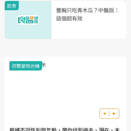
飲食
豐胸只吃青木瓜？中醫說：
這個超有效
荷爾蒙時光機
根據不同性別與年齡，帶你找到過去、現在、未