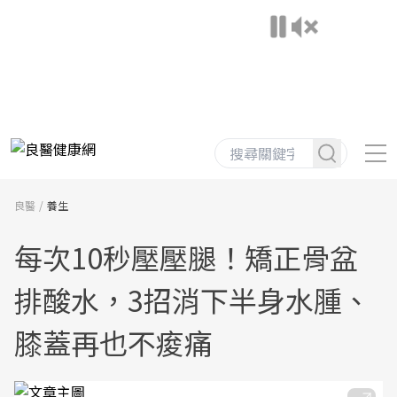
良醫
養生
每次10秒壓壓腿！矯正骨盆
排酸水，3招消下半身水腫、
膝蓋再也不痠痛