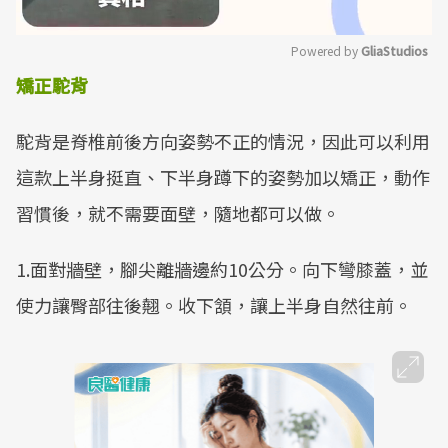
Powered by 
GliaStudios
矯正駝背
Mute
駝背是脊椎前後方向姿勢不正的情況，因此可以利用
這款上半身挺直、下半身蹲下的姿勢加以矯正，動作
習慣後，就不需要面壁，隨地都可以做。
1.面對牆壁，腳尖離牆邊約10公分。向下彎膝蓋，並
使力讓臀部往後翹。收下頷，讓上半身自然往前。