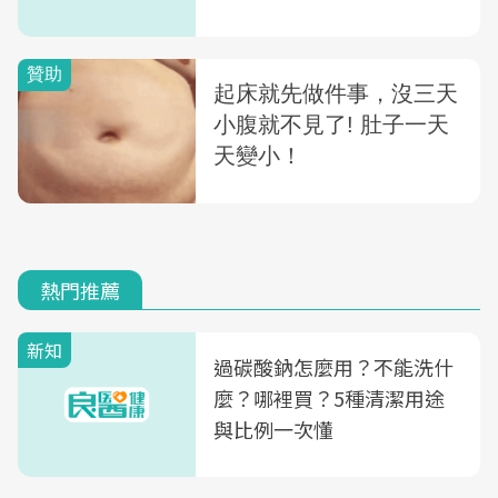
熱門推薦
新知
過碳酸鈉怎麼用？不能洗什
麼？哪裡買？5種清潔用途
與比例一次懂