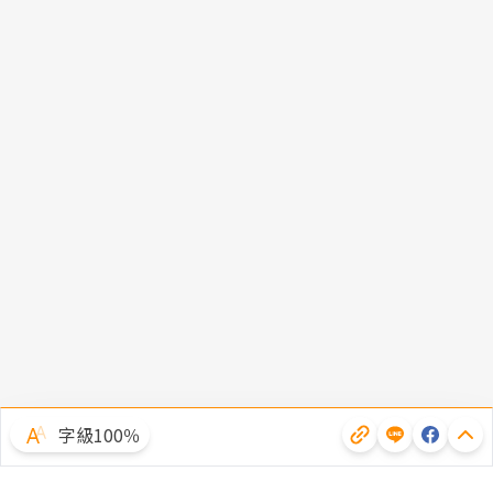
字級100％