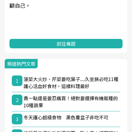
顧自己。
前往專題
頻道熱門文章
菠菜大火炒、芹菜要吃葉子....久坐族必吃11種
1
護心活血好食材，這樣料理最好
貴一點還是要忍痛買！絕對要選擇有機栽種的
2
10種蔬果
冬天護心超級食物 黑色覆盆子非吃不可
3