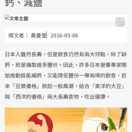
鈣、減鹽
撰文者：
黃曼瑩
2016-05-06
日本人雖然長壽，但是飲食仍然有兩大特點，除了缺
鈣，就是攝取過多鹽份。因此，許多日本營養專家開
始推動既能補鈣，又能降低鹽份一舉兩得的飲食，近
來「豆漿優格」掀起一股風潮，結合「東洋的大豆」
與「西洋的優格」兩大長壽食物，吃出健康。