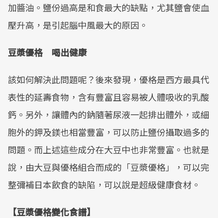
加醬油。鹽份過高是和食最大的缺點，尤其鹽會使血
壓升高，是引起腦中風最大的原因。
豆漿優格 喝出健康
該如何解決此問題呢？後來發現，優格是西方最具代
表性的延壽食物，含有豐富且容易被人體吸收的乳酸
鈣。另外，讓體內的鈉隨著尿液一起排出體外，或細
胞外的鉀及鎂也相當豐富，可以防止鹽份攝取過多的
問題。而上述這些成分在大豆中也非常豐富。也就是
說，由大豆與優格組合而成的「豆漿優格」，可以完
整彌補日本飲食的缺陷，可以說是超級健康食材。
【豆漿優格變化食譜】