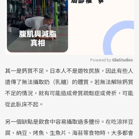
Powered by 
GliaStudios
其一是鈣質不足。日本人不是遊牧民族，因此有些人
Mute
遺傳了無法攝取奶（乳糖）的體質。若無法解除鈣質
不足的情況，就有可能造成骨質疏鬆症或骨折，可能
從此臥床不起。
另一個缺點是飲食中容易攝取過多鹽份。在吃涼拌豆
腐、納豆、烤魚、生魚片、海苔等食物時，大多都會