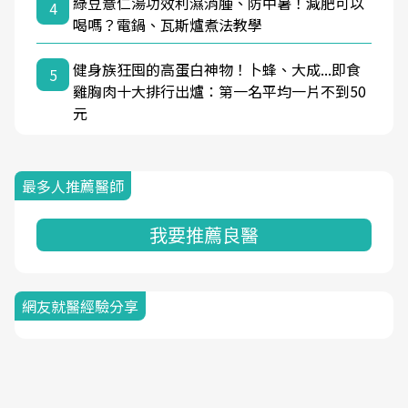
綠豆薏仁湯功效利濕消腫、防中暑！減肥可以
4
喝嗎？電鍋、瓦斯爐煮法教學
健身族狂囤的高蛋白神物！卜蜂、大成...即食
5
雞胸肉十大排行出爐：第一名平均一片不到50
元
最多人推薦醫師
我要推薦良醫
網友就醫經驗分享