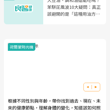
苯駢芘風波10大疑問：真正
該避開的是「這種用油方
式」
荷爾蒙時光機
根據不同性別與年齡，帶你找到過去、現在、未
來的健康節點，理解身體的變化，知道該如何照