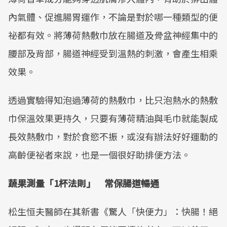
內氣體、促進腸胃運作，不論是對於哪一種類型的便
祕都有效。將薄荷熱敷巾放在腸道及骨盆神經集中的
腰部及背部，腸道神經受到溫熱的刺激，會產生相乘
效果。
透過實驗得知泡過薄荷的熱敷巾，比只泡熱水的熱敷
巾保溫效果更持久，只要有薄荷精油與毛巾就能製成
長效熱敷巾，對於食慾不振，或沒有辦法好好運動的
高齡便祕者來說，也是一個很好助排便方法。
蔬果測量「1杯法則」 常保腸道暢通
松生恒夫醫師在其新書《驚人「快便力」：快腸！絕