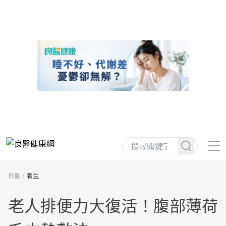
良醫
養生
老人排便力大復活！腹部薄荷