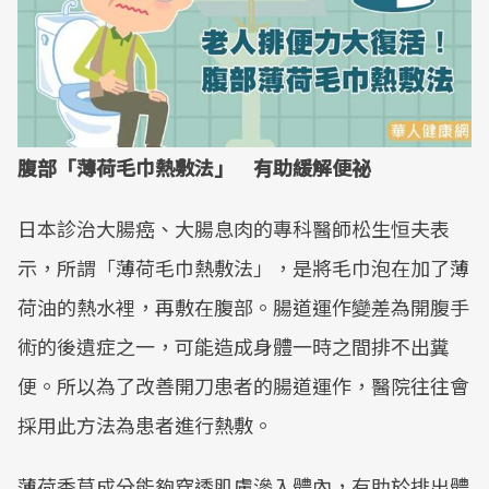
腹部「薄荷毛巾熱敷法」 有助緩解便祕
日本診治大腸癌、大腸息肉的專科醫師松生恒夫表
示，所謂「薄荷毛巾熱敷法」，是將毛巾泡在加了薄
荷油的熱水裡，再敷在腹部。腸道運作變差為開腹手
術的後遺症之一，可能造成身體一時之間排不出糞
便。所以為了改善開刀患者的腸道運作，醫院往往會
採用此方法為患者進行熱敷。
薄荷香草成分能夠穿透肌膚滲入體內，有助於排出體