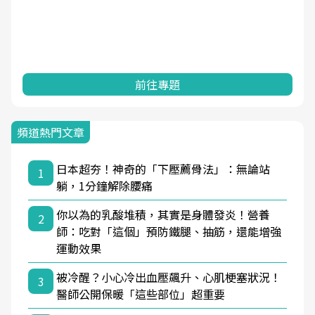
前往專題
頻道熱門文章
日本超夯！神奇的「下壓薦骨法」：無論站
1
躺，1分鐘解除腰痛
你以為的乳酸堆積，其實是身體發炎！營養
2
師：吃對「這個」預防鐵腿、抽筋，還能增強
運動效果
被冷醒？小心冷出血壓飆升、心肌梗塞狀況！
3
醫師公開保暖「這些部位」超重要