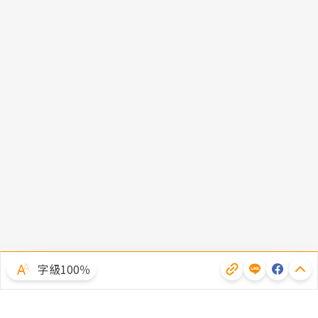
字級100％