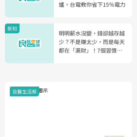
爐，台電教你省下15％電力
新知
明明薪水沒變，錢卻越存越
少？不是賺太少，而是每天
都在「漏財」！7個習慣一
次看
良醫生活祭