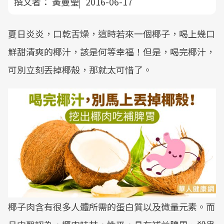
撰文者：
黃曼瑩
2016-06-17
夏日炎炎，口乾舌燥，這時若來一個椰子，喝上幾口
鮮甜清爽的椰汁，該是何等幸福！但是，喝完椰汁，
可別立刻丟掉椰殼，那就太可惜了。
椰子肉含有很多人體所需的蛋白質以及微量元素。而