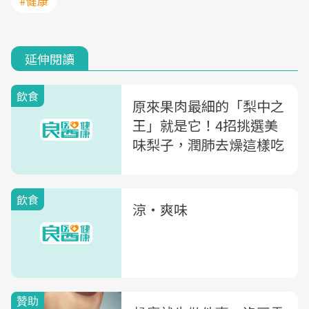
#健康
延伸閱讀
飲食
原來果肉最細的「梨中之
王」就是它！4招挑選美
味梨子，潤肺去燥這樣吃
飲食
涼‧爽味