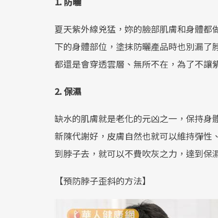
1. 防曬
夏天紫外線兇猛，妳的臉部肌膚和身體都
下的身體部位，塗抹防曬產品時也別漏了
都還是會穿透雲層、無所不在，為了不讓
2. 保濕
缺水的肌膚就是老化的元凶之一，保持身
新陳代謝好，皮膚自然也就可以維持彈性
到脖子去，就可以不費吹灰之力，達到保
【預防脖子歪斜的方法】