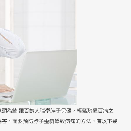
頸為鑰 跟百齡人瑞學脖子保健，輕鬆疏通百病之
傷害，而要預防脖子歪斜導致病痛的方法，有以下幾