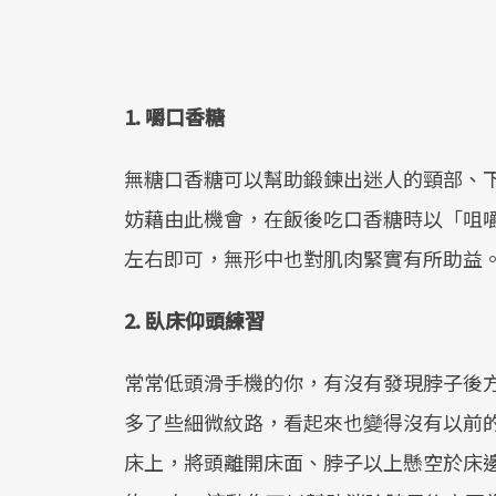
1. 嚼口香糖
無糖口香糖可以幫助鍛鍊出迷人的頸部、
妨藉由此機會，在飯後吃口香糖時以「咀嚼2
左右即可，無形中也對肌肉緊實有所助益
2. 臥床仰頭練習
常常低頭滑手機的你，有沒有發現脖子後
多了些細微紋路，看起來也變得沒有以前
床上，將頭離開床面、脖子以上懸空於床邊