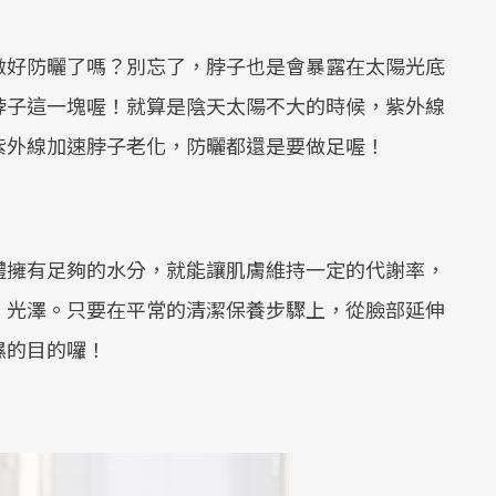
做好防曬了嗎？別忘了，脖子也是會暴露在太陽光底
脖子這一塊喔！就算是陰天太陽不大的時候，紫外線
紫外線加速脖子老化，防曬都還是要做足喔！
體擁有足夠的水分，就能讓肌膚維持一定的代謝率，
、光澤。只要在平常的清潔保養步驟上，從臉部延伸
濕的目的囉！