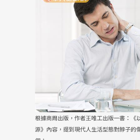
根據商周出版，作者王唯工出版一書：《以
源》內容，提到現代人生活型態對脖子的