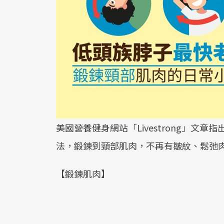
美國營養健身網站「Livestrong」文
法，鍛鍊到頸部肌肉，不再有皺紋、鬆弛
【鍛鍊肌肉】