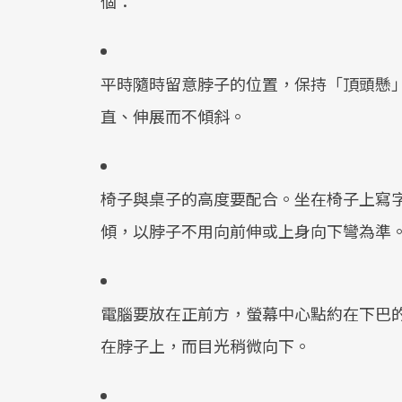
個：
平時隨時留意脖子的位置，保持「頂頭懸
直、伸展而不傾斜。
椅子與桌子的高度要配合。坐在椅子上寫
傾，以脖子不用向前伸或上身向下彎為準
電腦要放在正前方，螢幕中心點約在下巴
在脖子上，而目光稍微向下。