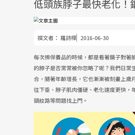
低頭族脖子最快老化！
撰文者：
羅詩樺
2016-06-30
每次擦保養品的時候，都是看著鏡子對著
的脖子是否常常被你忽略了呢？我們日常
合，隨著年齡增長，它也漸漸被刻畫上歲
往下垂、脖子肌肉僵硬、老化速度更快，
頸紋路等問題找上門。