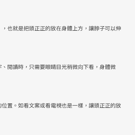
」，也就是把頭正正的放在身體上方，讓脖子可以伸
字、閱讀時，只需要眼睛目光稍微向下看，身體微
。
的位置。如看文案或看電視也是一樣，讓頭正正的放