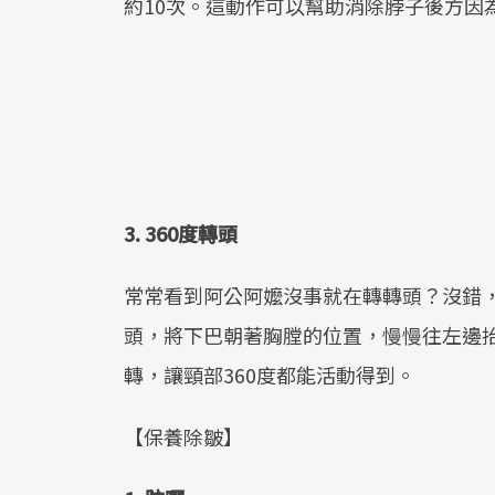
約10次。這動作可以幫助消除脖子後方因
3. 360度轉頭
常常看到阿公阿嬤沒事就在轉轉頭？沒錯
頭，將下巴朝著胸膛的位置，慢慢往左邊
轉，讓頸部360度都能活動得到。
【保養除皺】