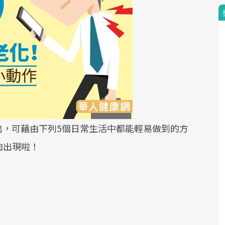
章指出，可藉由下列5個日常生活中都能輕易做到的方
肉出現啦！