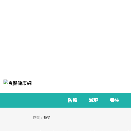
防癌
減肥
養生
良醫
新知