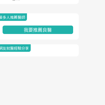
最多人推薦醫師
我要推薦良醫
網友就醫經驗分享