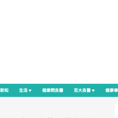
新知
生活
健康問良醫
百大良醫
健康
良醫生活祭