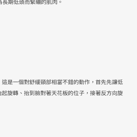
為長期低頭而緊繃的肌肉。
，這是一個對舒緩頸部相當不錯的動作，首先先讓低
抬起旋轉、抬到臉對著天花板的位子，接著反方向旋