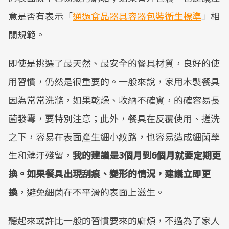
意是否有表示「
通過食品器具容器包裝衛生標準
」相
關規範。
即使是挑選了最天然、最安全的餐具材質，良好的使
用習慣，仍然是很重要的。一般來說，家用木製餐具
因為常常洗滌，如果乾燥、收納不確實，的確容易長
菌發霉，要特別注意；此外，餐具在反覆使用、搓洗
之下，容易在表面產生細小紋路，也容易造成細菌孳
生和髒汙殘留，
我的建議是3個月到6個月就要定期更
換。如果餐具出現刮痕、變形的情況，建議立即更
換
，避免細菌在不平滑的表面上滋生。
聽起來或許比一般的習慣要來的麻煩，不過為了家人