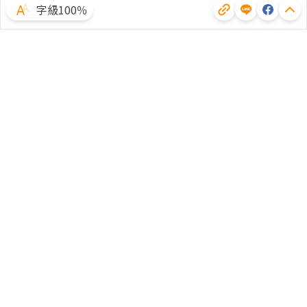
字級100％