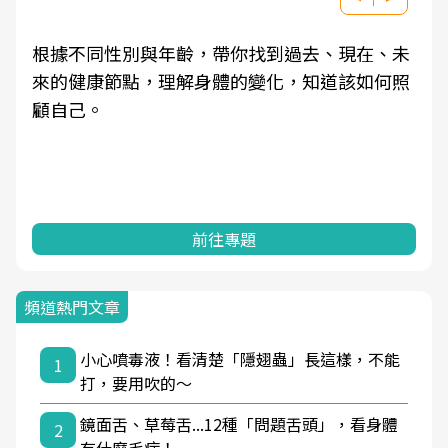
根據不同性別與年齡，帶你找到過去、現在、未
來的健康節點，理解身體的變化，知道該如何照
顧自己。
前往專題
頻道熱門文章
小心噴毒液！看清楚「隱翅蟲」長這樣，不能
1
打，要用吹的～
鏡面舌、草莓舌...12種「問題舌頭」，看身體
2