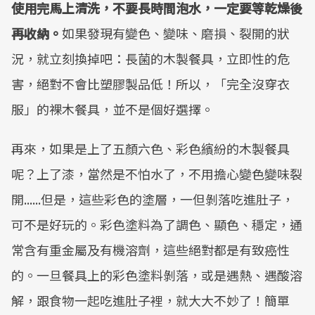
使用完馬上清洗，不要長時間泡水，一定要等乾燥後
再收納。
如果發現有變色、變味、磨損、裂開的狀
況，就立刻換掉吧：長菌的木製餐具，立即性的危
害，絕對不會比塑膠製品低！所以，「完全沒穿衣
服」的裸木餐具，並不是個好選擇。
再來，如果是上了五顏六色、彩色繽紛的木製餐具
呢？上了漆，當然是不怕水了，不用擔心變色變味裂
開......但是，這些彩色的塗層，一但剝落吃進肚子，
可不是好玩的。彩色塗料為了調色、顯色、穩定，通
常含有重金屬及有機溶劑，這些絕對都是有致癌性
的。一旦餐具上的彩色塗料剝落，或是遇熱、遇酸溶
解，跟食物一起吃進肚子裡，就大大不妙了！簡單