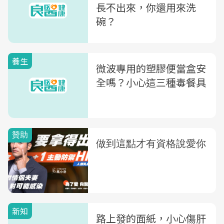
長不出來，你還用來洗
碗？
養生
微波專用的塑膠便當盒安
全嗎？小心這三種毒餐具
新知
路上發的面紙，小心傷肝