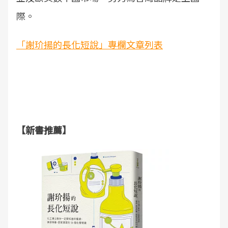
際。
「謝玠揚的長化短說」專欄文章列表
【新書推薦】