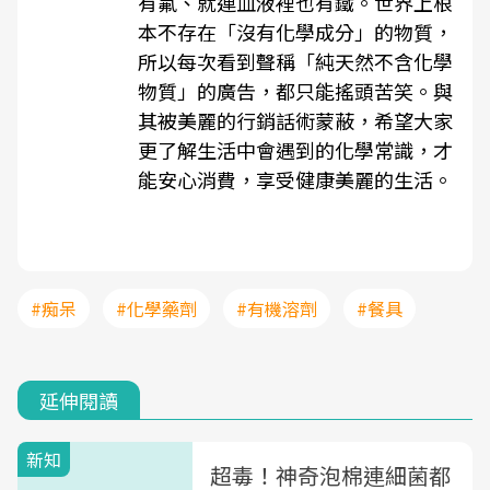
有氟、就連血液裡也有鐵。世界上根
本不存在「沒有化學成分」的物質，
所以每次看到聲稱「純天然不含化學
物質」的廣告，都只能搖頭苦笑。與
其被美麗的行銷話術蒙蔽，希望大家
更了解生活中會遇到的化學常識，才
能安心消費，享受健康美麗的生活。
#痴呆
#化學藥劑
#有機溶劑
#餐具
延伸閱讀
新知
超毒！神奇泡棉連細菌都