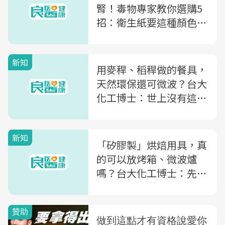
腎！毒物專家教你選購5
招：衛生紙要這種顏色才
好
新知
用麥稈、稻稈做的餐具，
天然環保還可微波？台大
化工博士：世上沒有這麼
好的事
新知
「矽膠製」烘焙用具，真
的可以放烤箱、微波爐
嗎？台大化工博士：先搞
懂這3件事