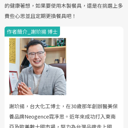
的健康著想，如果要使用木製餐具，還是在挑選上多
費些心思並且定期更換餐具吧！
作者簡介_謝玠揚 博士
謝玠揚，台大化工博士，在30歲那年創辦醫美保
養品牌Neogence霓凈思。近年來成功打入東南
亞及歐美數十國市場，努力為台灣品牌走上國