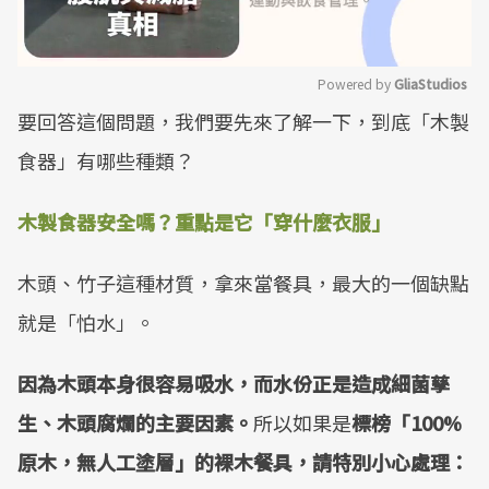
Powered by 
GliaStudios
要回答這個問題，我們要先來了解一下，到底「木製
Mute
食器」有哪些種類？
木製食器安全嗎？重點是它「穿什麼衣服」
木頭、竹子這種材質，拿來當餐具，最大的一個缺點
就是「怕水」。
因為木頭本身很容易吸水，而水份正是造成細菌孳
生、木頭腐爛的主要因素。
所以如果是
標榜「100%
原木，無人工塗層」的裸木餐具，請特別小心處理：