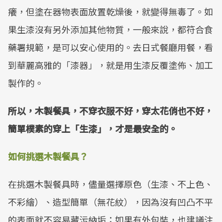
癢，但塗在器物表面放置乾燥後，就變得無毒了。如
果生漆沒有另外添加其他物質，一般來說，都符合食
藥署規範，是可以安心使用的。去日式餐廳用餐，看
到華麗高雅的「漆器」，就是用生漆反覆塗佈、加工
製作的。
所以，木製餐具，不穿衣服不好，穿太花俏也不好，
簡單樸素的穿上「生漆」，才是最安全的。
如何挑選木製餐具？
在挑選木製餐具時，儘量選擇原色（生漆、不上色、
不彩繪）、造型簡單（無花紋），因為沒有凹凸不平
的表面就不容易藏污納垢；如果有外包裝，也建議注