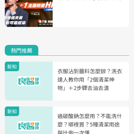
熱門推薦
新知
衣服沾到醬料怎麼辦？洗衣
達人教你用「2個清潔神
物」＋2步驟去油去漬
新知
過碳酸鈉怎麼用？不能洗什
麼？哪裡買？5種清潔用途
與比例一次懂