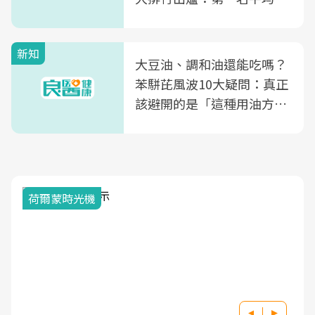
片不到50元
新知
大豆油、調和油還能吃嗎？
苯駢芘風波10大疑問：真正
該避開的是「這種用油方
式」
荷爾蒙時光機