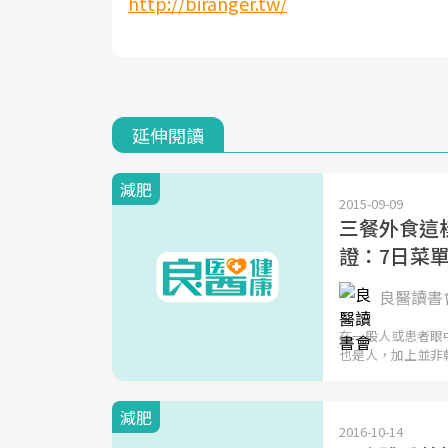
http://biranger.tw/
延伸閱讀
減肥
2015-09-09
三餐外食這
證：7日菜
良醫讀書會
在一般人或患者眼
也是人，加上並非
減肥
2016-10-14