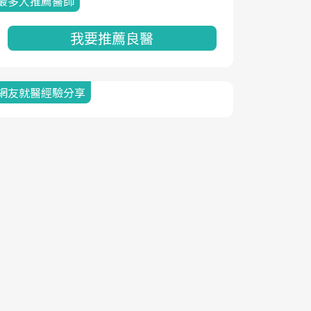
最多人推薦醫師
我要推薦良醫
網友就醫經驗分享