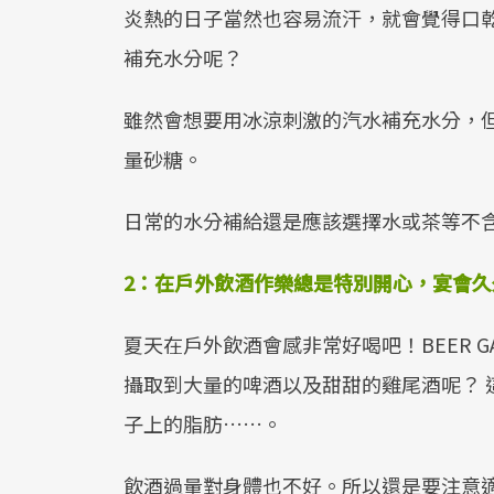
炎熱的日子當然也容易流汗，就會覺得口乾
補充水分呢？
雖然會想要用冰涼刺激的汽水補充水分，但
量砂糖。
日常的水分補給還是應該選擇水或茶等不
2：在戶外飲酒作樂總是特別開心，宴會久
夏天在戶外飲酒會感非常好喝吧！BEER G
攝取到大量的啤酒以及甜甜的雞尾酒呢？ 
子上的脂肪……。
飲酒過量對身體也不好。所以還是要注意