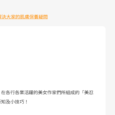
解決大家的肌膚保養疑問
。
，在各行各業活躍的美女作家們所組成的「美忍
新知及小技巧！