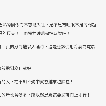
悶熱的關係而不容易入睡，是不是有睡眠不足的問題
得的夏天！」而犧牲睡眠盡情玩樂吧！
慣。真的感到難以入睡時，還是應該使用冷氣或電扇
應該點到為止就好。
懈的人，在不知不覺中就會越來越胖喔！
酒的量也會變多，所以還是應該要適可而止才行！