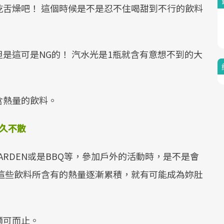
舌燥吧！ 這個時候是不是忍不住喝甜到不行的飲料
Mute
是這可是NG的！ 汽水光是1瓶就含有意想不到的大
含熱量的飲料。
久不散
ARDEN或是BBQ等，參加戶外的活動時，是不是會
這些飲料所含有的熱量逐漸累積，就有可能成為妳肚
適可而止。