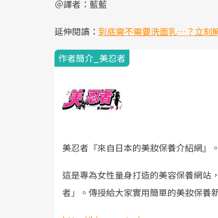
＠譯者：藍藍
延伸閱讀：
到底需不需要洗面乳…？立刻
作者簡介_美忍者
美忍者『來自日本的美妝保養介紹網』
這是專為女性量身打造的美容保養網站
者」。傳授給大家實用簡單的美妝保養