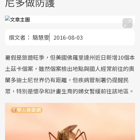
尼多做防護
撰文者：
駱慧雯
2016-08-03
暑假是旅遊旺季，但美國佛羅里達州近日新增10個本
土茲卡個案，雖然個案檢出地點與國人經常前往的奧
蘭多迪士尼世界仍有距離，但疾病管制署仍提醒民
眾，特別是懷孕和計畫生育的婦女暫緩前往該地區。