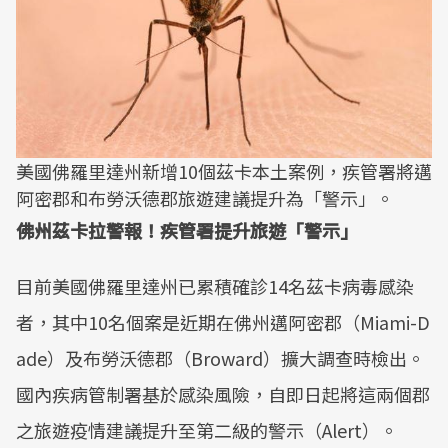
美國佛羅里達州新增10個茲卡本土案例，疾管署將邁
阿密郡和布勞沃德郡旅遊建議提升為「警示」。
佛州茲卡拉警報！疾管署提升旅遊「警示」
目前美國佛羅里達州已累積確診14名茲卡病毒感染
者，其中10名個案是近期在佛州邁阿密郡（Miami-D
ade）及布勞沃德郡（Broward）擴大調查時檢出。
國內疾病管制署基於感染風險，自即日起將這兩個郡
之旅遊疫情建議提升至第二級的警示（Alert）。