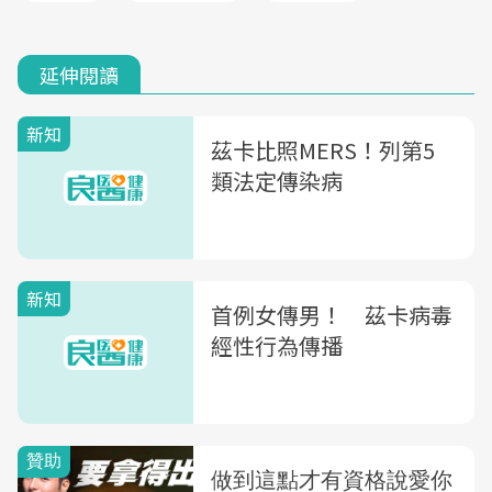
延伸閱讀
新知
茲卡比照MERS！列第5
類法定傳染病
新知
首例女傳男！ 茲卡病毒
經性行為傳播