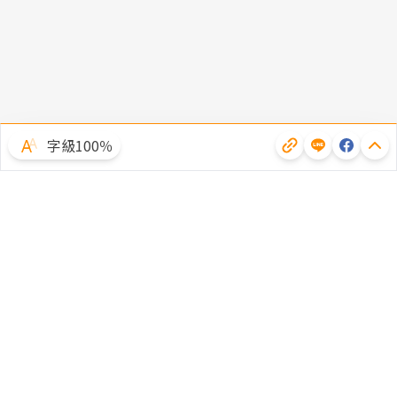
字級100％