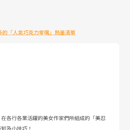
吃過多的「人氣巧克力零嘴」熱量清單
。
，在各行各業活躍的美女作家們所組成的「美忍
新知及小技巧！