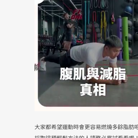
大家都希望運動時會更容易燃燒多餘脂肪
採取這種輕鬆方法的人請務必嘗試看看喔