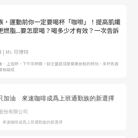
族，運動前你一定要喝杯「咖啡」！提高肌纖
更燃脂...要怎麼喝？喝多少才有效？一次告訴
 | Mr. 司博特
後、上班時、下午茶時間，缺乏靈感或是需要放鬆的時刻，來杯色香
啡無疑成