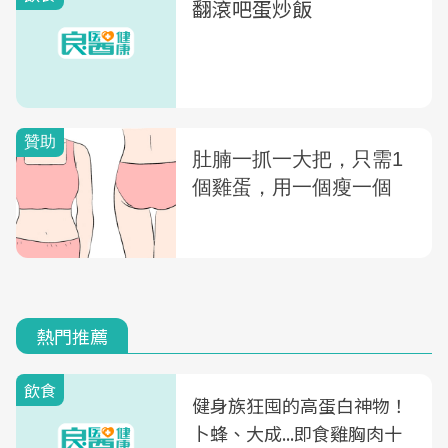
翻滾吧蛋炒飯
熱門推薦
飲食
健身族狂囤的高蛋白神物！
卜蜂、大成...即食雞胸肉十