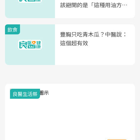
該避開的是「這種用油方
式」
飲食
豐胸只吃青木瓜？中醫說：
這個超有效
良醫生活祭