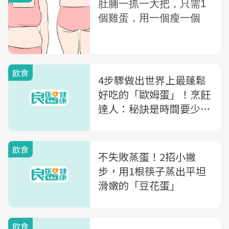
飲食
4步驟做出世界上最蓬鬆
好吃的「歐姆蛋」！烹飪
達人：秘訣是時間要少於
●分鐘
飲食
不失敗蒸蛋！2招小撇
步，用1根筷子蒸出平坦
滑嫩的「豆花蛋」
飲食