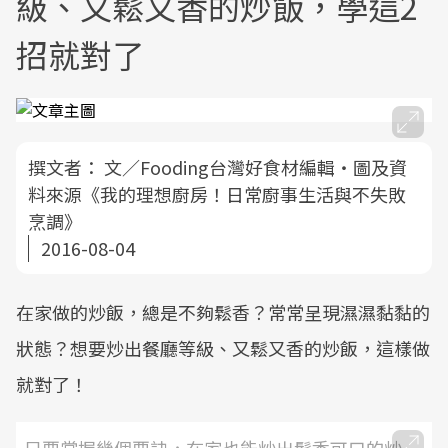
級、又鬆又香的炒飯，學這2
招就對了
撰文者：
文／Fooding台灣好食材編輯‧圖及資
料來源《我的理想廚房！日常廚事生活與不失敗
烹調》
2016-08-04
在家做的炒飯，總是不夠鬆香？常常呈現濕濕黏黏的
狀態？想要炒出餐廳等級、又鬆又香的炒飯，這樣做
就對了！