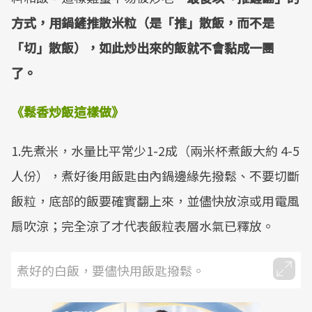
方式，用鍋鏟推散米粒（是「推」散飯，
而不是
「切」散飯），如此炒出來的飯就不會黏成一團
了。
《鬆香炒飯這樣做》
1.先煮米，水量比平常少1-2成（兩米杯煮飯大約 4-5
人份），煮好後用飯匙由內鍋邊緣先撥鬆、不要切斷
飯粒，底部的飯要確實翻上來，並儘快放涼或用電風
扇吹涼；完全涼了才代表飯粒表層水氣已釋放。
煮好的白飯，要儘快用飯匙撥鬆。