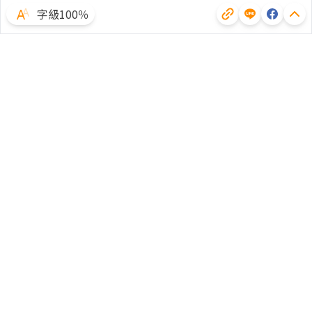
字級100％