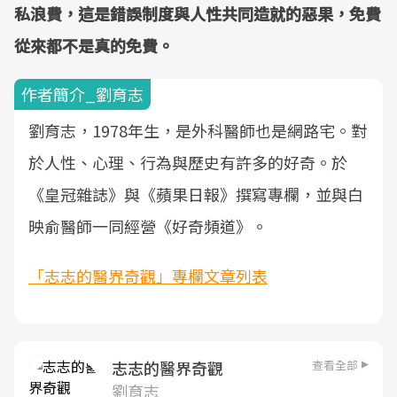
私浪費，這是錯誤制度與人性共同造就的惡果，免費
從來都不是真的免費。
作者簡介_劉育志
劉育志，1978年生，是外科醫師也是網路宅。對
於人性、心理、行為與歷史有許多的好奇。於
《皇冠雜誌》與《蘋果日報》撰寫專欄，並與白
映俞醫師一同經營《好奇頻道》。
「志志的醫界奇觀」專欄文章列表
查看全部
志志的醫界奇觀
劉育志