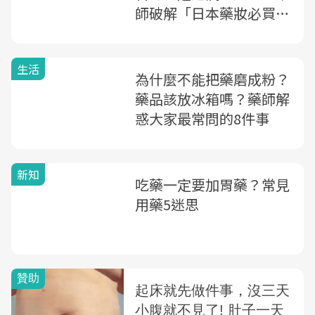
師破解「日本藥妝必買清
單」3大迷思
生活
為什麼不能把藥磨成粉？
藥品該放冰箱嗎？藥師解
惑大家最常問的8件事
新知
吃藥一定要加胃藥？常見
用藥5迷思