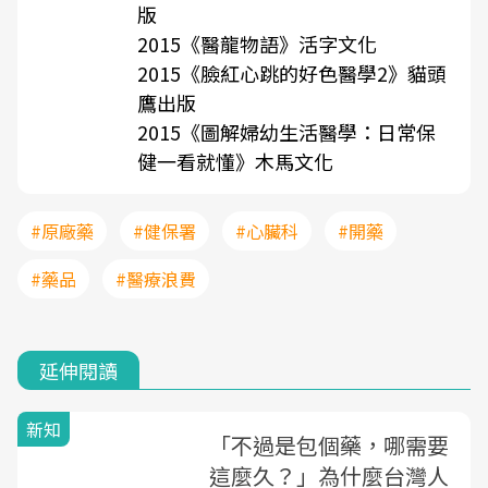
版
2015《醫龍物語》活字文化
2015《臉紅心跳的好色醫學2》貓頭
鷹出版
2015《圖解婦幼生活醫學：日常保
健一看就懂》木馬文化
#原廠藥
#健保署
#心臟科
#開藥
#藥品
#醫療浪費
延伸閱讀
新知
「不過是包個藥，哪需要
這麼久？」為什麼台灣人