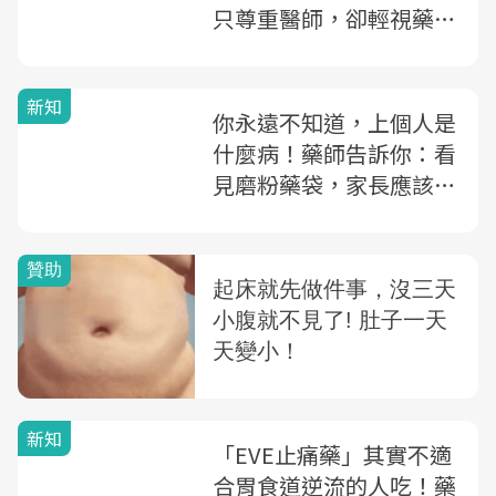
只尊重醫師，卻輕視藥
師？
新知
你永遠不知道，上個人是
什麼病！藥師告訴你：看
見磨粉藥袋，家長應該注
意的一件事
新知
「EVE止痛藥」其實不適
合胃食道逆流的人吃！藥