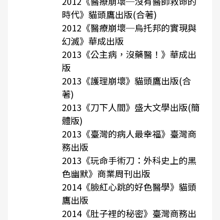
2012《醫療崩壞─沒有醫師救命的
時代》貓頭鷹出版(合著)
2012《醫療崩壞─烏托邦的實現與
幻滅》華成出版
2013《公主病，沒藥醫！》華成出
版
2013《護理崩壞》貓頭鷹出版(合
著)
2013《刀下人間》盛大文學出版(簡
體版)
2013《臺灣的病人最幸福》臺灣商
務出版
2013《玩命手術刀：外科史上的黑
色幽默》商業周刊出版
2014《臉紅心跳的好色醫學》貓頭
鷹出版
2014《肚子裡的秘密》臺灣商務出