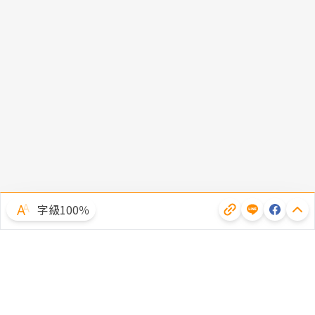
字級100％