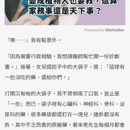
Powered by 
GliaStudios
「噢……」我有點意外。
Mute
「因為需要行政相驗，我想請醫師幫忙開一份診斷
書。」接著，女兒提起手中的大袋子，道：「這裡有
一些沒吃的藥，還給你們。」
打開沉甸甸的大袋子，我不禁倒吸了口氣。豈止是
「一些」而已，袋子裡有心臟科、神經科、骨科、泌
尿科的藥，很多藥袋都還釘在一塊兒，連拆都沒有
拆，其中不乏昂貴的原廠藥。看來老先生每個月都會