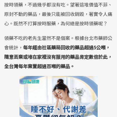
按時領藥，不過幾乎都沒有吃。望著這堆價值不菲、
原封不動的藥品，最後只能被回收銷毀，著實令人痛
心。既然不打算按時服藥，為何總是按時領藥呢？
領藥不吃的老先生當然不是個案。根據台北市藥師公
會統計，
每年經由社區藥局回收的藥品超過5公噸，
隨意丟棄或堆在家裡沒有服用的藥品肯定數倍於此，
全台灣每年棄置超過百噸的藥品。