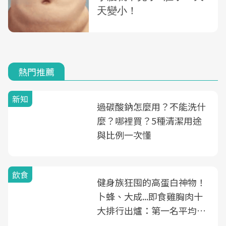
熱門推薦
新知
過碳酸鈉怎麼用？不能洗什
麼？哪裡買？5種清潔用途
與比例一次懂
飲食
健身族狂囤的高蛋白神物！
卜蜂、大成...即食雞胸肉十
大排行出爐：第一名平均一
片不到50元