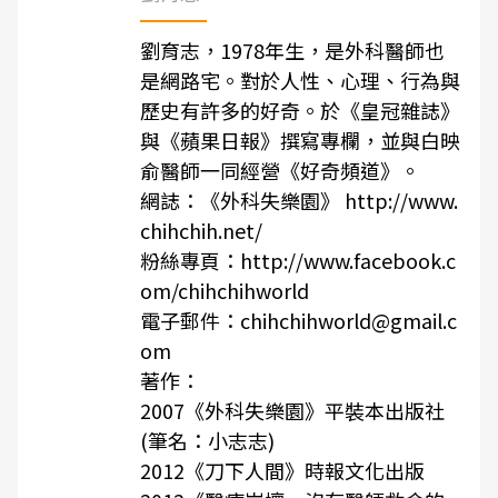
劉育志，1978年生，是外科醫師也
是網路宅。對於人性、心理、行為與
歷史有許多的好奇。於《皇冠雜誌》
與《蘋果日報》撰寫專欄，並與白映
俞醫師一同經營《好奇頻道》。
網誌：《外科失樂園》 http://www.
chihchih.net/
粉絲專頁：http://www.facebook.c
om/chihchihworld
電子郵件：chihchihworld@gmail.c
om
著作：
2007《外科失樂園》平裝本出版社
(筆名：小志志)
2012《刀下人間》時報文化出版