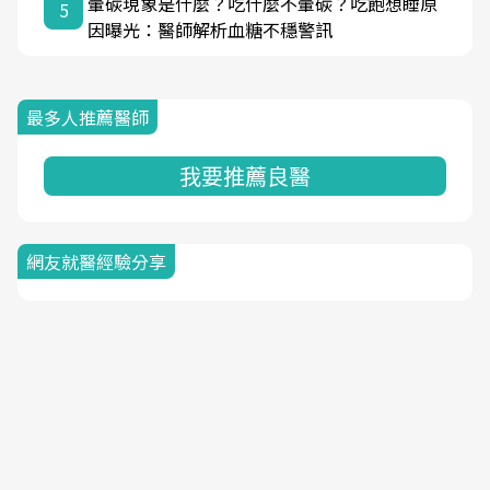
暈碳現象是什麼？吃什麼不暈碳？吃飽想睡原
5
因曝光：醫師解析血糖不穩警訊
最多人推薦醫師
我要推薦良醫
網友就醫經驗分享