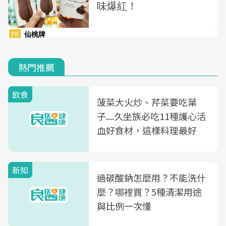
熱門推薦
飲食
菠菜大火炒、芹菜要吃葉
子....久坐族必吃11種護心活
血好食材，這樣料理最好
新知
過碳酸鈉怎麼用？不能洗什
麼？哪裡買？5種清潔用途
與比例一次懂