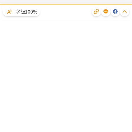
字級100％