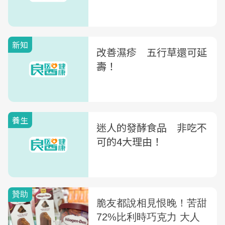
新知
改善濕疹 五行草還可延
壽！
養生
迷人的發酵食品 非吃不
可的4大理由！