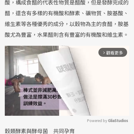
酸，構成食醋的代表性物質是醋酸，但是發酵完成的
醋，還含有多樣的有機酸和酵素、礦物質、胺基酸、
維生素等各種優秀的成分，以穀物為主的食醋，胺基
酸尤為豐富，水果醋則含有豐富的有機酸和維生素。
觀看更多
arrow_forward_ios
Powered by 
GliaStudios
穀類酵素與酵母菌 共同孕育
Mute