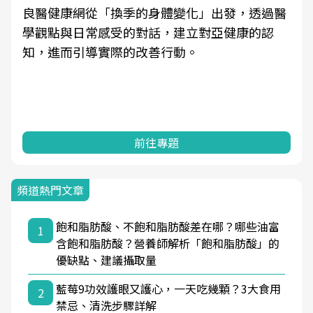
良醫健康網從「換季的身體變化」出發，透過醫
學觀點與日常感受的對話，建立對亞健康的認
知，進而引導實際的改善行動。
前往專題
頻道熱門文章
飽和脂肪酸、不飽和脂肪酸差在哪？哪些油富
1
含飽和脂肪酸？營養師解析「飽和脂肪酸」的
優缺點、建議攝取量
藍莓9功效護眼又護心，一天吃幾顆？3大食用
2
禁忌、清洗步驟詳解