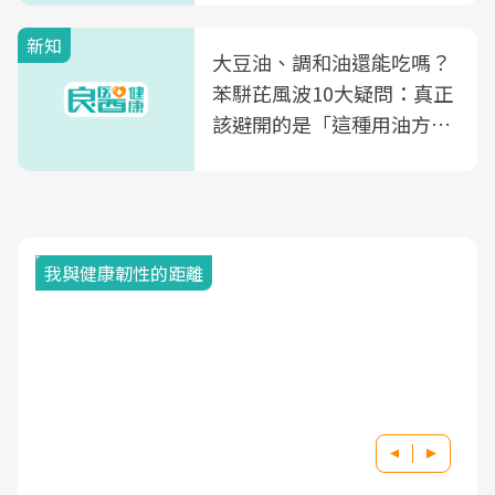
新知
大豆油、調和油還能吃嗎？
苯駢芘風波10大疑問：真正
該避開的是「這種用油方
式」
我與健康韌性的距離