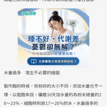
水量過多 增生不必要的細菌
製作麴的時候，依粉碎的大小不同，添加水量也不一
樣，以粗麴來說，碾磨10天加水量約為粉末總量的2
0～23％，細麴時則放17～20％的水，水量過多的