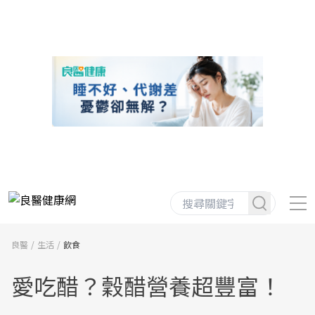
良醫
生活
飲食
愛吃醋？穀醋營養超豐富！