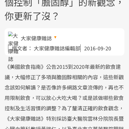
個控制「膽固醇」的新觀念，
你更新了沒？
大家健康雜誌
撰文者：
大家健康雜誌編輯部
2016-09-20
《美國飲食指南》公告2015到2020年最新的飲食建
議，大幅修正了多項與膽固醇相關的內容，這些新觀
念該如何解讀？是否像許多網路文章流傳的，再也不
用限制飲食，可以放心大吃大喝？或是該做哪些飲食
控制及生活習慣的調整？為了釐清正確的飲食觀念，
《大家健康雜誌》特別採訪臺大醫院雲林分院院長暨
心臟血管科教授黃瑞仁，以及臺北市立萬芳醫院肥胖