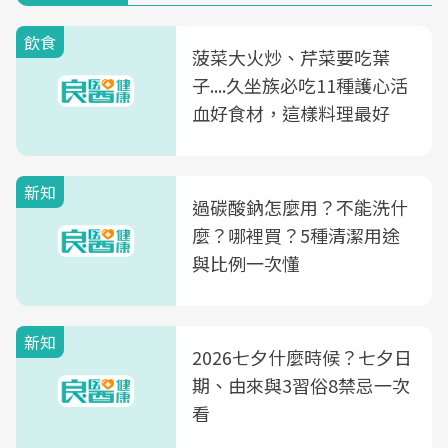
飲食
菠菜大火炒、芹菜要吃葉
子....久坐族必吃11種護心活
血好食材，這樣料理最好
新知
過碳酸鈉怎麼用？不能洗什
麼？哪裡買？5種清潔用途
與比例一次懂
新知
2026七夕什麼時候？七夕日
期、由來與3習俗8禁忌一次
看