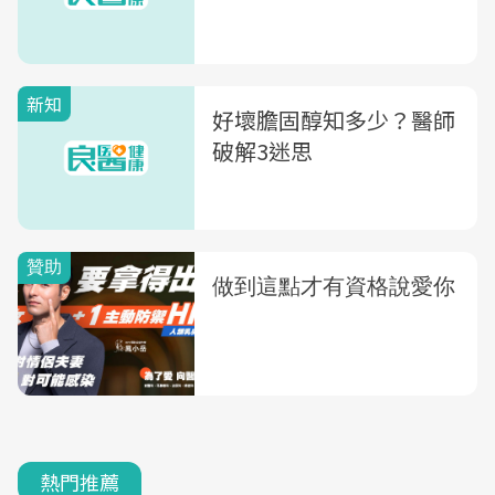
新知
好壞膽固醇知多少？醫師
破解3迷思
熱門推薦