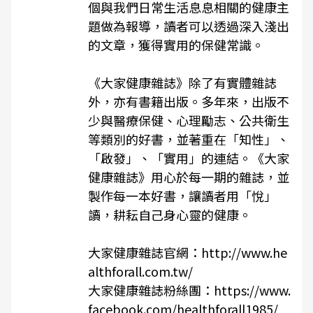
個與我們日常生活息息相關的健康主
題做為報導，讀者可以透過深入淺出
的文章，獲得實用的保健常識。
《
大家健康雜誌
》除了有實體雜誌
外，亦有書籍出版。多年來，出版不
少與醫療保健、心理勵志、公共衛生
等類別的好書，並著重在「知性」、
「啟發」、「實用」的連結。《
大家
健康雜誌
》用心於每一期的雜誌，並
製作每一本好書，讓讀者用「悅」
讀，耕耘自己身心靈的健康。
大家健康雜誌官網：
http://www.he
althforall.com.tw/
大家健康雜誌粉絲團：
https://www.
facebook.com/healthforall1985/