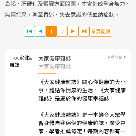
衰竭、肝硬化及腎臟方面問題，才會造成全身無力、
無精打采，甚至昏迷、失去意識的低血鈉症狀。
1
2
單頁閱讀
查看全部
大家健康雜誌
大家健康雜誌
《
大家健康雜誌
》關心你健康的大小
事，體貼你情感的生活，《
大家健康
雜誌
》是屬於你的健康幸福誌！
《
大家健康雜誌
》是一本適合大眾學
習身體自我保健的健康雜誌，廣受專
家、學者推薦肯定！每期內容都有一