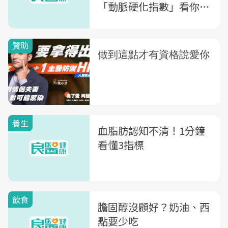
「動脈硬化指數」看你的
血管健康度
養生
血脂肪認知不清！1分鐘
看懂3指標
飲食
膽固醇沒顧好？奶油、西
點要少吃