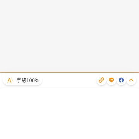
字級100％