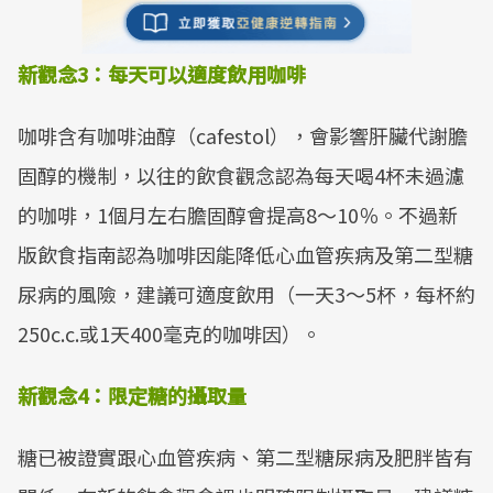
新觀念
3
：
每天可以適度飲用咖啡
咖啡含有咖啡油醇（cafestol），會影響肝臟代謝膽
固醇的機制，以往的飲食觀念認為每天喝4杯未過濾
的咖啡，1個月左右膽固醇會提高8～10％。不過新
版飲食指南認為咖啡因能降低心血管疾病及第二型糖
尿病的風險，建議可適度飲用（一天3～5杯，每杯約
250c.c.或1天400毫克的咖啡因）。
新觀念
4
：
限定糖的攝取量
糖已被證實跟心血管疾病、第二型糖尿病及肥胖皆有