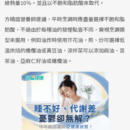
總熱量10％。並且以不飽和脂肪酸來取代。
方晴誼營養師建議，平時烹調時應盡量選擇不飽和脂
肪酸，不過由於每種油的發煙點皆不同，需視烹調類
型來選用，例如油炸時使用芥花油，煎、炒可選擇低
溫烘焙的橄欖油或黃豆油，涼拌菜可以添加麻油、苦
茶油、亞麻仁籽油或橄欖油。