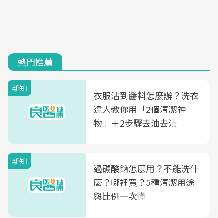
熱門推薦
新知
衣服沾到醬料怎麼辦？洗衣
達人教你用「2個清潔神
物」＋2步驟去油去漬
新知
過碳酸鈉怎麼用？不能洗什
麼？哪裡買？5種清潔用途
與比例一次懂