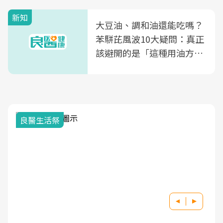
新知
大豆油、調和油還能吃嗎？
苯駢芘風波10大疑問：真正
該避開的是「這種用油方
式」
良醫生活祭