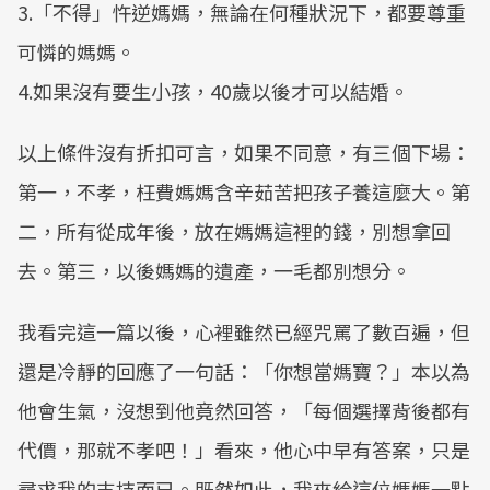
3.「不得」忤逆媽媽，無論在何種狀況下，都要尊重
可憐的媽媽。
4.如果沒有要生小孩，40歲以後才可以結婚。
以上條件沒有折扣可言，如果不同意，有三個下場：
第一，不孝，枉費媽媽含辛茹苦把孩子養這麼大。第
二，所有從成年後，放在媽媽這裡的錢，別想拿回
去。第三，以後媽媽的遺產，一毛都別想分。
我看完這一篇以後，心裡雖然已經咒罵了數百遍，但
還是冷靜的回應了一句話：「你想當媽寶？」本以為
他會生氣，沒想到他竟然回答，「每個選擇背後都有
代價，那就不孝吧！」看來，他心中早有答案，只是
尋求我的支持而已。既然如此，我來給這位媽媽一點