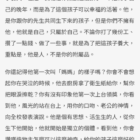
己的晚年，而是為了這個孩子可以幸福的活著。他，
是你跟你的先生共同生下來的孩子，但是你們不擁有
他，他就是自己，只屬於自己。不論你打了幾份工、
攢了一點錢、做了一些事，就是為了把這孩子養大，
重點是，他是人，不是你的附屬品。
你還記得他第一次叫「媽媽」的樣子嗎？你會不會想
起你在哭泣的時候，他去廚房拿了衛生紙給你，幫你
把眼淚擦乾？你有沒有印象他第一次上台領獎，你看
到他，風光的站在台上，用你的口吻、老公的神情，
向全校發表演說。他是個有思想、活生生的人，從你
生下他開始，他就開始是獨立的個體。看到他，你會
讚嘆造物主怎麼可以這麼神奇，給你的孩子這麼好的