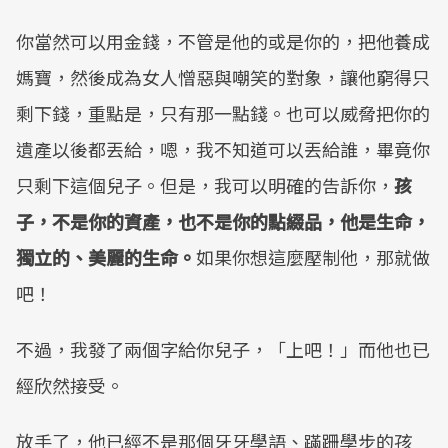
你當然可以用金錢，不管是他的或是你的，把他養成
媽寶，然後成為女人憎惡與嘲笑的對象，讓他窮得只
剩下錢，重點是，只有那一點錢。也可以威脅把你的
遺產以後都丟給，嗯，我不知道可以丟給誰，畢竟你
只剩下這個兒子。但是，我可以明確的告訴你，
孩
子，不是你的資產，也不是你的點綴品，他是生命，
獨立的、美麗的生命。
如果你想這麼壓制他，那就做
吧！
不過，我發了兩個字給你兒子，「上吧！」而他也已
經欣然接受。
放手了，他已經不是那個牙牙學語、蹣跚學步的孩