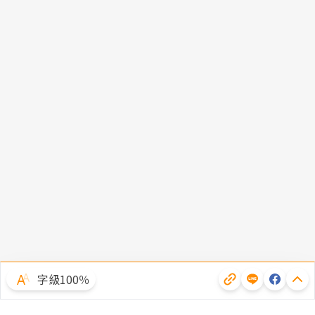
字級100％