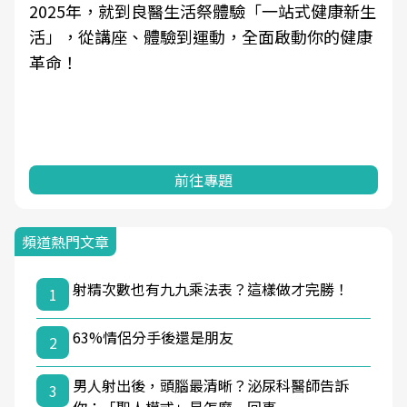
2025年，就到良醫生活祭體驗「一站式健康新生
活」，從講座、體驗到運動，全面啟動你的健康
革命！
前往專題
頻道熱門文章
射精次數也有九九乘法表？這樣做才完勝！
1
63%情侶分手後還是朋友
2
男人射出後，頭腦最清晰？泌尿科醫師告訴
3