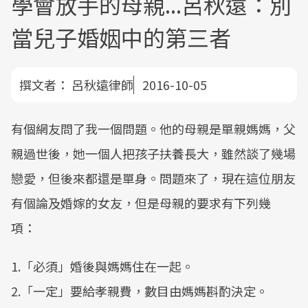
學會放手的母親...呂秋遠：別
當兒子婚姻中的第三者
撰文者：
呂秋遠律師
2016-10-05
有個網友問了我一個問題。他的母親是單親媽媽，父
親過世後，她一個人把孩子扶養長大，雖然談了幾場
戀愛，但後來都還是單身。問題來了，現在這位朋友
有個論及婚嫁的女友，但是母親的要求有下列幾
項：
1.「必須」婚後與媽媽住在一起。
2.「一定」要給孝親費，數目由媽媽斟酌決定。