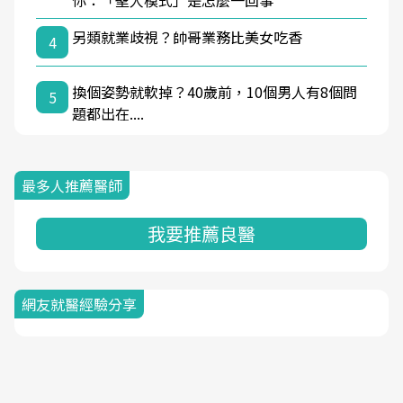
你：「聖人模式」是怎麼一回事
另類就業歧視？帥哥業務比美女吃香
4
換個姿勢就軟掉？40歲前，10個男人有8個問
5
題都出在....
最多人推薦醫師
我要推薦良醫
網友就醫經驗分享