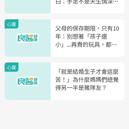
白：手足不是天生情深，
但可以靠父母培養
心靈
父母的保存期限，只有10
年：別想著「孩子還
小」...再貴的玩具，都比
不上全家旅遊
心靈
「就是結婚生子才會這麼
苦！」為什麼媽媽們總覺
得另一半是豬隊友？