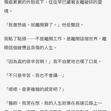
傷痕累累的外殼底下，往往早已藏著支離破碎的靈
魂。
「我曾想過，就離開算了。」他低聲說。
我點了點頭──不是離開工作，是離開這個世界，離
開這個疲憊且哀傷的人生。
「因為真的很辛苦啊！」我不自覺地也嘆了口氣。
「不只是辛苦，我也不會講…」
「嗯嗯，是更複雜的感受吧？」
「醫師，我常在想，我的人生就像在高速公路上一