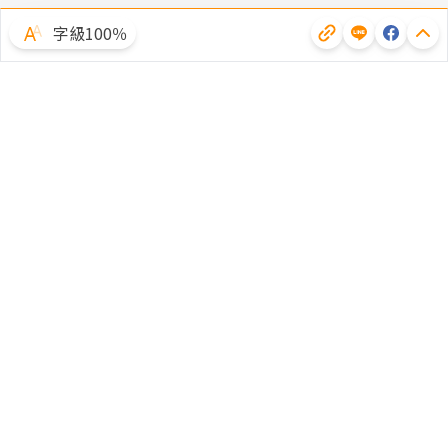
字級100％