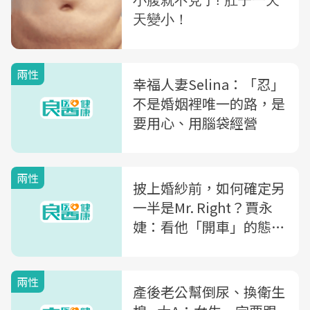
兩性
幸福人妻Selina：「忍」
不是婚姻裡唯一的路，是
要用心、用腦袋經營
兩性
披上婚紗前，如何確定另
一半是Mr. Right？賈永
婕：看他「開車」的態度
就知道！
兩性
產後老公幫倒尿、換衛生