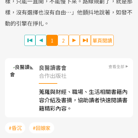
樣，只能一直開，不能慢下來。路線規劃了，就是那
樣，沒有選擇也沒有自由…」他顫抖地說著，如發不
動的引擎在掙扎。
1
2
單頁閱讀
查看全部
良醫讀書會
合作出版社
蒐羅與財經、職場、生活相關書籍內
容介紹及書摘，協助讀者快速閱讀書
籍精彩內容。
#昏沉
#回娘家