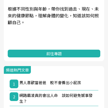
根據不同性別與年齡，帶你找到過去、現在、未
來的健康節點，理解身體的變化，知道該如何照
顧自己。
前往專題
頻道熱門文章
男人喜歡當爸爸 較不會養出小屁孩
1
網路霸凌真的會出人命 該如何避免憾事發
2
生？