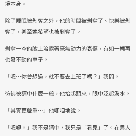
境本身。
除了睡眠被剝奪之外，他的時間被剝奪了、快樂被剝
奪了，甚至連希望也被剝奪了。
剝奪一空的臉上流露著毫無動力的哀傷，有如一輛再
也發不動的車子。
「嗯…你曾想過，就不要去上班了嗎？」我問。
彷彿被猜中什麼一般，他抬起頭來，眼中泛起淚水。
「其實更嚴重…」他哽咽地說。
「嗯嗯。」我不是猜中，我只是「看見」了。在男人