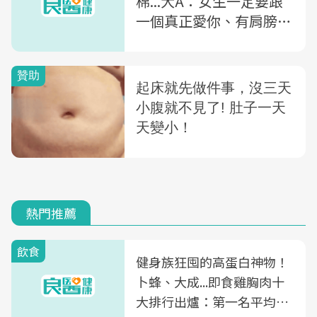
棉...大A：女生一定要跟
一個真正愛你、有肩膀的
人結婚
熱門推薦
飲食
健身族狂囤的高蛋白神物！
卜蜂、大成...即食雞胸肉十
大排行出爐：第一名平均一