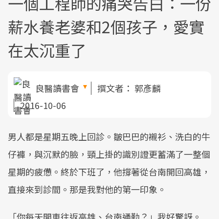
一個工程師的痛哭告白：一份
薪水養老婆和2個孩子，愛實
在太沉重了
良醫讀書會
撰文者：
郭彥麟
2016-10-06
男人都是星期五晚上回診。皺巴巴的襯衫、洗白的牛
仔褲，與沉默的臉，頸上掛的識別證更蓄滿了一整個
星期的疲憊。終於下班了，他撐著從台南開回高雄，
直接來到診間。那是我對他的第一印象。
「你每天開車往返高雄、台南通勤？」我好驚訝。