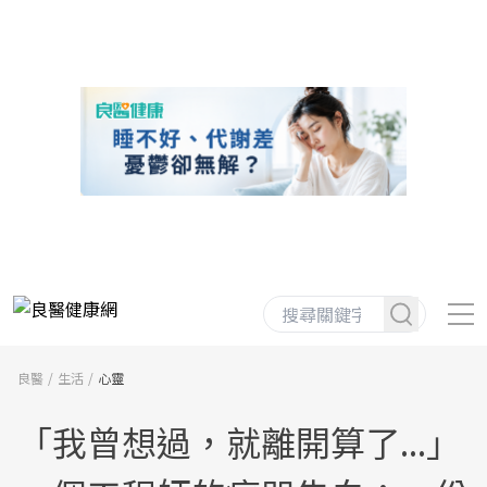
良醫
生活
心靈
「我曾想過，就離開算了...」