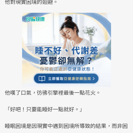
他對現實困境的迴避。
他嘆了口氣，彷彿引擎裡最後一點花火。
「好吧！只要能睡好一點就好。」
睡眠困境是因現實中遇到困境所導致的結果，而非困