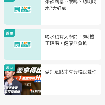
茶飲風暴不敢喝？聰明喝
水7大好處
養生
喝水也有大學問！3時機
正確喝，健康無負擔