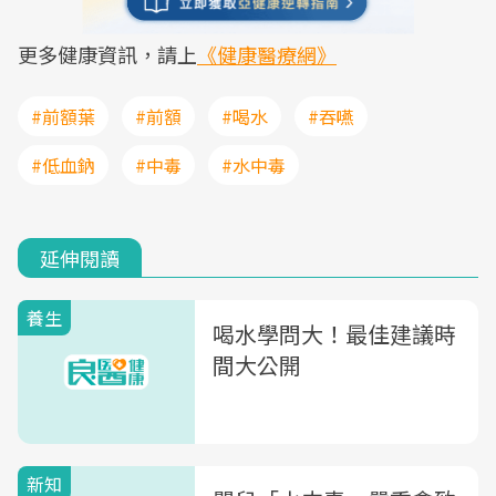
更多健康資訊，請上
《健康醫療網》
#前額葉
#前額
#喝水
#吞嚥
#低血鈉
#中毒
#水中毒
延伸閱讀
養生
喝水學問大！最佳建議時
間大公開
新知