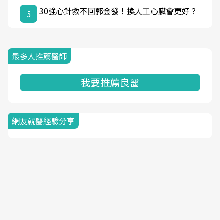
30強心針救不回郭金發！換人工心臟會更好？
5
最多人推薦醫師
我要推薦良醫
網友就醫經驗分享