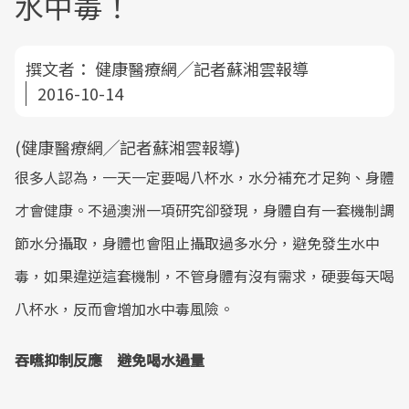
水中毒！
撰文者：
健康醫療網╱記者蘇湘雲報導
2016-10-14
(健康醫療網╱記者蘇湘雲報導)
很多人認為，一天一定要喝八杯水，水分補充才足夠、身體
才會健康。不過澳洲一項研究卻發現，身體自有一套機制調
節水分攝取，身體也會阻止攝取過多水分，避免發生水中
毒，如果違逆這套機制，不管身體有沒有需求，硬要每天喝
八杯水，反而會增加水中毒風險。
吞嚥抑制反應 避免喝水過量