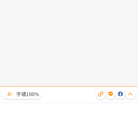
字級100％