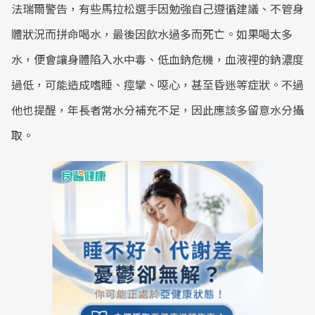
法瑞爾警告，有些馬拉松選手因勉強自己遵循建議、不管身
體狀況而拼命喝水，最後因飲水過多而死亡。如果喝太多
水，便會讓身體陷入水中毒、低血鈉危機，血液裡的鈉濃度
過低，可能造成嗜睡、痙攣、噁心，甚至昏迷等症狀。不過
他也提醒，年長者常水分補充不足，因此應該多留意水分攝
取。