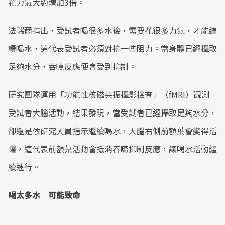
花力氣大約增加3倍。
法瑞爾指出，受試者喝很多水後，需要花很多力氣，才能繼
續喝水，這代表受試者必須對抗一些阻力。當身體已經攝取
足夠水分，吞嚥反應便會受到抑制。
研究團隊運用「功能性核磁共振攝影檢查」（fMRI）觀測
受試者大腦活動，結果發現，當受試者已經攝取足夠水分，
卻還是依研究人員指示繼續喝水，大腦右側前額葉會變得活
躍，這代表前額葉活動會抵消吞嚥抑制反應，讓喝水活動繼
續進行。
喝太多水 可能致命