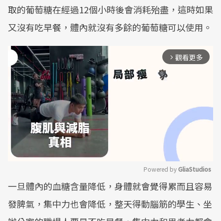
取的葡萄糖在經過12個小時後會消耗殆盡，這時如果
又沒有吃早餐，體內就沒有多餘的葡萄糖可以使用。
觀看更多
arrow_forward_ios
Powered by 
GliaStudios
一旦體內的血糖含量降低，身體就會覺得累而且容易
Mute
發脾氣，集中力也會降低，整天得動腦筋的學生、坐