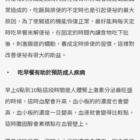
常造成的，吃飯與排便的不定時也是引起便祕的最大
原因，為了使腸道的機能恢復正常，最好能夠每天定
時吃早餐來解便祕，在固定的時間內讓食物吃下肚
後，刺激腸道的蠕動，養成定時排便的習慣，這樣對
改善便祕有很大的助益。
• 吃早餐有助於預防成人疾病
早上6點到10點這段時間是人體腎上激素分泌最旺盛
的時候，這時血壓會升高，血小板的的濃度也會變
高，血小板的濃度一旦變高，血液就會變得比較黏，
這時膽固醇會累積黏在血管壁上。