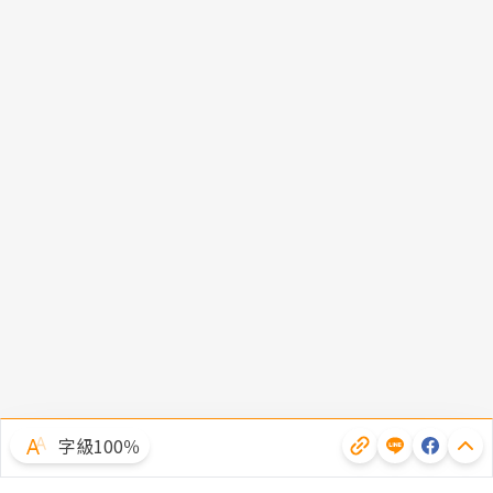
字級100％