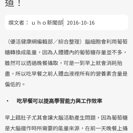
道！
撰文者：
ｕｈｏ新聞部
2016-10-16
（優活健康網編輯部／綜合整理）腦細胞會利用葡萄
糖轉換成能量，因為人體體內的葡萄糖存量並不多，
雖然可以透過晚餐攝取，可是一到早上就會消耗殆
盡，所以吃早餐之前人體血液裡所有的營養素含量是
偏低的。
• 吃早餐可以提高學習能力與工作效率
早上餓肚子尤其會讓大腦活動產生問題，因為葡萄糖
是大腦運作時所需要的能量來源，在前一天晚餐上攝