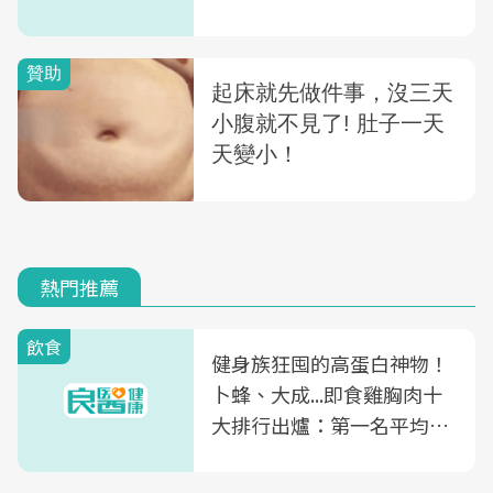
熱門推薦
飲食
健身族狂囤的高蛋白神物！
卜蜂、大成...即食雞胸肉十
大排行出爐：第一名平均一
片不到50元