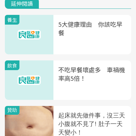
延伸閱讀
養生
5大健康理由 你該吃早
餐
飲食
不吃早餐壞處多 車禍機
率高5倍！