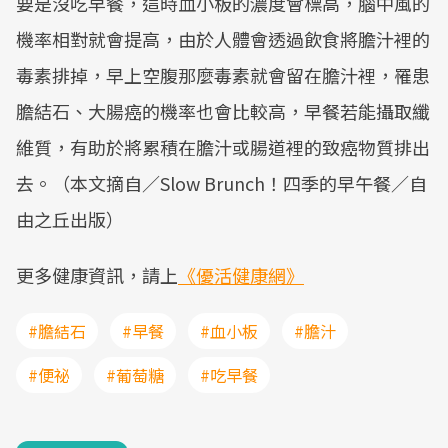
要是沒吃早餐，這時血小板的濃度會標高，腦中風的
機率相對就會提高，由於人體會透過飲食將膽汁裡的
毒素排掉，早上空腹那麼毒素就會留在膽汁裡，罹患
膽結石、大腸癌的機率也會比較高，早餐若能攝取纖
維質，有助於將累積在膽汁或腸道裡的致癌物質排出
去。（本文摘自／Slow Brunch！四季的早午餐／自
由之丘出版）
更多健康資訊，請上
《優活健康網》
#膽結石
#早餐
#血小板
#膽汁
#便祕
#葡萄糖
#吃早餐