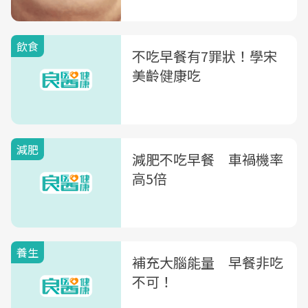
飲食
不吃早餐有7罪狀！學宋
美齡健康吃
減肥
減肥不吃早餐 車禍機率
高5倍
養生
補充大腦能量 早餐非吃
不可！