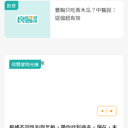
飲食
豐胸只吃青木瓜？中醫說：
這個超有效
荷爾蒙時光機
根據不同性別與年齡，帶你找到過去、現在、未