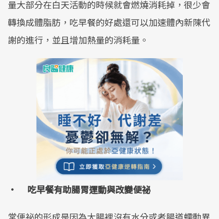
量大部分在白天活動的時候就會燃燒消耗掉，很少會
轉換成體脂肪，吃早餐的好處還可以加速體內新陳代
謝的進行，並且增加熱量的消耗量。
• 吃早餐有助腸胃運動與改變便祕
常便祕的形成是因為大腸裡沒有水分或者腸道蠕動異