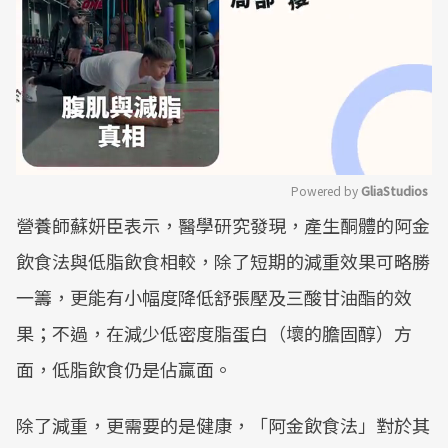
Powered by 
GliaStudios
營養師蘇妍臣表示，醫學研究發現，產生酮體的阿金
Mute
飲食法與低脂飲食相較，除了短期的減重效果可略勝
一籌，更能有小幅度降低舒張壓及三酸甘油酯的效
果；不過，在減少低密度脂蛋白（壞的膽固醇）方
面，低脂飲食仍是佔贏面。
除了減重，更需要的是健康，「阿金飲食法」對於其