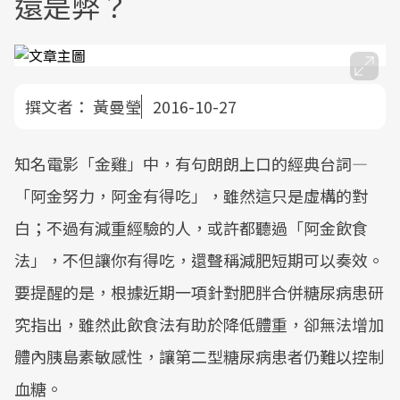
還是弊？
撰文者：
黃曼瑩
2016-10-27
知名電影「金雞」中，有句朗朗上口的經典台詞—
「阿金努力，阿金有得吃」，雖然這只是虛構的對
白；不過有減重經驗的人，或許都聽過「阿金飲食
法」，不但讓你有得吃，還聲稱減肥短期可以奏效。
要提醒的是，根據近期一項針對肥胖合併糖尿病患研
究指出，雖然此飲食法有助於降低體重，卻無法增加
體內胰島素敏感性，讓第二型糖尿病患者仍難以控制
血糖。