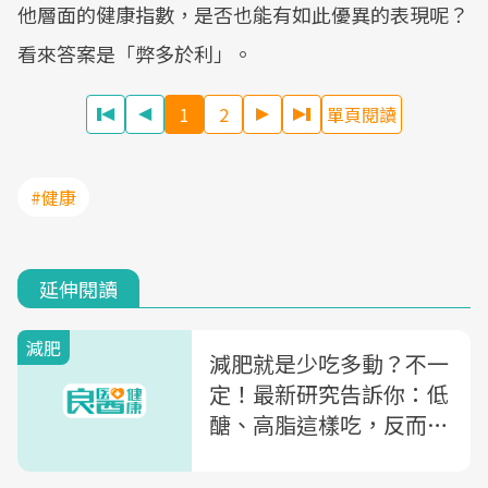
他層面的健康指數，是否也能有如此優異的表現呢？
看來答案是「弊多於利」。
1
2
單頁閱讀
#健康
延伸閱讀
減肥
減肥就是少吃多動？不一
定！最新研究告訴你：低
醣、高脂這樣吃，反而更
容易瘦得快又久