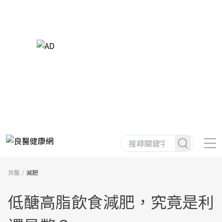
良醫
減肥
低醣高脂飲食減肥，究竟是利