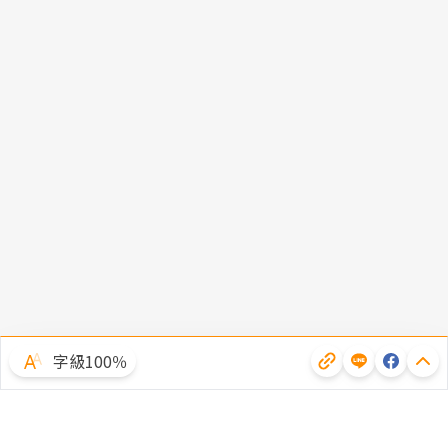
字級100％