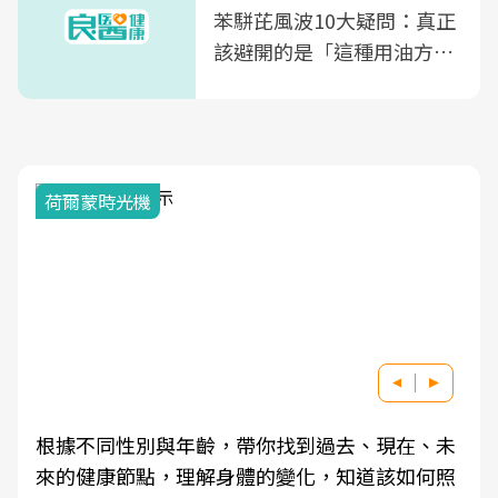
苯駢芘風波10大疑問：真正
該避開的是「這種用油方
式」
荷爾蒙時光機
根據不同性別與年齡，帶你找到過去、現在、未
來的健康節點，理解身體的變化，知道該如何照