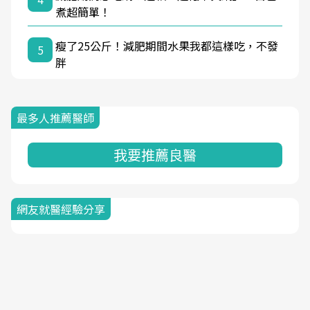
煮超簡單！
瘦了25公斤！減肥期間水果我都這樣吃，不發
5
胖
最多人推薦醫師
我要推薦良醫
網友就醫經驗分享