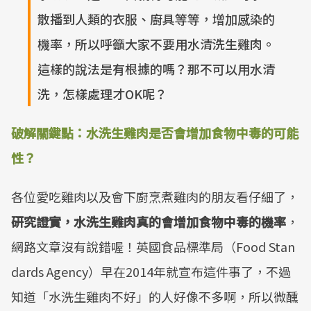
散播到人類的衣服、廚具等等，增加感染的
機率，所以呼籲大家不要用水清洗生雞肉。
這樣的說法是有根據的嗎？那不可以用水清
洗，怎樣處理才OK呢？
破解關鍵點：水洗生雞肉是否會增加食物中毒的可能
性？
各位愛吃雞肉以及會下廚烹煮雞肉的朋友看仔細了，
研究證實，水洗生雞肉真的會增加食物中毒的機率
，
網路文章沒有說錯喔！英國食品標準局（Food Stan
dards Agency）早在2014年就宣布這件事了，不過
知道「水洗生雞肉不好」的人好像不多啊，所以微醺