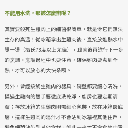
不能用水洗，那該怎麼辦呢？
其實要殺死生雞肉上的細菌很簡單，就是令它們無法
生存的高溫！從冰箱拿出生雞肉後，直接放進熱水中
燙一燙（攝氏73度以上尤佳），殺菌後再進行下一步
的烹調。烹調過程中也要注意，確保雞肉要煮到全
熟，才可以放心的大快朵頤。
另外，曾經接觸生雞肉的器具、碗盤都要細心清洗，
摸過生雞肉的雙手要徹底洗乾淨，廚房也要定期清
潔；存放冰箱的生雞肉則需細心包裝，放在冰箱最底
層，這樣生雞肉的湯汁才不會沾到冰箱裡其他住戶，
避免細菌沾染到其他食材，如此一來才不會食物中毒