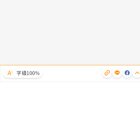
字級100％