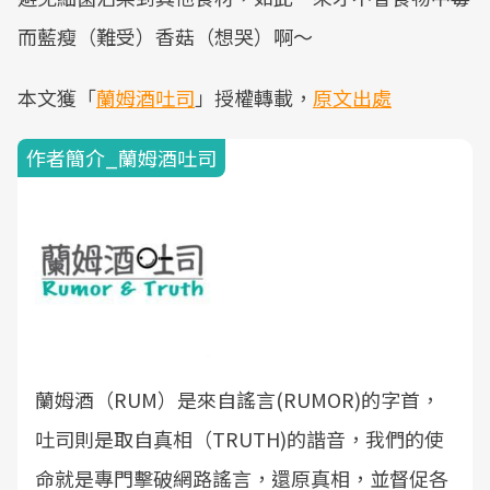
而藍瘦（難受）香菇（想哭）啊～
本文獲「
蘭姆酒吐司
」授權轉載，
原文出處
作者簡介_蘭姆酒吐司
蘭姆酒（RUM）是來自謠言(RUMOR)的字首，
吐司則是取自真相（TRUTH)的諧音，我們的使
命就是專門擊破網路謠言，還原真相，並督促各