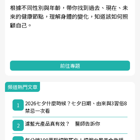
根據不同性別與年齡，帶你找到過去、現在、未
來的健康節點，理解身體的變化，知道該如何照
顧自己。
前往專題
頻道熱門文章
2026七夕什麼時候？七夕日期、由來與3習俗8
1
禁忌一次看
濾藍光產品真有效？ 醫師告訴你
2