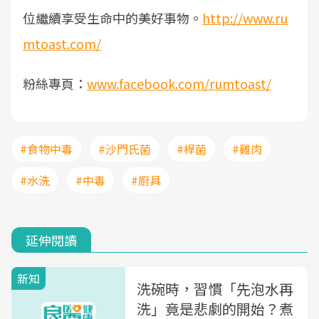
位繼續享受生命中的美好事物。
http://www.ru
mtoast.com/
粉絲專頁：
www.facebook.com/rumtoast/
#食物中毒
#沙門氏菌
#桿菌
#雞肉
#水洗
#中毒
#廚具
延伸閱讀
新知
洗碗時，習慣「先泡水再
洗」竟是悲劇的開始？煮