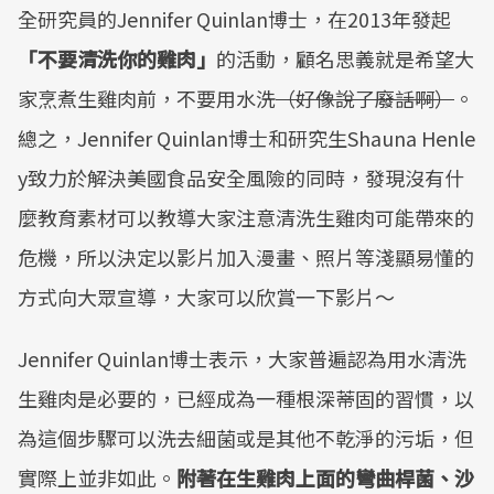
全研究員的Jennifer Quinlan博士，在2013年發起
「不要清洗你的雞肉」
的活動，顧名思義就是希望大
家烹煮生雞肉前，不要用水洗
（好像說了廢話啊）
。
總之，Jennifer Quinlan博士和研究生Shauna Henle
y致力於解決美國食品安全風險的同時，發現沒有什
麼教育素材可以教導大家注意清洗生雞肉可能帶來的
危機，所以決定以影片加入漫畫、照片等淺顯易懂的
方式向大眾宣導，大家可以欣賞一下影片～
Jennifer Quinlan博士表示，大家普遍認為用水清洗
生雞肉是必要的，已經成為一種根深蒂固的習慣，以
為這個步驟可以洗去細菌或是其他不乾淨的污垢，但
實際上並非如此。
附著在生雞肉上面的彎曲桿菌、沙