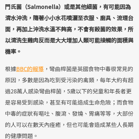
門氏菌（Salmonella）或是其他細菌，有可能因為
清水沖洗，隨著小小水花噴灑至衣服、廚具、流理台
面，再加上沖洗水溫不夠高，不會有殺菌的效果，所
以清洗生雞肉反而是大大增加人類可能接觸的面積與
機率。
根據
BBC的報導
，彎曲桿菌是英國食物中毒很常見的
原因，多數是因為吃到受污染的禽類，每年大約有超
過28萬人感染彎曲桿菌，5歲以下的兒童和年長者更
是容易受到感染，甚至有可能造成生命危險；而食物
中毒的症狀有嘔吐、腹瀉、發燒、胃痛等等，大部份
的人可以在數天內痊癒，但也可能會造成某些人長期
的健康問題。