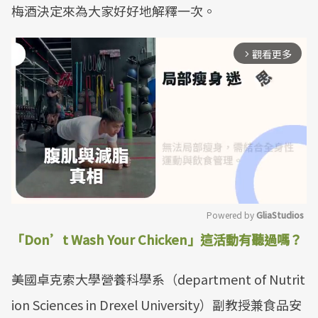
梅酒決定來為大家好好地解釋一次。
觀看更多
arrow_forward_ios
Powered by 
GliaStudios
「Don’t Wash Your Chicken」這活動有聽過嗎？
Mute
美國卓克索大學營養科學系（department of Nutrit
ion Sciences in Drexel University）副教授兼食品安