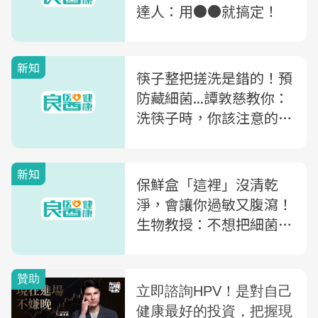
達人：用●●就搞定！
新知
筷子整把搓洗是錯的！預
防藏細菌...譚敦慈教你：
洗筷子時，你該注意的5
件事
新知
保鮮盒「這裡」沒清乾
淨，會讓你過敏又腹瀉！
生物教授：不想把細菌吃
下肚，絕對不要這樣洗