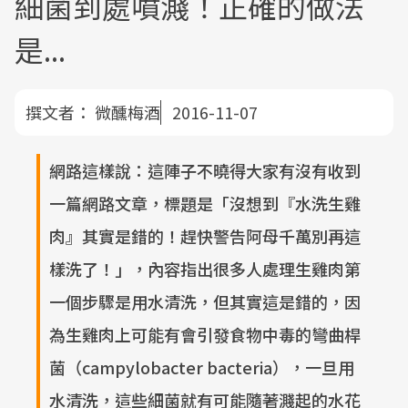
細菌到處噴濺！正確的做法
是...
撰文者：
微醺梅酒
2016-11-07
網路這樣說：這陣子不曉得大家有沒有收到
一篇網路文章，標題是「沒想到『水洗生雞
肉』其實是錯的！趕快警告阿母千萬別再這
樣洗了！」，內容指出很多人處理生雞肉第
一個步驟是用水清洗，但其實這是錯的，因
為生雞肉上可能有會引發食物中毒的彎曲桿
菌（campylobacter bacteria），一旦用
水清洗，這些細菌就有可能隨著濺起的水花