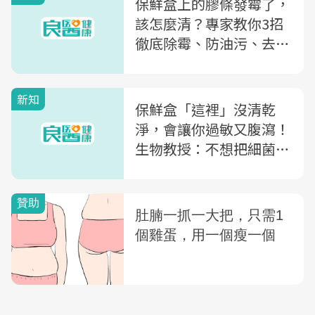
保鮮盒上的膠條發霉了，
該怎麼清？專家教你3招
徹底除霉、防油污、去異
味
新知
保鮮盒「這裡」沒清乾
淨，會讓你過敏又腹瀉！
生物教授：不想把細菌吃
下肚，絕對不要這樣洗