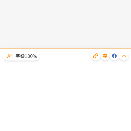
字級100％