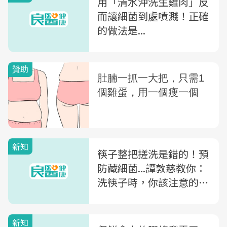
用「清水沖洗生雞肉」反
而讓細菌到處噴濺！正確
的做法是...
新知
筷子整把搓洗是錯的！預
防藏細菌...譚敦慈教你：
洗筷子時，你該注意的5
件事
新知