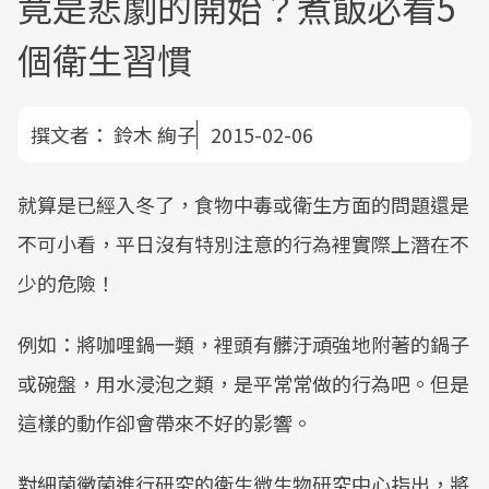
竟是悲劇的開始？煮飯必看5
個衛生習慣
撰文者：
鈴木 絢子
2015-02-06
就算是已經入冬了，食物中毒或衛生方面的問題還是
不可小看，平日沒有特別注意的行為裡實際上潛在不
少的危險！
例如：將咖哩鍋一類，裡頭有髒汙頑強地附著的鍋子
或碗盤，用水浸泡之類，是平常常做的行為吧。但是
這樣的動作卻會帶來不好的影響。
對細菌黴菌進行研究的衛生微生物研究中心指出，將