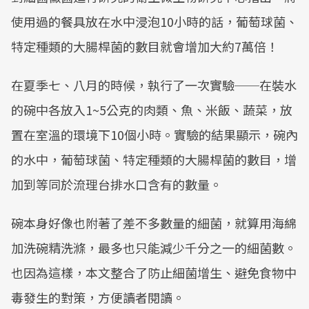
使用過的餐具放在水中浸泡10小時的話，葡萄球菌、
特定種類的大腸桿菌的數目就會增加大約7萬倍！
在夏季七、八月的時候，執行了一次實驗──在裝水
的碗中各放入1~5公克的肉類、魚、米飯、蔬菜，放
置在室溫的環境下10個小時。實驗的結果顯示，碗內
的水中，葡萄球菌、特定種類的大腸桿菌的數目，增
加到等同於流理台排水口含有的數量。
碗本身好像也附著了差不多數量的細菌，就算用海綿
加洗碗精洗滌，最多也只能減少千分之一的細菌數。
也因為這樣，本文整合了防止細菌增生、避免食物中
毒發生的對策，方便讀者閱讀。