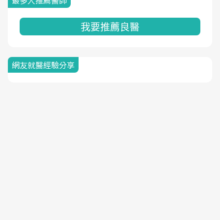
最多人推薦醫師
我要推薦良醫
網友就醫經驗分享