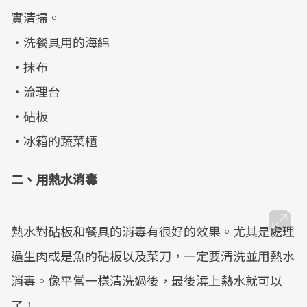
實清掃。
・洗餐具用的海綿
・抹布
・流理台
・砧板
・冰箱的蔬菜櫃
二、用熱水消毒
熱水對砧板和餐具的消毒有很好的效果。尤其是處理
過生肉或是魚的砧板以及菜刀，一定要清洗並用熱水
消毒。像平常一樣清洗過後，最後澆上熱水就可以
了！