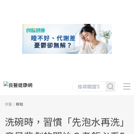
良醫
新知
洗碗時，習慣「先泡水再洗」