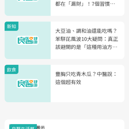
都在「漏財」！7個習慣一
次看
新知
大豆油、調和油還能吃嗎？
苯駢芘風波10大疑問：真正
該避開的是「這種用油方
式」
飲食
豐胸只吃青木瓜？中醫說：
這個超有效
良醫生活祭