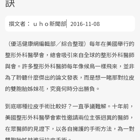
訣
撰文者：
ｕｈｏ新聞部
2016-11-08
（優活健康網編輯部／綜合整理）每年在美國舉行的
整形外科醫學會，總會吸引來自全球的整形外科醫師
與會。許多整形外科醫師每年像候鳥一樣飛來，並非
為了聆聽什麼傑出的論文發表，而是想一睹那對拉皮
的雙胞胎姊妹花，究竟何時分出勝負。
到底哪種拉皮手術比較好？一直爭議難解。十年前，
美國整形外科醫學會索性邀請兩位主張迥異的醫師，
在眾醫師的見證下，以各自擁護的手術方法，為一對
雙胞胎姊妹進行拉皮手術。