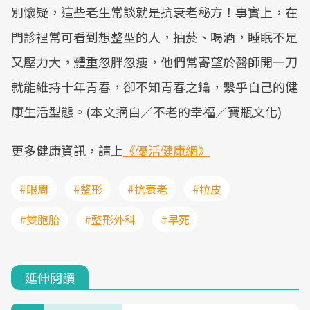
別懷疑，這些老生常談就是抗衰老秘方！事實上，在
門診裡常可看到想整型的人，抽菸、喝酒，睡眠不足
又壓力大，體重忽胖忽瘦，他們常寄望於醫師開一刀
就能維持十年青春，卻不知青春之鑰，繫乎自己的健
康生活型態。(本文摘自／不老的幸福／寶瓶文化)
更多健康資訊，請上
《優活健康網》
#眼周
#整形
#抗衰老
#拉皮
#雙胞胎
#整形外科
#早死
延伸閱讀