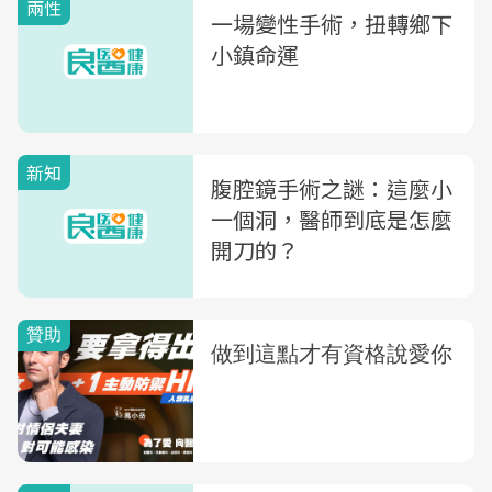
兩性
一場變性手術，扭轉鄉下
小鎮命運
新知
腹腔鏡手術之謎：這麼小
一個洞，醫師到底是怎麼
開刀的？