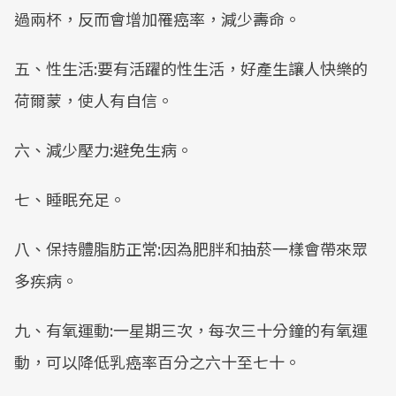
過兩杯，反而會增加罹癌率，減少壽命。
五、性生活:要有活躍的性生活，好產生讓人快樂的
荷爾蒙，使人有自信。
六、減少壓力:避免生病。
七、睡眠充足。
八、保持體脂肪正常:因為肥胖和抽菸一樣會帶來眾
多疾病。
九、有氧運動:一星期三次，每次三十分鐘的有氧運
動，可以降低乳癌率百分之六十至七十。