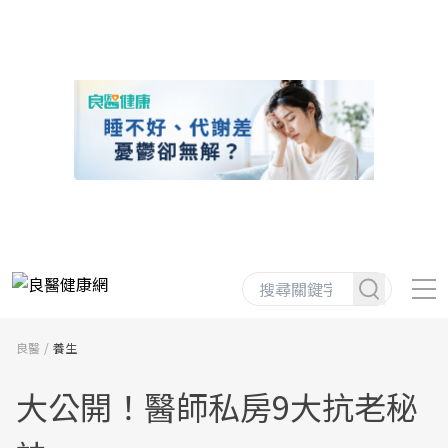
良醫
養生
大公開！醫師私房9大抗老秘