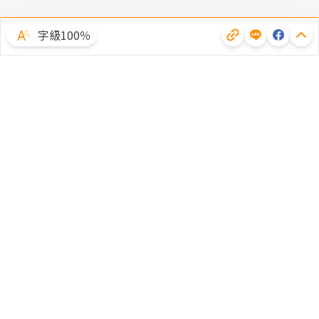
字級100％