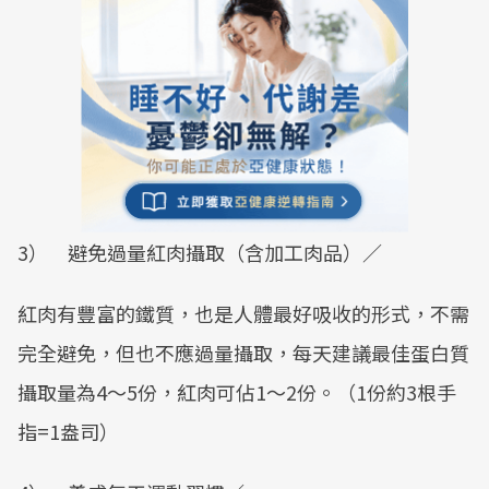
3） 避免過量紅肉攝取（含加工肉品）／
紅肉有豐富的鐵質，也是人體最好吸收的形式，不需
完全避免，但也不應過量攝取，每天建議最佳蛋白質
攝取量為4～5份，紅肉可佔1～2份。（1份約3根手
指=1盎司）