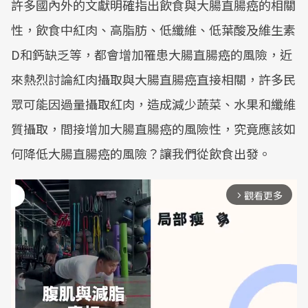
許多國內外的文獻明確指出飲食與大腸直腸癌的相關
性，飲食中紅肉、高脂肪、低纖維、低葉酸及維生素
D和鈣缺乏等，都會增加罹患大腸直腸癌的風險，近
來熱烈討論紅肉攝取與大腸直腸癌直接相關，許多民
眾可能因過量攝取紅肉，造成減少蔬菜、水果和纖維
質攝取，間接增加大腸直腸癌的風險性，究竟應該如
何降低大腸直腸癌的風險？讓我們從飲食出發。
觀看更多
arrow_forward_ios