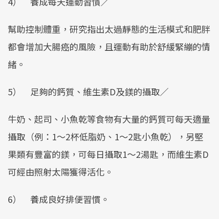
4） 養成每天運動習慣／
幫助控制體重，研究指出太過靜態的生活模式和肥胖
都會增加大腸癌的風險，且運動有助於舒緩緊繃的情
緒。
5） 足夠的鈣質、維生素D及鎂的攝取／
牛奶、起司、小魚乾等食物有大量的鈣質可每天適量
攝取（例：1～2杯低脂奶、1～2匙小魚乾），另堅
果類有豐富的鎂，可每日攝取1～2湯匙，而維生素D
可經由照射太陽獲得活化。
6） 養成良好排便習慣。