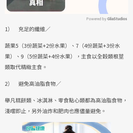
Powered by 
GliaStudios
1） 充足的纖維／
Mute
蔬果5（3份蔬菜+2份水果）、7（4份蔬菜+3份水
果）、9（5份蔬菜+4份水果），主食以全穀類根莖
類取代精緻主食。
2） 避免高油脂食物／
舉凡糕餅類、冰淇淋、零食點心類都為高油脂食物，
淺嚐即止，另外油炸和肥肉也應儘量避免。