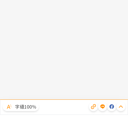
字級100％