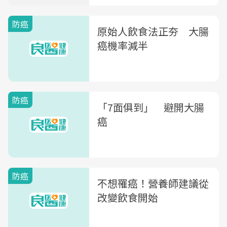
防癌
原始人飲食法正夯 大腸
癌機率減半
防癌
「7面俱到」 避開大腸
癌
防癌
不想罹癌！營養師建議從
改變飲食開始