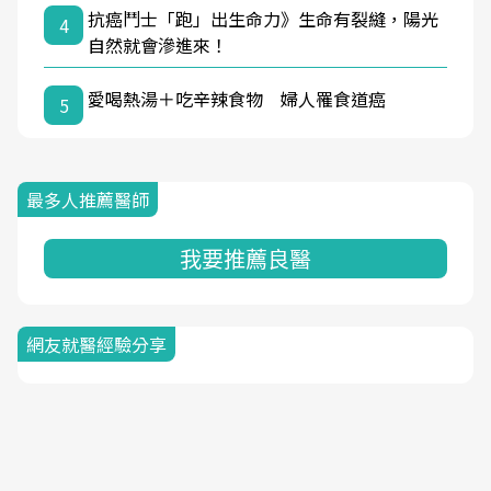
抗癌鬥士「跑」出生命力》生命有裂縫，陽光
4
自然就會滲進來！
愛喝熱湯＋吃辛辣食物 婦人罹食道癌
5
最多人推薦醫師
我要推薦良醫
網友就醫經驗分享