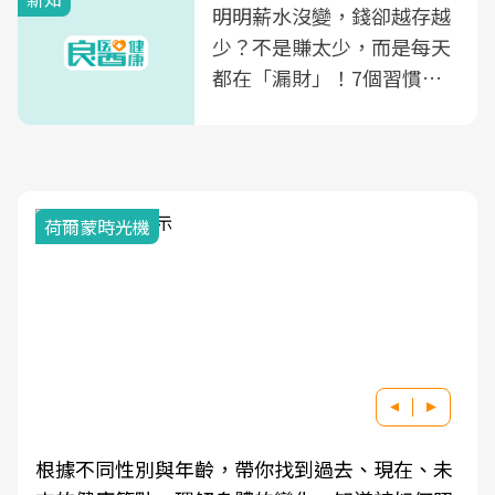
明明薪水沒變，錢卻越存越
少？不是賺太少，而是每天
都在「漏財」！7個習慣一
次看
荷爾蒙時光機
根據不同性別與年齡，帶你找到過去、現在、未