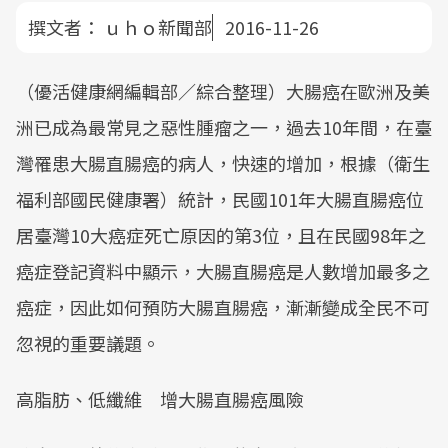
撰文者：
ｕｈｏ新聞部
2016-11-26
（優活健康網編輯部／綜合整理）大腸癌在歐洲及美
洲已成為最常見之惡性腫瘤之一，過去10年間，在臺
灣罹患大腸直腸癌的病人，快速的增加，根據（衛生
福利部國民健康署）統計，民國101年大腸直腸癌位
居臺灣10大癌症死亡原因的第3位，且在民國98年之
癌症登記資料中顯示，大腸直腸癌是人數增加最多之
癌症，因此如何預防大腸直腸癌，漸漸變成全民不可
忽視的重要議題。
高脂肪、低纖維 增大腸直腸癌風險