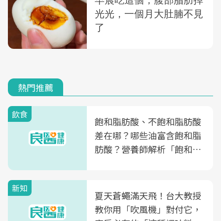
熱門推薦
飲食
飽和脂肪酸、不飽和脂肪酸
差在哪？哪些油富含飽和脂
肪酸？營養師解析「飽和脂
肪酸」的優缺點、建議攝取
量
新知
夏天蒼蠅滿天飛！台大教授
教你用「吹風機」對付它，