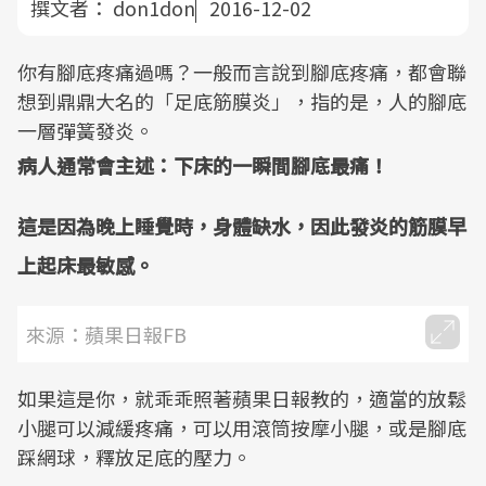
撰文者：
don1don
2016-12-02
你有腳底疼痛過嗎？一般而言說到腳底疼痛，都會聯
想到鼎鼎大名的「足底筋膜炎」，指的是，人的腳底
一層彈簧發炎。
病人通常會主述：下床的一瞬間腳底最痛！
這是因為晚上睡覺時，身體缺水，因此發炎的筋膜早
上起床最敏感。
來源：蘋果日報FB
如果這是你，就乖乖照著蘋果日報教的，適當的放鬆
小腿可以減緩疼痛，可以用滾筒按摩小腿，或是腳底
踩網球，釋放足底的壓力。