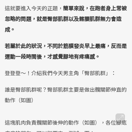
這就要進入今天的正題，
簡單來說，在跑者身上常被
忽略的問題，就是臀部肌群以及髂腰肌群無力會造
成。
若屬於此的狀況，不同於筋膜發炎早上最痛，反而是
運動一段時間後，才感覺腳地有疼痛感。
登登登～！介紹我們今天男主角「臀部肌群」：
誰是臀部肌群呢？臀部肌群主要是做出髖關節伸直的
動作（如圖）
這塊肌肉負責髖關節後伸的動作（如圖），各位腳底