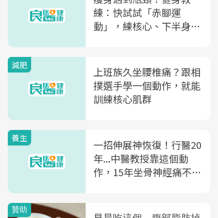
練：快試試「赤腳運
動」，練核心、下半身肌
肉更有效！
減肥
上班族久坐腰椎痛？跟相
撲選手學一個動作，就能
訓練核心肌群
養生
一招伸展神恢復！行醫20
年...中醫教授靠這個動
作，15年坐骨神經痛不復
發