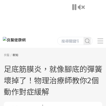
良醫
新知
足底筋膜炎，就像腳底的彈簧
壞掉了！物理治療師教你2個
動作對症緩解