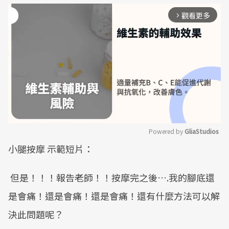
觀看更多
arrow_forward_ios
Powered by 
GliaStudios
小腿按摩 示範短片：
Mute
但是！！！報告老師！！按摩完之後….我的腳底還
是會痛！還是會痛！還是會痛！還有什麼方法可以解
決此問題呢？