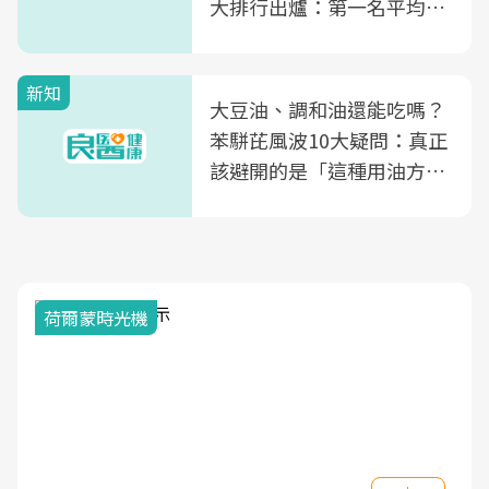
大排行出爐：第一名平均一
片不到50元
新知
大豆油、調和油還能吃嗎？
苯駢芘風波10大疑問：真正
該避開的是「這種用油方
式」
荷爾蒙時光機