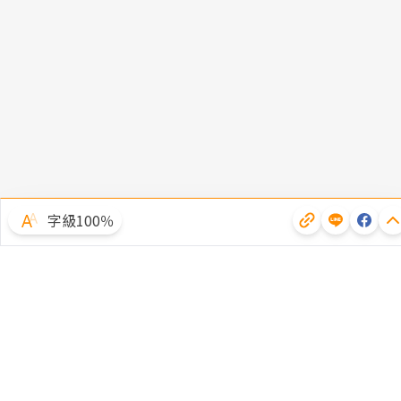
字級100％