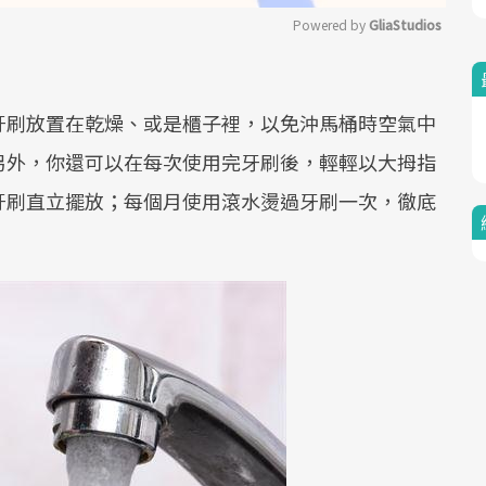
Powered by 
GliaStudios
Mute
牙刷放置在乾燥、或是櫃子裡，以免沖馬桶時空氣中
另外，你還可以在每次使用完牙刷後，輕輕以大拇指
牙刷直立擺放；每個月使用滾水燙過牙刷一次，徹底