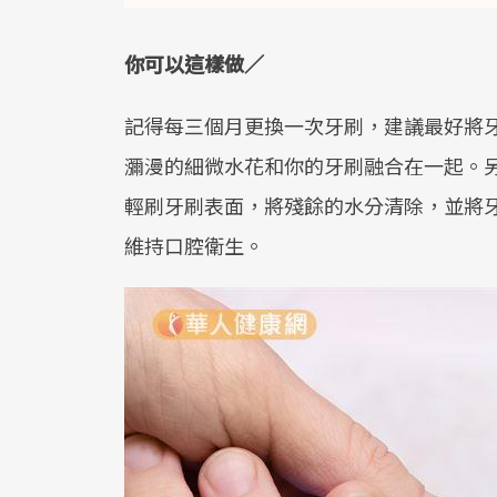
你可以這樣做／
記得每三個月更換一次牙刷，建議最好將
瀰漫的細微水花和你的牙刷融合在一起。
輕刷牙刷表面，將殘餘的水分清除，並將
維持口腔衛生。