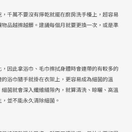
乾，千萬不要沒有擰乾就擺在廚房洗手檯上，超容易
讓物品越擦越髒。建議每個月就要更換一次，或是準
化，因此拿浴巾、毛巾擦拭身體時會連帶的有較多的
漉的浴巾隨手就掛在衣架上，更容易成為細菌的溫
，細菌就會深入纖維縫隙內，就算清洗、晾曬、高溫
生，並不能永久清除細菌。