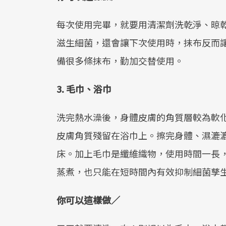
每次使用完畢，就要用清潔劑洗乾淨、晾
滋生細菌，還會讓下次使用時，抹布反而
備很多條抹布，勤加交替使用。
3. 毛巾、浴巾
洗完熱水澡後，身體皮膚的角質層較為軟
皮膚角質殘留在浴巾上。擦完身體、濕漉
床。加上毛巾是纖維織物，使用時間一長
蒸煮，也只能在短時間內有效抑制細菌孳
你可以這樣做／