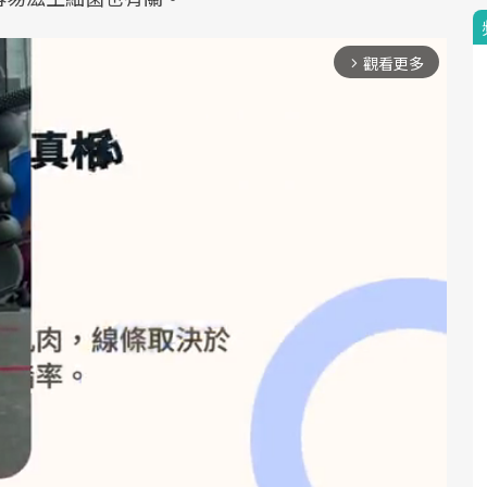
觀看更多
arrow_forward_ios