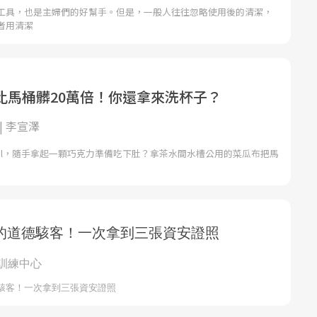
工具，也是主婦們的好幫手。但是，一般人往往忽略使用後的清潔，
者用清潔
比馬桶髒20萬倍！你還拿來洗杯子？
| 李宣澤
ail，隨手拿起一顆巧克力準備吃下肚？拿茶水間水槽公用的菜瓜布把馬