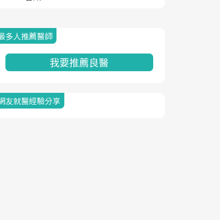
最多人推薦醫師
我要推薦良醫
網友就醫經驗分享