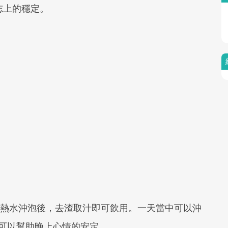
志上的穩定。
。
用熱水沖泡後，去渣取汁即可飲用。一天當中可以沖
也可以幫助晚上心情的安定。