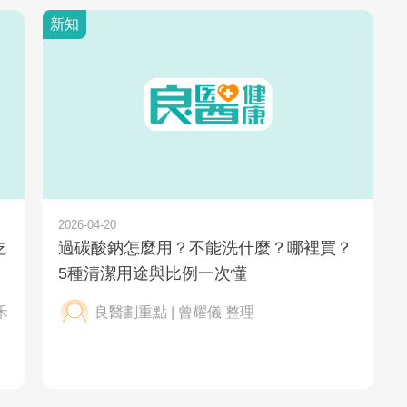
新知
2026-04-20
吃
過碳酸鈉怎麼用？不能洗什麼？哪裡買？
5種清潔用途與比例一次懂
禾
良醫劃重點 | 曾耀儀 整理
、