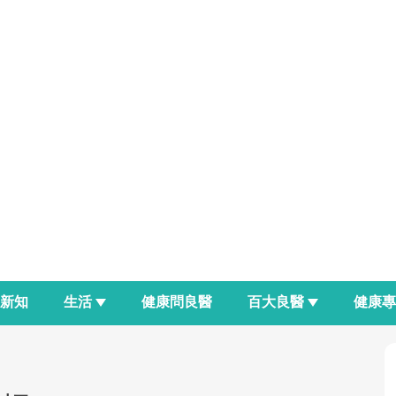
新知
生活
健康問良醫
百大良醫
健康