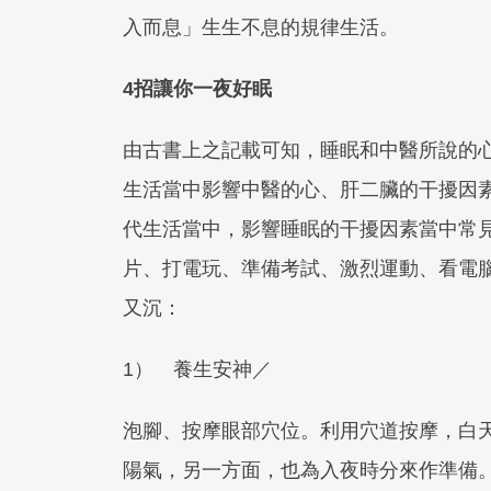
入而息」生生不息的規律生活。
4招讓你一夜好眠
由古書上之記載可知，睡眠和中醫所說的
生活當中影響中醫的心、肝二臟的干擾因
代生活當中，影響睡眠的干擾因素當中常
片、打電玩、準備考試、激烈運動、看電
又沉：
1） 養生安神／
泡腳、按摩眼部穴位。利用穴道按摩，白
陽氣，另一方面，也為入夜時分來作準備