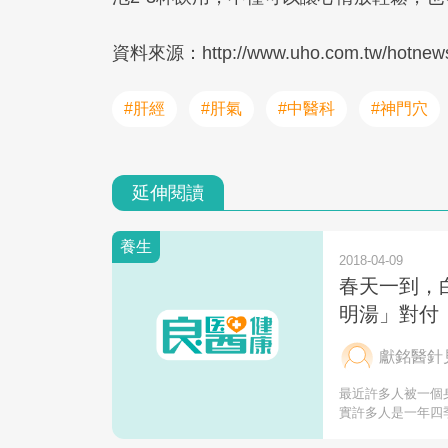
資料來源：http://www.uho.com.tw/hotnew
#肝經
#肝氣
#中醫科
#神門穴
延伸閱讀
養生
2018-04-09
春天一到，
明湯」對付
獻銘醫針見
最近許多人被一個
實許多人是一年四