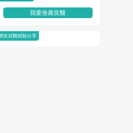
我要推薦良醫
網友就醫經驗分享