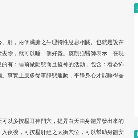
心、肝，兩個臟腑之生理特性息息相關。也就是說在
素去除，就可以睡一個好覺。虞凱強醫師表示，在現
見的有：睡前做動態而且擾神的活動，包含：看恐怖
腦。事實上應多從事靜態運動，平靜身心才能睡得香
天可以多按壓耳神門穴，提昇白天由身體昇發出來的
。入夜後，可按壓肝經之太衝穴位，可以幫助身體安