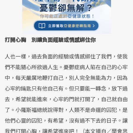
打開心胸 別讓負面經驗或情感綁住你
人也一樣，過去負面的經驗或情感綁住了我們，使我
們不能隨心所欲過人生。憂鬱症病人陷在自己的心牢
中，每天嚴厲地鞭打自己，別人完全無能為力，因為
心牢的鑰匙只有他自己有。但只要能一轉念，放下過
去，希望就能進來，心牢的門就打開了，自己就自由
了。小羅斯福總統說得對，人類不是命運的囚犯，是
他們心靈的囚犯，有希望，沒有過不下去的日子。讓
我們打開心胸，讓希望進來吧！（本文摘自／學會思