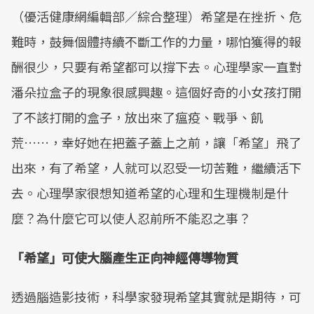
（優活健康網編輯部／綜合整理）希望是在挫折、危
難時，鼓舞個體持續不斷工作的力量，哪怕獲得的報
酬很少，只要有希望都可以撐下去。心理學家一直對
潘朵拉盒子的現象很感興趣。這個好奇的小女孩打開
了不該打開的盒子，放出來了瘟疫、戰爭、飢
荒……，幸好她在把蓋子蓋上之前，讓「希望」飛了
出來，有了希望，人就可以忍受一切苦難，繼續活下
去。心理學家很想知道希望的心理和生理機制是什
麼？為什麼它可以使人忍前所不能忍之事？
「希望」可使大腦產生正向神經傳導物質
透過腦造影技術，科學家發現希望其實就是期待，可