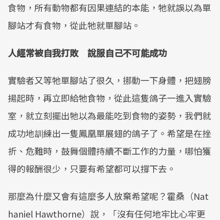
食物，所有動物都有因果連結的本能，牠就誤以為單
腳站才有食物，從此牠就單腳站。
人經常被自我打敗 說服自己不可能成功
實驗者又等牠單腳站了很久，挪動一下身體，把翅膀
揚起時，再立即給牠食物，從此這隻鴿子一進入實驗
室，就立刻擺出牠以為最能吃到食物的姿勢，我們就
成功地訓練出一隻鳳凰單展翅的鴿子了。希望是在挫
折、危難時，鼓舞個體持續不斷工作的力量，哪怕獲
得的報酬很少，只要有希望都可以撐下去。
那麼為什麼又會有這麼多人放棄希望呢？霍桑（Nat
haniel Hawthorne）說，「沒有任何地牢比心牢更