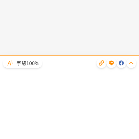
字級100％