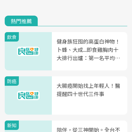
熱門推薦
飲食
健身族狂囤的高蛋白神物！
卜蜂、大成...即食雞胸肉十
大排行出爐：第一名平均一
片不到50元
防癌
大腸癌開始找上年輕人！醫
提醒四十世代三件事
新知
陪伴，從三神開始。全台不