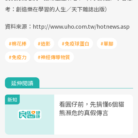
考：創造樂在學習的人生／天下雜誌出版）
資料來源：http://www.uho.com.tw/hotnews.asp
#棉花棒
#造影
#免疫球蛋白
#單腳
#免疫力
#神經傳導物質
延伸閱讀
新知
看圓仔前，先搞懂6個貓
熊瀕危的真假傳言