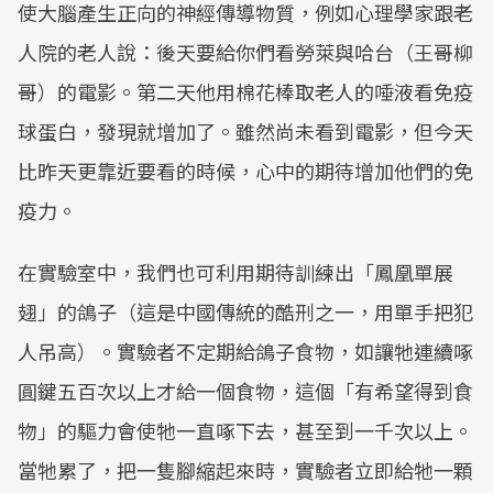
使大腦產生正向的神經傳導物質，例如心理學家跟老
人院的老人說：後天要給你們看勞萊與哈台（王哥柳
哥）的電影。第二天他用棉花棒取老人的唾液看免疫
球蛋白，發現就增加了。雖然尚未看到電影，但今天
比昨天更靠近要看的時候，心中的期待增加他們的免
疫力。
在實驗室中，我們也可利用期待訓練出「鳳凰單展
翅」的鴿子（這是中國傳統的酷刑之一，用單手把犯
人吊高）。實驗者不定期給鴿子食物，如讓牠連續啄
圓鍵五百次以上才給一個食物，這個「有希望得到食
物」的驅力會使牠一直啄下去，甚至到一千次以上。
當牠累了，把一隻腳縮起來時，實驗者立即給牠一顆