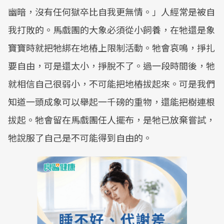
幽暗，沒有任何獄卒比自我更無情。」人經常是被自
我打敗的。馬戲團的大象必須從小飼養，在牠還是象
寶寶時就把牠綁在地樁上限制活動。牠會哀鳴，掙扎
要自由，可是還太小，掙脫不了。過一段時間後，牠
就相信自己很弱小，不可能把地樁拔起來。可是我們
知道一頭成象可以舉起一千磅的重物，還能把樹連根
拔起。牠會留在馬戲團任人擺布，是牠已放棄嘗試，
牠說服了自己是不可能得到自由的。