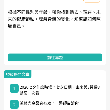
根據不同性別與年齡，帶你找到過去、現在、未
來的健康節點，理解身體的變化，知道該如何照
顧自己。
前往專題
頻道熱門文章
2026七夕什麼時候？七夕日期、由來與3習俗8
1
禁忌一次看
濾藍光產品真有效？ 醫師告訴你
2