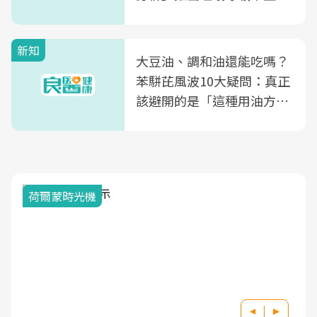
風險
新知
大豆油、調和油還能吃嗎？
苯駢芘風波10大疑問：真正
該避開的是「這種用油方
式」
荷爾蒙時光機