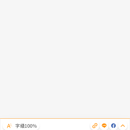
字級100％