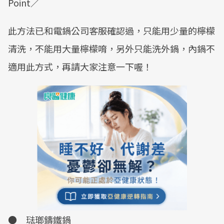
Point／
此方法已和電鍋公司客服確認過，只能用少量的檸檬
清洗，不能用大量檸檬唷，另外只能洗外鍋，內鍋不
適用此方式，再請大家注意一下喔！
● 琺瑯鑄鐵鍋