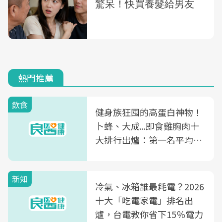
熱門推薦
飲食
健身族狂囤的高蛋白神物！
卜蜂、大成...即食雞胸肉十
大排行出爐：第一名平均一
片不到50元
新知
冷氣、冰箱誰最耗電？2026
十大「吃電家電」排名出
爐，台電教你省下15％電力