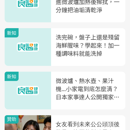
進微波爐加熱後擦拭，一
分鐘把油垢清乾淨
新知
洗完碗，盤子上還是殘留
海鮮腥味？學起來！加一
種調味料就能洗掉
新知
微波爐、熱水壺、果汁
機...小家電到底怎麼清？
日本家事達人公開獨家清
潔法