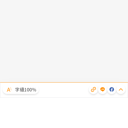
字級100％