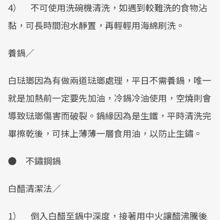
4） 不可使用洗碗機清洗，如遇到較難洗的食物沾
黏，可長時間泡水靜置，再輕輕用海綿刷洗。
養鍋／
白琺瑯因為有做兩道琺瑯處理，平日不需養鍋，唯一
就是加熱前一定要先加油，冷鍋冷油使用，空燒則會
導致琺瑯傷害而破裂。鍋緣因為是生鐵，平時清洗完
畢擦乾後，可抹上薄薄一層食用油，以防止生鏽。
● 不鏽鋼鍋
白醋清潔法／
1） 倒入白醋至鍋中深度，接著用中火讓醋沸騰後