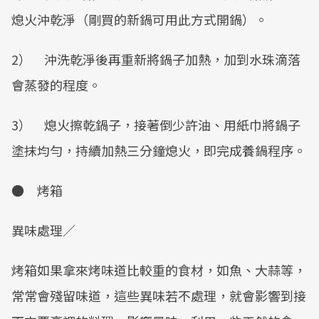
熄火沖乾淨（剛買的新鍋可用此方式開鍋）。
2） 沖洗乾淨後再重新將鍋子加熱，加到水珠滴落
會蒸發的程度。
3） 熄火擦乾鍋子，接著倒少許油、用紙巾將鍋子
塗抹均勻，持續加熱三分鐘熄火，即完成養鍋程序。
● 烤箱
異味處理／
烤箱如果拿來烤味道比較重的食材，如魚、大蒜等，
常常會殘留味道，這些異味若不處理，就會影響到接