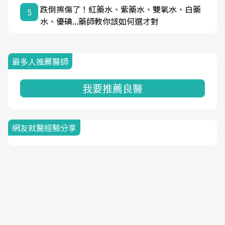
跌倒擦傷了！紅藥水、紫藥水、雙氧水、白藥
5
水、優碘...藥師教你該如何選才對
最多人推薦醫師
我要推薦良醫
網友就醫經驗分享