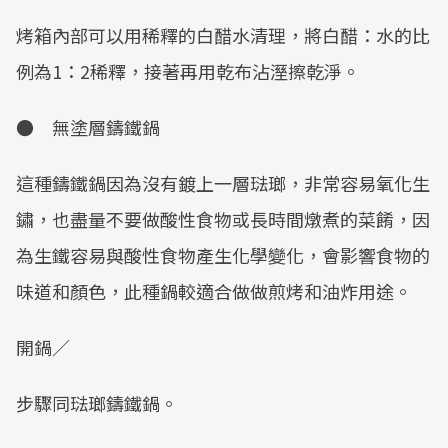
烤箱內部可以用稀釋的白醋水清理，將白醋：水的比
例為1：2稀釋，接著再用乾布沾溼擦乾淨。
● 無塗層鑄鐵鍋
這種鑄鐵鍋因為沒有鍍上一層琺瑯，非常容易氧化生
鏽，也盡量不要做酸性食物或長時間燉煮的菜餚，因
為生鐵容易與酸性食物產生化學變化，會影響食物的
味道和顏色，此種鍋較適合做做煎烤和油炸用途。
開鍋／
步驟同琺瑯鑄鐵鍋。