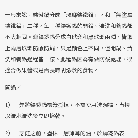
一般來說，鑄鐵鍋分成「琺瑯鑄鐵鍋」，和「無塗層
鑄鐵鍋」二種，每一種鑄鐵鍋的開鍋、清洗和養鍋都
不太相同。瑯鑄鐵鍋分成白琺瑯和黑琺瑯兩種，皆鍍
上兩層琺瑯防酸防鏽，只是顏色上不同，但開鍋、清
洗和養鍋過程皆一樣。此種鍋因為有做防酸處理，很
適合做果醬或是需長時間燉煮的食物。
開鍋／
1） 先將鑄鐵鍋標籤撕掉，不需使用洗碗精，直接
以清水清洗後立即擦乾。
2） 烹飪之前，塗抹一層薄薄的油，於鑄鐵鍋表