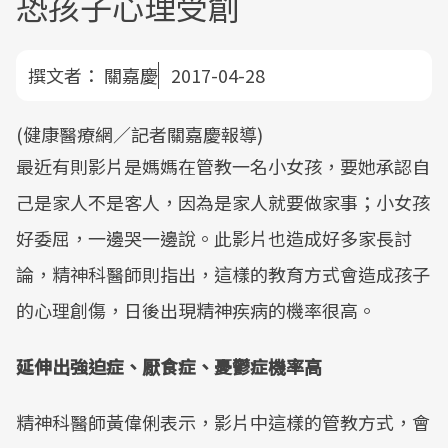
恐孩子心理受創
撰文者：
關嘉慶
2017-04-28
(健康醫療網／記者關嘉慶報導)
最近有則影片是媽媽在管教一名小女孩，要她承認自
己是家人不是客人，因為是家人就要做家事；小女孩
好委屈，一邊哭一邊說。此影片也造成好多家長討
論，精神科醫師則指出，這樣的教育方式會造成孩子
的心理創傷，日後出現精神疾病的機率很高。
延伸出強迫症、厭食症、憂鬱症機率高
精神科醫師黃偉俐表示，影片中這樣的管教方式，會