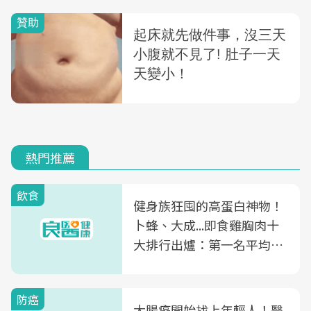
熱門推薦
飲食
健身族狂囤的高蛋白神物！
卜蜂、大成...即食雞胸肉十
大排行出爐：第一名平均一
片不到50元
防癌
大腸癌開始找上年輕人！醫