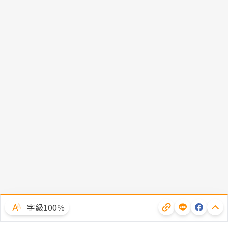
字級100％