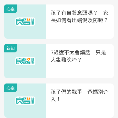
心靈
孩子有自殺念頭嗎？ 家
長如何看出端倪及防範？
新知
3歲還不太會講話 只是
大隻雞晚啼？
心靈
孩子們的戰爭 爸媽別介
入！