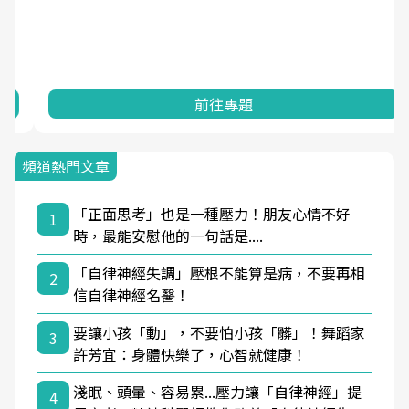
前往專題
頻道熱門文章
「正面思考」也是一種壓力！朋友心情不好
1
時，最能安慰他的一句話是....
「自律神經失調」壓根不能算是病，不要再相
2
信自律神經名醫！
要讓小孩「動」，不要怕小孩「髒」！舞蹈家
3
許芳宜：身體快樂了，心智就健康！
淺眠、頭暈、容易累...壓力讓「自律神經」提
4