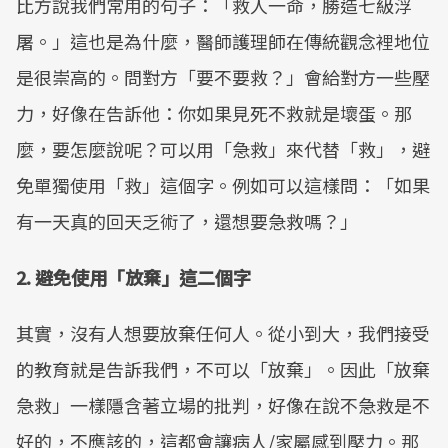
比方說我們常用的句子：「救人一命，勝造七級浮
屠。」這也是為什麼，醫師護理師在傳統觀念裡地位
是很崇高的。問對方「要不要救？」會給對方一些壓
力，好像在告訴他：你如果見死不救就是壞蛋。那
麼，要怎麼說呢？可以用「急救」來代替「救」，避
免單獨使用「救」這個字。例如可以這樣問：「如果
有一天真的回天乏術了，還想要急救嗎？」
2. 避免使用「放棄」這二個字
其實，沒有人想要放棄任何人。從小到大，我們接受
的教育就是告訴我們，不可以「放棄」。因此「放棄
急救」一樣隱含著立場的批判，好像在說不急救是不
好的，不應該的，這都會讓病人/家屬感到壓力。那