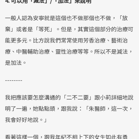
4. 可以用「減法」/「加法」來說明
一般人認為安寧就是這個也不做那個也不做，「放
棄」或者是「等死」。但是，其實這個部分的治療可
能更多元。比方說我們常常使用芳香治療、藝術治
療、中醫輔助治療、靈性治療等等。所以不是減法，
是加法。
--------
我把應該要怎麼溝通的「二不二要」跟小莉詳細地說
明了一遍，她點點頭，跟我說：「朱醫師，這一次，
我會好好地說。」
看著這樣一個，跟我年紀不相上下的女生如此有勇