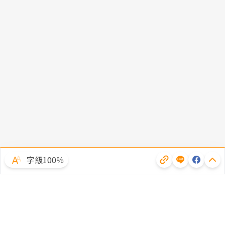
字級100％