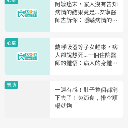
阿嬤癌末，家人沒有告知
病情的結果竟是...安寧醫
師告訴你：隱瞞病情的3
大問題
心靈
戴呼吸器等子女趕來，病
人卻說想死...一個住院醫
師的體悟：病人的身體不
該用來換家屬一時的安心