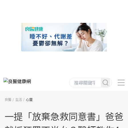
良醫
生活
心靈
一提「放棄急救同意書」爸爸