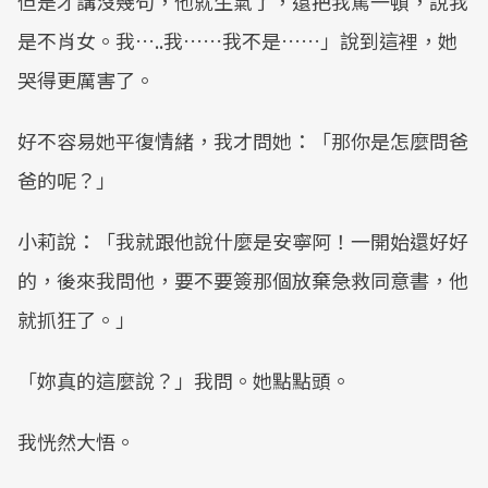
但是才講沒幾句，他就生氣了，還把我罵一頓，說我
是不肖女。我…..我……我不是……」說到這裡，她
哭得更厲害了。
好不容易她平復情緒，我才問她：「那你是怎麼問爸
爸的呢？」
小莉說：「我就跟他說什麼是安寧阿！一開始還好好
的，後來我問他，要不要簽那個放棄急救同意書，他
就抓狂了。」
「妳真的這麼說？」我問。她點點頭。
我恍然大悟。