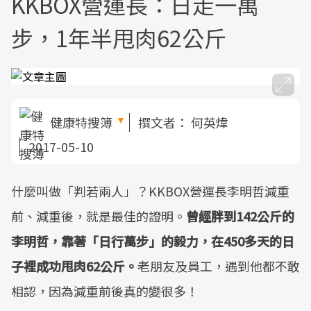
KKBOX營運長：日走一萬
步，1年半甩肉62公斤
健康特搜簿
撰文者：
何英煒
2017-05-10
什麼叫做「判若兩人」？KKBOX營運長李明哲減重
前、減重後，就是最佳的證明。
曾經胖到142公斤的
李明哲，靠著「日行萬步」的毅力，在450多天的日
子裡成功甩肉62公斤。
老朋友及員工，遇到他都不敢
相認，因為減重前後真的變很多！