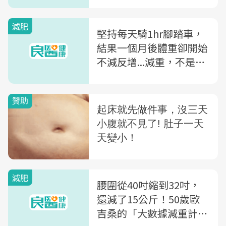
減肥
堅持每天騎1hr腳踏車，
結果一個月後體重卻開始
不減反增...減重，不是你
動越多就消耗越多
減肥
腰圍從40吋縮到32吋，
還減了15公斤！50歲歐
吉桑的「大數據減重計