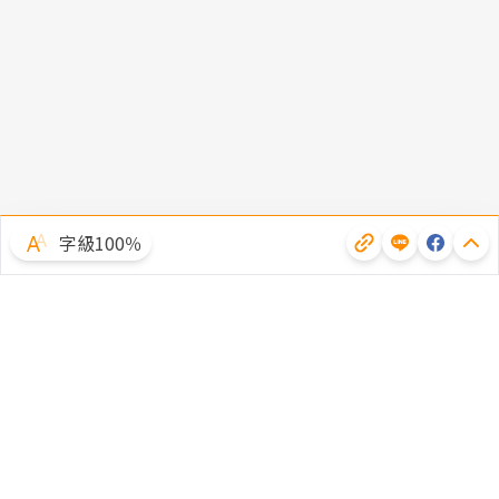
字級100％