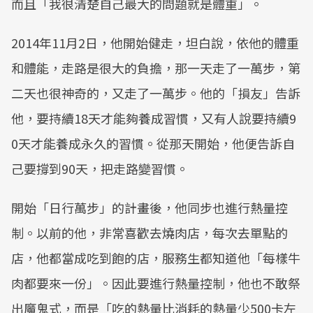
而且「我很清楚自己最大的問題就是體重」。
2014年11月2日，他開始健走，坦白說，依他的體重
和體能，走路是很大的負擔，那一天走了一萬步，第
二天也很神奇的，又走了一萬步。他的「損友」告訴
他，要持續18天才能夠養成習慣，又有人說要持續9
0天才能養成永久的習慣。從那天開始，他便告訴自
己要撐到90天，把走路變習慣。
開始「日行萬步」的計畫後，他同步也進行熱量控
制。以前的他，非常喜歡去燒肉店，每次去單點的
店，他都當成吃到飽的店，服務生都知道他「每樣牛
肉都要來一份」。因此要進行熱量控制，他也不敢祭
出魔鬼式，而是「吃的熱量比消耗的熱量少500卡左