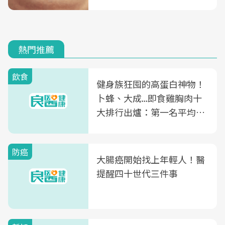
熱門推薦
飲食
健身族狂囤的高蛋白神物！
卜蜂、大成...即食雞胸肉十
大排行出爐：第一名平均一
片不到50元
防癌
大腸癌開始找上年輕人！醫
提醒四十世代三件事