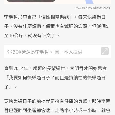
Powered by 
GliaStudios
李明哲形容自己「個性相當樂觀」，每天快樂過日
Mute
子，沒有什麼煩惱。偶爾也有減肥的念頭，但減個5
至10公斤，就沒有下文了。
KKBOX營運長李明哲。 圖／本人提供
直到2014年，親近的長輩過世，李明哲才開始思考
「我要如何快樂過日子？而且是持續性的快樂過日
子」。
要快樂過日子的前提就是擁有健康的身體，那時李明
哲已經胖到坐著都會喘，走路半小時或一小時，就會