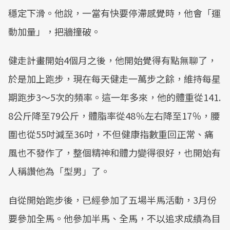
穩定下滑。他說，一當有快要停滯感覺時，他會「運
動加量」，把牆撞破。
健走計畫開始4個月之後，他開始覺得有點無聊了，
於是加上跑步，現在每天健走一萬步之餘，維持每星
期跑步3～5次的頻率。這一年多來，他的體重從141.
8公斤降至79公斤，體脂率從48％左右降至17％，腰
圍也從55吋減至36吋，不但健康指數重回正常、痛
風也不發作了，整個精神和體力變得很好，也開始有
人稱讚他為「型男」了。
自從開始跑步後，已經參加了五場半馬活動，3月份
要參加全馬。他參加半馬、全馬，不以追求成績為目