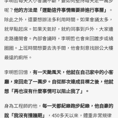
李明哲每天大小會議不斷，要如何堅持每天走一萬步
呢？
他的方法是「運動這件事情需要排進行事曆」
。
除此之外，還要想辦法多利用時間。如果會議太多，
就早點起床。如果天氣好，就約同事到戶外，大家邊
走路邊開會。內部會議時，李明哲也會來回踱步或繞
圈圈。上班時間想要去洗手間，他會刻意找辦公大樓
最遠的廁所。
李明哲回憶，
有一天颱風天，他就在自己家中的小客
廳，來回走了一萬步。自從那次達成目標之後，他就
想「再也沒有什麼事情可以阻止我了」。
身為工程師的他，
每一天都紀錄跑步紀錄，他自豪的
說「我沒有撞牆期」
，450多天以來，體重非常規律