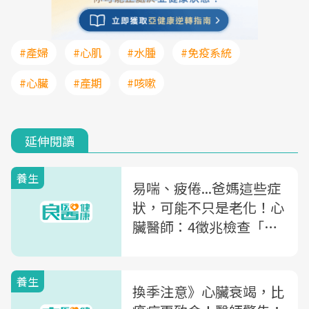
#產婦
#心肌
#水腫
#免疫系統
#心臟
#產期
#咳嗽
延伸閱讀
養生
易喘、疲倦...爸媽這些症
狀，可能不只是老化！心
臟醫師：4徵兆檢查「心
臟衰竭」
養生
換季注意》心臟衰竭，比