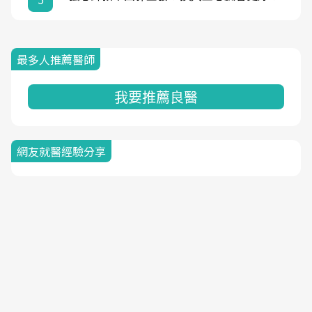
最多人推薦醫師
我要推薦良醫
網友就醫經驗分享