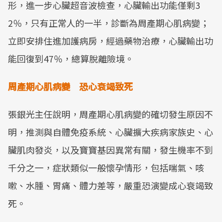
形，進一步心臟超音波檢查，心臟輸出功能僅剩3
2％，只有正常人的一半，診斷為周產期心肌病變；
立即安排住進加護病房，經過藥物治療，心臟輸出功
能回復到47％，總算脫離險境。
周產期心肌病變 恐心衰竭致死
張銀光主任說明，周產期心肌病變的確切發生原因不
明，推測與自體免疫系統、心臟擴大疾病家族史、心
臟肌肉發炎，以及寶寶基因異常有關，發生機率不到
千分之一，症狀類似一般懷孕情形，包括喘氣、咳
嗽、水腫、胃痛、體力差等，嚴重恐演變成心衰竭致
死。