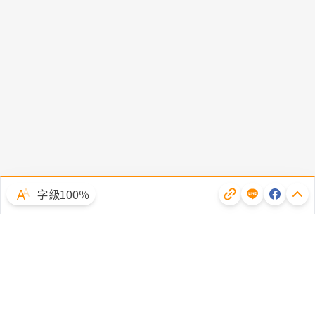
字級100％