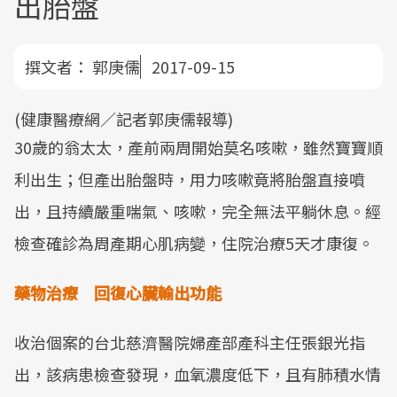
出胎盤
撰文者：
郭庚儒
2017-09-15
(健康醫療網／記者郭庚儒報導)
30歲的翁太太，產前兩周開始莫名咳嗽，雖然寶寶順
利出生；但產出胎盤時，用力咳嗽竟將胎盤直接噴
出，且持續嚴重喘氣、咳嗽，完全無法平躺休息。經
檢查確診為周產期心肌病變，住院治療5天才康復。
藥物治療 回復心臟輸出功能
收治個案的台北慈濟醫院婦產部產科主任張銀光指
出，該病患檢查發現，血氧濃度低下，且有肺積水情