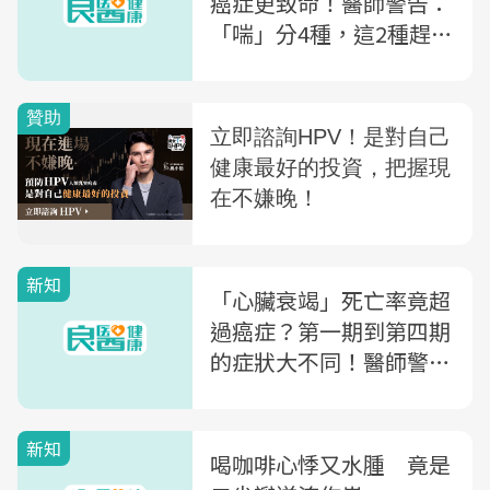
癌症更致命！醫師警告：
「喘」分4種，這2種趕快
就醫
新知
「心臟衰竭」死亡率竟超
過癌症？第一期到第四期
的症狀大不同！醫師警
告：只要出現「3大症
狀」就要注意
新知
喝咖啡心悸又水腫 竟是