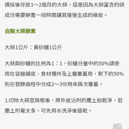
摘採後存放1～2個月的大蒜，這是因為大蒜富含的硫
成分需要靜置一段時間讓其慢慢生成的緣故。
自製大蒜酵素
大蒜1公斤：黃砂糖1公斤
大蒜與砂糖的比例為1：1，砂糖分量中的50%請使
用在容器鋪底、食材攪拌及上層覆蓋用，剩下的50%
則在發酵過程中分成2～3份用來再次覆蓋。
1.切除大蒜莖與根後，將外皮沾附的塵土拍乾淨，若
塵土附著太多，可先用水洗淨後蔭乾。