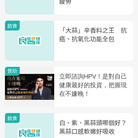
疲勞
飲食
「大蒜」辛香料之王 抗
癌、抗氧化功能全包
飲食
白、紫、黑蒜頭哪個好？
黑蒜口感軟嫩好吸收