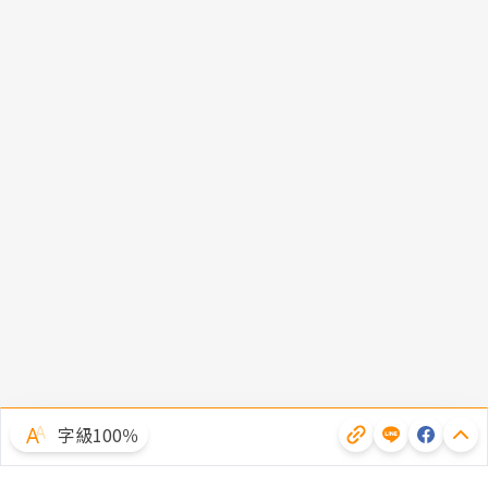
字級100％