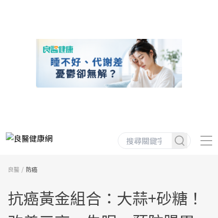
良醫
防癌
抗癌黃金組合：大蒜+砂糖！