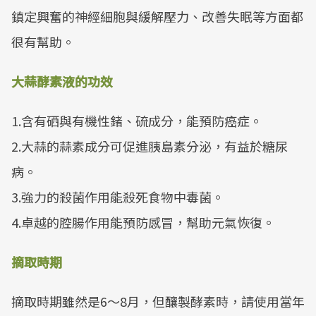
鎮定興奮的神經細胞與緩解壓力、改善失眠等方面都
很有幫助。
大蒜酵素液的功效
1.含有硒與有機性鍺、硫成分，能預防癌症。
2.大蒜的蒜素成分可促進胰島素分泌，有益於糖尿
病。
3.強力的殺菌作用能殺死食物中毒菌。
4.卓越的腔腸作用能預防感冒，幫助元氣恢復。
摘取時期
摘取時期雖然是6～8月，但釀製酵素時，請使用當年