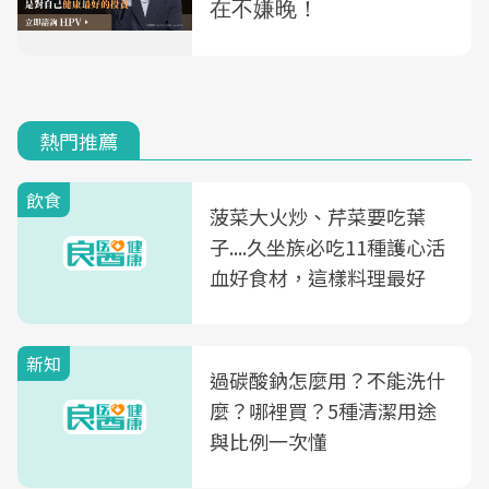
熱門推薦
飲食
菠菜大火炒、芹菜要吃葉
子....久坐族必吃11種護心活
血好食材，這樣料理最好
新知
過碳酸鈉怎麼用？不能洗什
麼？哪裡買？5種清潔用途
與比例一次懂