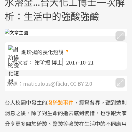
水溶金...台大化工博士一次解
析：生活中的強酸強鹼
謝玠揚的長化短說
撰文者：
謝玠揚 博士
2017-10-21
來源：maticulous@flickr, CC BY 2.0
台大校園中發生的
潑硫酸事件
，震驚各界。聽到這則
消息之後，除了對生命的逝去感到惋惜，也想跟大家
分享更多關於硫酸、鹽酸等強酸在生活中的不同應用