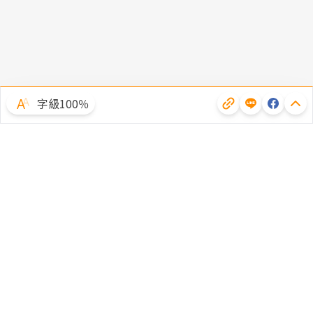
字級100％