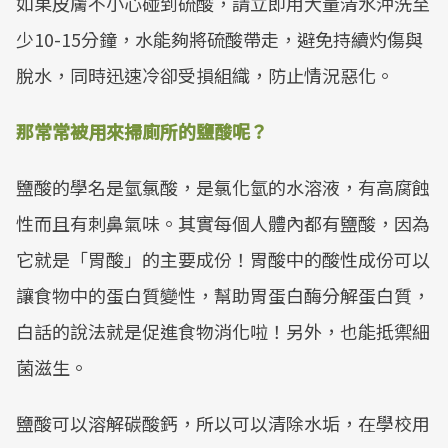
如果皮膚不小心碰到硫酸，請立即用大量清水沖洗至
少10-15分鐘，水能夠將硫酸帶走，避免持續灼傷與
脫水，同時迅速冷卻受損組織，防止情況惡化。
那常常被用來掃廁所的鹽酸呢？
鹽酸的學名是氫氯酸，是氯化氫的水溶液，有高腐蝕
性而且有刺鼻氣味。其實每個人體內都有鹽酸，因為
它就是「胃酸」的主要成份！胃酸中的酸性成份可以
讓食物中的蛋白質變性，幫助胃蛋白酶分解蛋白質，
白話的說法就是促進食物消化啦！另外，也能抵禦細
菌滋生。
鹽酸可以溶解碳酸鈣，所以可以清除水垢，在學校用