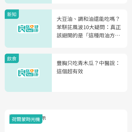
新知
大豆油、調和油還能吃嗎？
苯駢芘風波10大疑問：真正
該避開的是「這種用油方
式」
飲食
豐胸只吃青木瓜？中醫說：
這個超有效
荷爾蒙時光機