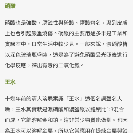
硝酸
硝酸也是強酸，腐蝕性與硫酸、鹽酸齊名，濺到皮膚
上也會引起嚴重燒傷。硝酸的主要用途多半是工業和
實驗室中，日常生活中較少見。一般來說，濃硝酸皆
以深色玻璃瓶盛裝，這是為了避免硝酸受光照後進行
化學反應，釋出有毒的二氧化氮。
王水
十幾年前的清大溶屍案讓「王水」這個名詞聲名大
噪，王水其實就是濃硝酸和濃鹽酸以體積比1:3混合
而成，它能溶解金和鉑，這非常少物質能做到。也因
為王水可以溶解金屬，所以它常應用在提煉金屬與蝕