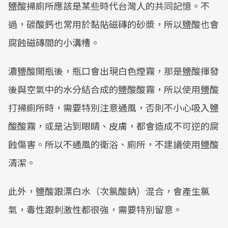
鹽酸掃廁所應該是某些時代台灣人的共同記憶。不
過，碳酸鈣也常用於黏貼磁磚的砂漿，所以鹽酸也會
腐蝕磁磚間的小溝槽。
濃鹽酸開瓶後，瓶口會出現白色煙霧，那是鹽酸揮發
後與空氣中的水分結合成的鹽酸酸霧，所以使用鹽酸
打掃廁所時，需要特別注意通風，否則不小心吸入鹽
酸酸霧，或是沾到眼睛、皮膚，都會造成不可逆的腐
蝕傷害。所以不通風的衛浴、廁所，不建議使用鹽酸
清潔。
此外，鹽酸跟漂白水（次氯酸鈉）混合，會產生氯
氣，毒性跟刺激性都很強，需要特別留意。