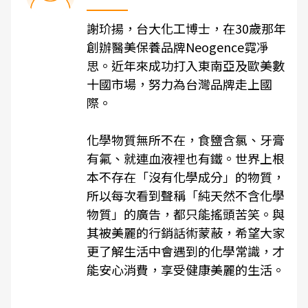
謝玠揚，台大化工博士，在30歲那年
創辦醫美保養品牌Neogence霓凈
思。近年來成功打入東南亞及歐美數
十國市場，努力為台灣品牌走上國
際。
化學物質無所不在，食鹽含氯、牙膏
有氟、就連血液裡也有鐵。世界上根
本不存在「沒有化學成分」的物質，
所以每次看到聲稱「純天然不含化學
物質」的廣告，都只能搖頭苦笑。與
其被美麗的行銷話術蒙蔽，希望大家
更了解生活中會遇到的化學常識，才
能安心消費，享受健康美麗的生活。