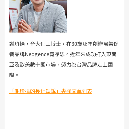
謝玠揚，台大化工博士，在30歲那年創辦醫美保
養品牌Neogence霓凈思。近年來成功打入東南
亞及歐美數十國市場，努力為台灣品牌走上國
際。
「謝玠揚的長化短說」專欄文章列表