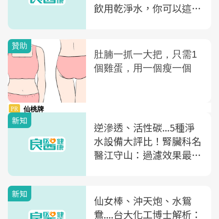
飲用乾淨水，你可以這樣
做...
新知
逆滲透、活性碳...5種淨
水設備大評比！腎臟科名
醫江守山：過濾效果最好
的是...
新知
仙女棒、沖天炮、水鴛
鴦....台大化工博士解析：