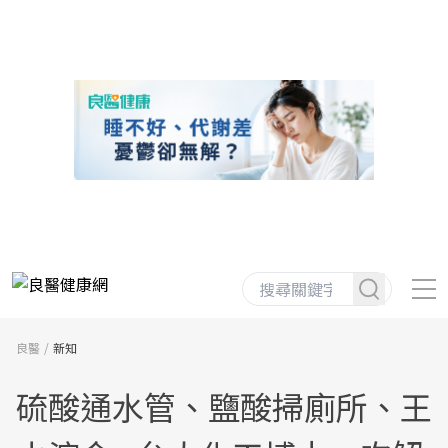
良醫
新知
硫酸通水管、鹽酸掃廁所、王