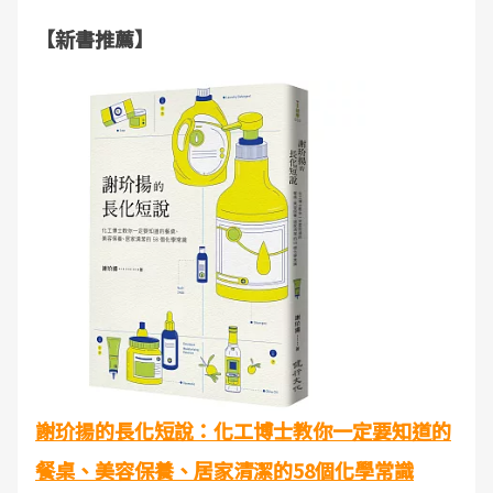
【新書推薦】
謝玠揚的長化短說：化工博士教你一定要知道的
餐桌、美容保養、居家清潔的58個化學常識