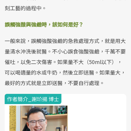
刻工藝的過程中。
誤觸強酸與強鹼時，該如何是好？
一般來說，誤觸強酸強鹼的急救處理方式，就是用大
量清水沖洗後就醫。不小心誤食強酸強鹼，千萬不要
催吐，以免二次傷害。如果量不大（50ml以下），
可以喝適量的水或牛奶，然後立即送醫。如果量大，
最好的方式就是立即送醫，不要自行處理。
作者簡介_謝玠揚 博士