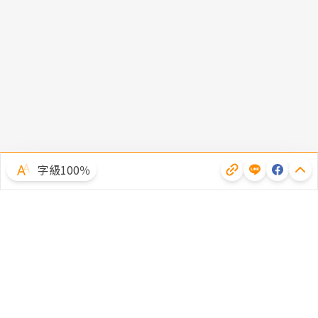
字級100％