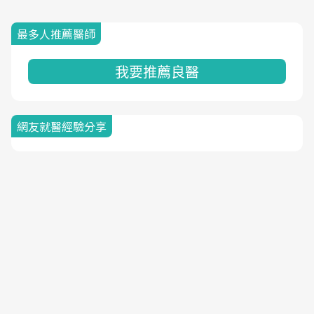
最多人推薦醫師
我要推薦良醫
網友就醫經驗分享