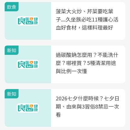
飲食
菠菜大火炒、芹菜要吃葉
子....久坐族必吃11種護心活
血好食材，這樣料理最好
新知
過碳酸鈉怎麼用？不能洗什
麼？哪裡買？5種清潔用途
與比例一次懂
新知
2026七夕什麼時候？七夕日
期、由來與3習俗8禁忌一次
看