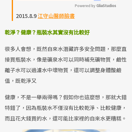
Powered by 
GliaStudios
2015.8.9
江守山醫師臉書
M
u
乾淨？健康？瓶裝水其實沒有比較好
t
e
很多人會想，既然自來水潛藏許多安全問題，那麼直
接買瓶裝水，像是礦泉水可以同時補充礦物質，鹼性
離子水可以過濾水中壞物質，還可以調整身體酸鹼
值，既乾淨又
健康，不是一舉兩得嗎？假如你也這麼想，那就大錯
特錯了，因為瓶裝水不僅沒有比較乾淨、比較健康，
而且花大錢買的水，還可能比家裡的自來水更糟糕。