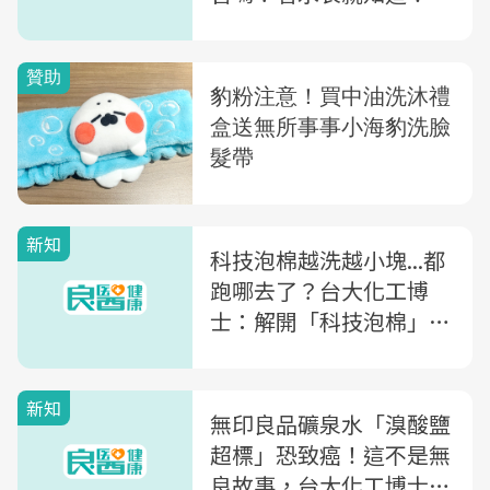
新知
科技泡棉越洗越小塊...都
跑哪去了？台大化工博
士：解開「科技泡棉」的
秘密
新知
無印良品礦泉水「溴酸鹽
超標」恐致癌！這不是無
良故事，台大化工博士