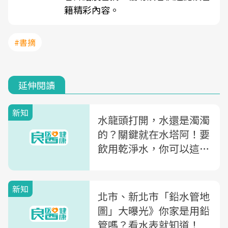
籍精彩內容。
#書摘
延伸閱讀
新知
水龍頭打開，水還是濁濁
的？關鍵就在水塔阿！要
飲用乾淨水，你可以這樣
做...
新知
北市、新北市「鉛水管地
圖」大曝光》你家是用鉛
管嗎？看水表就知道！