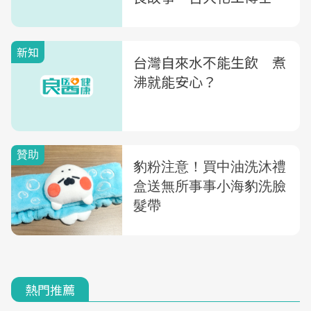
揭：廠商的兩難
新知
台灣自來水不能生飲 煮
沸就能安心？
熱門推薦