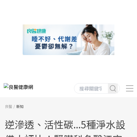
良醫
新知
逆滲透、活性碳...5種淨水設