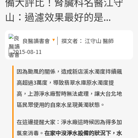
備大評比！腎臟科名醫江守
山：過濾效果最好的是...
良醫讀書會
撰文者：
江守山 醫師
2015-08-11
因為颱風的關係，造成新店溪水濁度持續飆
高超過3萬度，導致翡翠水庫原水濁度提
高，上游淨水廠暫時無法處理，讓大台北地
區民眾使用的自來水呈現黃濁狀態。
在這邊提醒大家：淨水廠這時候因為得多加
氯來消毒。
在家中沒淨水設備的狀況下，水