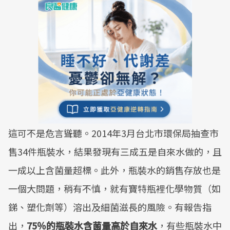
這可不是危言聳聽。2014年3月台北市環保局抽查市
售34件瓶裝水，結果發現有三成五是自來水做的，且
一成以上含菌量超標。此外，瓶裝水的銷售存放也是
一個大問題，稍有不慎，就有寶特瓶裡化學物質（如
銻、塑化劑等）溶出及細菌滋長的風險。有報告指
出，
75％的瓶裝水含菌量高於自來水
，有些瓶裝水中