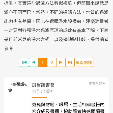
撩亂。其實這些過濾方法看似複雜，但簡單來說就是
濾心不同而已。當然，不同的過濾方法，水質的過濾
能力也有差異，因此在選購淨水設備前，建議消費者
一定要對各種淨水過濾原理的成效有基本了解，下表
是目前常見的淨水方式，以及優缺點比較，提供讀者
參考。
1
2
單頁閱讀
查看全部
良醫讀書會
合作出版社
蒐羅與財經、職場、生活相關書籍內
容介紹及書摘，協助讀者快速閱讀書