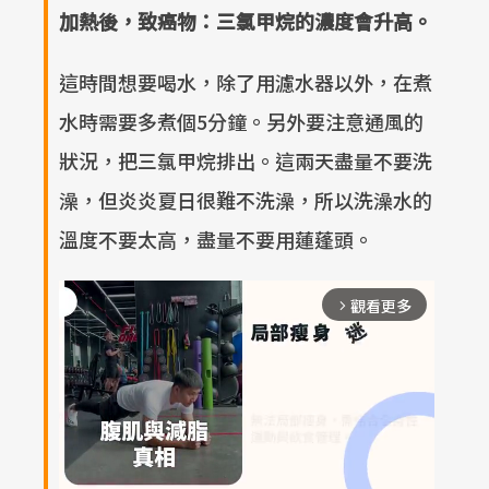
加熱後，致癌物：三氯甲烷的濃度會升高。
這時間想要喝水，除了用濾水器以外，在煮
水時需要多煮個5分鐘。另外要注意通風的
狀況，把三氯甲烷排出。這兩天盡量不要洗
澡，但炎炎夏日很難不洗澡，所以洗澡水的
溫度不要太高，盡量不要用蓮蓬頭。
觀看更多
arrow_forward_ios