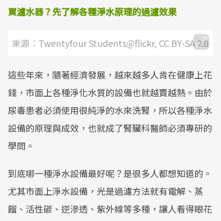
買濾水器？先了解各種淨水原理的過濾效果
來源：Twentyfour Students@flickr, CC BY-SA 2.0
這些年來，隨著經濟發展，越來越多人肯在健康上花
錢，市面上各種淨化水質的設備也就越賣越熱。由於
尿毒患者必須使用很純淨的水來洗腎，所以各種淨水
設備的原理與成效，也就成了腎臟科醫師必須專研的
學問。
到底哪一種淨水設備最好呢？是很多人都想知道的。
尤其市面上淨水設備，光是過濾方法就有電解、蒸
餾、活性碳、逆滲透、紫外線等多種，讓人看得眼花